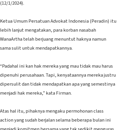
(12/1/2024).
Ketua Umum Persatuan Advokat Indonesia (Peradin) itu
lebih lanjut mengatakan, para korban nasabah
WanaArtha telah berjuang menuntut haknya namun
sama sulit untuk mendapatkannya.
“Padahal ini kan hak mereka yang mau tidak mau harus
dipenuhi perusahaan. Tapi, kenyataannya mereka justru
dipersulit dan tidak mendapatkan apa yang semestinya
menjadi hak mereka,” kata Firman.
Atas hal itu, pihaknya mengaku permohonan class
action yang sudah berjalan selama beberapa bulan ini
menjadi komitmen bersama yang tak sedikit menguras