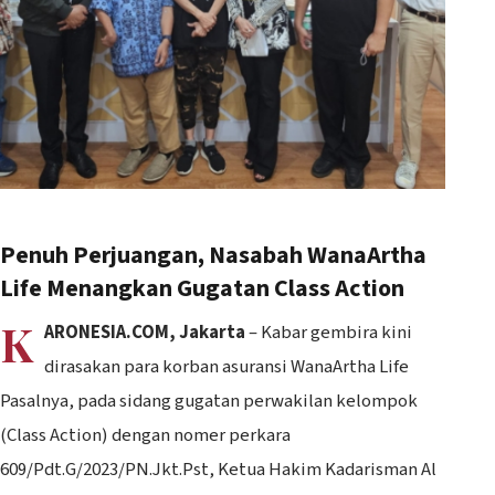
Penuh Perjuangan, Nasabah WanaArtha
Life Menangkan Gugatan Class Action
K
ARONESIA.COM, Jakarta
– Kabar gembira kini
dirasakan para korban asuransi WanaArtha Life
Pasalnya, pada sidang gugatan perwakilan kelompok
(Class Action) dengan nomer perkara
609/Pdt.G/2023/PN.Jkt.Pst, Ketua Hakim Kadarisman Al