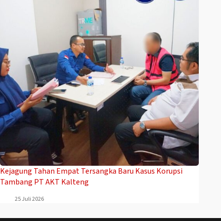
Kejagung Tahan Empat Tersangka Baru Kasus Korupsi
Tambang PT AKT Kalteng
25 Juli 2026