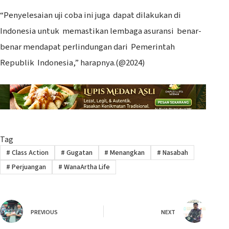
“Penyelesaian uji coba ini juga dapat dilakukan di
Indonesia untuk memastikan lembaga asuransi benar-
benar mendapat perlindungan dari Pemerintah
Republik Indonesia,” harapnya.(@2024)
Tag
#
Class Action
#
Gugatan
#
Menangkan
#
Nasabah
#
Perjuangan
#
WanaArtha Life
PREVIOUS
NEXT