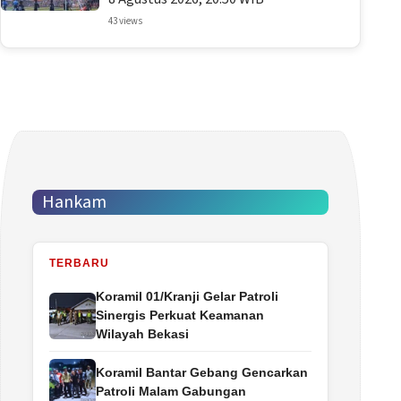
43 views
Hankam
TERBARU
Koramil 01/Kranji Gelar Patroli
Sinergis Perkuat Keamanan
Wilayah Bekasi
Koramil Bantar Gebang Gencarkan
Patroli Malam Gabungan