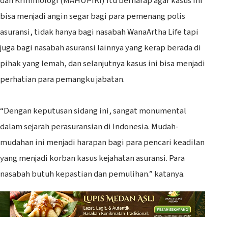
dan Kriminologi (MAHUPIKI) itu berharap agar kasus ini
bisa menjadi angin segar bagi para pemenang polis
asuransi, tidak hanya bagi nasabah WanaArtha Life tapi
juga bagi nasabah asuransi lainnya yang kerap berada di
pihak yang lemah, dan selanjutnya kasus ini bisa menjadi
perhatian para pemangku jabatan.
“Dengan keputusan sidang ini, sangat monumental
dalam sejarah perasuransian di Indonesia. Mudah-
mudahan ini menjadi harapan bagi para pencari keadilan
yang menjadi korban kasus kejahatan asuransi. Para
nasabah butuh kepastian dan pemulihan.” katanya.