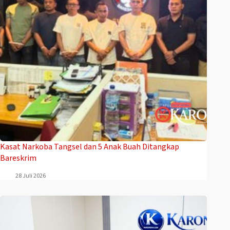
Kasat Narkoba Tangsel dan 5 Anak Buah Ditangkap
Bareskrim
28 Juli 2026