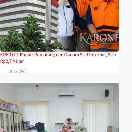
‎KPK OTT Bupati Pemalang dan Oknum Staf Internal, Sita
Rp2,7 Miliar
31 Juli 2026