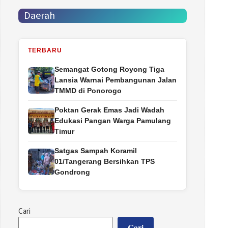
Daerah
TERBARU
Semangat Gotong Royong Tiga
Lansia Warnai Pembangunan Jalan
TMMD di Ponorogo
Poktan Gerak Emas Jadi Wadah
Edukasi Pangan Warga Pamulang
Timur
Satgas Sampah Koramil
01/Tangerang Bersihkan TPS
Gondrong
Cari
Cari