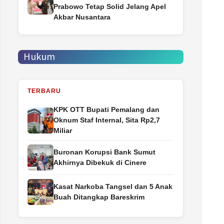
Prabowo Tetap Solid Jelang Apel
Akbar Nusantara
Hukum
TERBARU
‎KPK OTT Bupati Pemalang dan
Oknum Staf Internal, Sita Rp2,7
Miliar
Buronan Korupsi Bank Sumut
Akhirnya Dibekuk di Cinere
Kasat Narkoba Tangsel dan 5 Anak
Buah Ditangkap Bareskrim