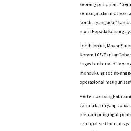
seorang pimpinan. “Sem
semangat dan motivasi a
kondisi yang ada,” tam
moril kepada keluarga 
Lebih lanjut, Mayor Su
Koramil 05/Bantar Geba
tugas teritorial di lapang
mendukung setiap anggo
operasional maupun saat
Pertemuan singkat namu
terima kasih yang tulus 
menjadi pengingat penti
terdapat sisi humanis ya