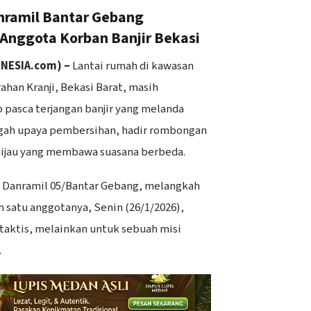
nramil Bantar Gebang
nggota Korban Banjir Bekasi
ONESIA.com) –
Lantai rumah di kawasan
ahan Kranji, Bekasi Barat, masih
 pasca terjangan banjir yang melanda
ngah upaya pembersihan, hadir rombongan
hijau yang membawa suasana berbeda.
P., Danramil 05/Bantar Gebang, melangkah
 satu anggotanya, Senin (26/1/2026),
taktis, melainkan untuk sebuah misi
.