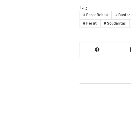
Tag
#
Banjir Bekasi
#
Bantar
#
Persit
#
Solidaritas