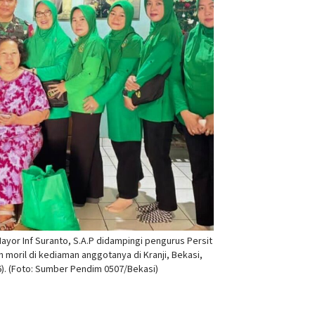
yor Inf Suranto, S.A.P didampingi pengurus Persit
moril di kediaman anggotanya di Kranji, Bekasi,
6). (Foto: Sumber Pendim 0507/Bekasi)