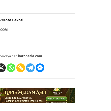
7/Kota Bekasi
A.COM
percaya dari
karonesia.com
.