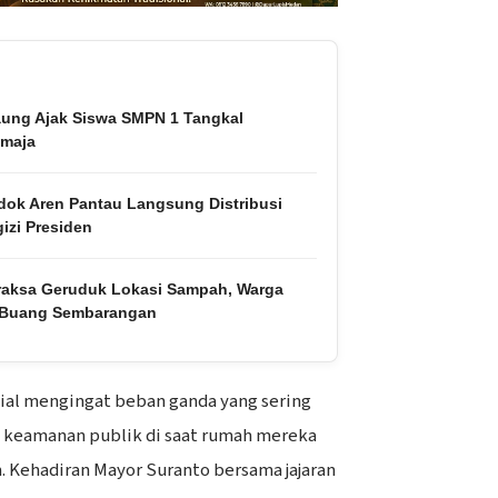
ung Ajak Siswa SMPN 1 Tangkal
emaja
dok Aren Pantau Langsung Distribusi
izi Presiden
raksa Geruduk Lokasi Sampah, Warga
 Buang Sembarangan
sial mengingat beban ganda yang sering
ga keamanan publik di saat rumah mereka
. Kehadiran Mayor Suranto bersama jajaran