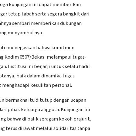
oga kunjungan ini dapat memberikan
gar tetap tabah serta segera bangkit dari
bahnya sembari memberikan dukungan
yang menyambutnya.
ranto menegaskan bahwa komitmen
ng Kodim 0507/Bekasi melampaui tugas-
an. Institusi ini berjanji untuk selalu hadir
tanya, baik dalam dinamika tugas
 menghadapi kesulitan personal.
n bermakna itu ditutup dengan ucapan
dari pihak keluarga anggota. Kunjungan ini
ng bahwa di balik seragam kokoh prajurit,
ng terus dirawat melalui solidaritas tanpa