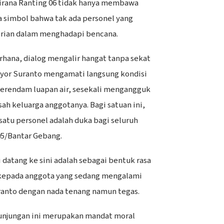
Kirana Ranting 06 tidak hanya membawa
ga simbol bahwa tak ada personel yang
irian dalam menghadapi bencana.
rhana, dialog mengalir hangat tanpa sekat
ayor Suranto mengamati langsung kondisi
erendam luapan air, sesekali mengangguk
h keluarga anggotanya. Bagi satuan ini,
atu personel adalah duka bagi seluruh
05/Bantar Gebang.
 datang ke sini adalah sebagai bentuk rasa
kepada anggota yang sedang mengalami
ranto dengan nada tenang namun tegas.
njungan ini merupakan mandat moral