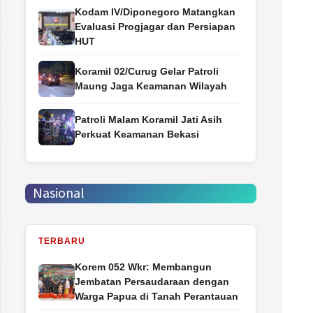
Kodam IV/Diponegoro Matangkan
Evaluasi Progjagar dan Persiapan
HUT
Koramil 02/Curug Gelar Patroli
Maung Jaga Keamanan Wilayah
Patroli Malam Koramil Jati Asih
Perkuat Keamanan Bekasi
Nasional
TERBARU
Korem 052 Wkr: Membangun
Jembatan Persaudaraan dengan
Warga Papua di Tanah Perantauan