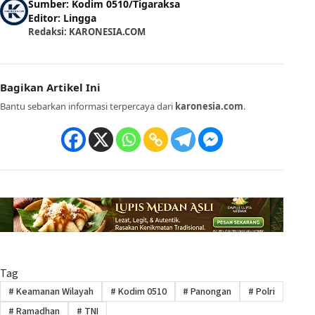
Sumber: Kodim 0510/Tigaraksa
Editor: Lingga
Redaksi: KARONESIA.COM
Bagikan Artikel Ini
Bantu sebarkan informasi terpercaya dari
karonesia.com
.
Tag
#
Keamanan Wilayah
#
Kodim 0510
#
Panongan
#
Polri
#
Ramadhan
#
TNI