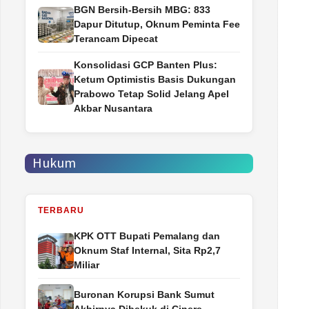
BGN Bersih-Bersih MBG: 833
Dapur Ditutup, Oknum Peminta Fee
Terancam Dipecat
Konsolidasi GCP Banten Plus:
Ketum Optimistis Basis Dukungan
Prabowo Tetap Solid Jelang Apel
Akbar Nusantara
Hukum
TERBARU
‎KPK OTT Bupati Pemalang dan
Oknum Staf Internal, Sita Rp2,7
Miliar
Buronan Korupsi Bank Sumut