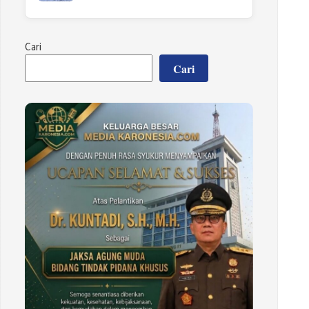
Cari
Cari