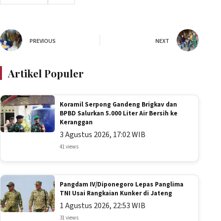
PREVIOUS
NEXT
Artikel Populer
Koramil Serpong Gandeng Brigkav dan
BPBD Salurkan 5.000 Liter Air Bersih ke
Keranggan
3 Agustus 2026, 17:02 WIB
41 views
Pangdam IV/Diponegoro Lepas Panglima
TNI Usai Rangkaian Kunker di Jateng
1 Agustus 2026, 22:53 WIB
31 views