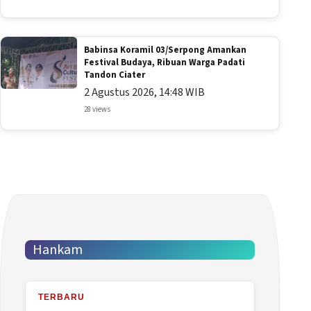
Babinsa Koramil 03/Serpong Amankan
Festival Budaya, Ribuan Warga Padati
Tandon Ciater
2 Agustus 2026, 14:48 WIB
28 views
Hankam
TERBARU