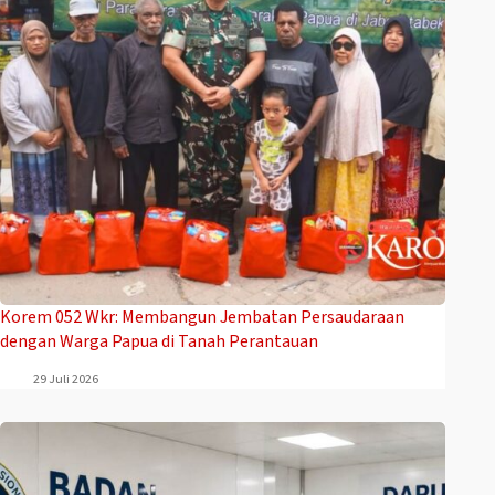
Korem 052 Wkr: Membangun Jembatan Persaudaraan
dengan Warga Papua di Tanah Perantauan
29 Juli 2026