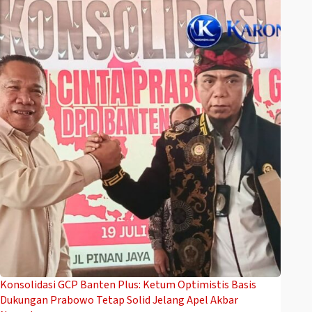
Konsolidasi GCP Banten Plus: Ketum Optimistis Basis
Dukungan Prabowo Tetap Solid Jelang Apel Akbar