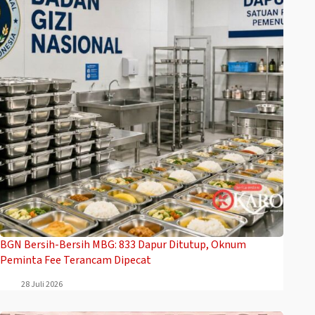
BGN Bersih-Bersih MBG: 833 Dapur Ditutup, Oknum
Peminta Fee Terancam Dipecat
28 Juli 2026