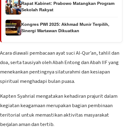
Rapat Kabinet: Prabowo Matangkan Program
Sekolah Rakyat
Kongres PWI 2025: Akhmad Munir Terpilih,
Sinergi Wartawan Dikuatkan
Acara diawali pembacaan ayat suci Al-Qur’an, tahlil dan
doa, serta tausiyah oleh Abah Entong dan Abah IIF yang
menekankan pentingnya silaturahmi dan kesiapan
spiritual menghadapi bulan puasa.
Kapten Syahrial mengatakan kehadiran prajurit dalam
kegiatan keagamaan merupakan bagian pembinaan
teritorial untuk memastikan aktivitas masyarakat
berjalan aman dan tertib.