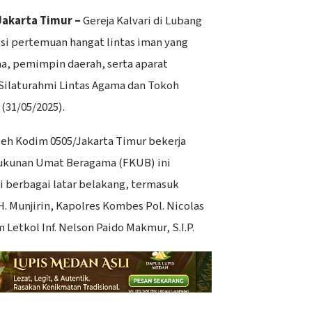
Jakarta Timur –
Gereja Kalvari di Lubang
si pertemuan hangat lintas iman yang
, pemimpin daerah, serta aparat
Silaturahmi Lintas Agama dan Tokoh
(31/05/2025).
oleh Kodim 0505/Jakarta Timur bekerja
ukunan Umat Beragama (FKUB) ini
 berbagai latar belakang, termasuk
. Munjirin, Kapolres Kombes Pol. Nicolas
m Letkol Inf. Nelson Paido Makmur, S.I.P.