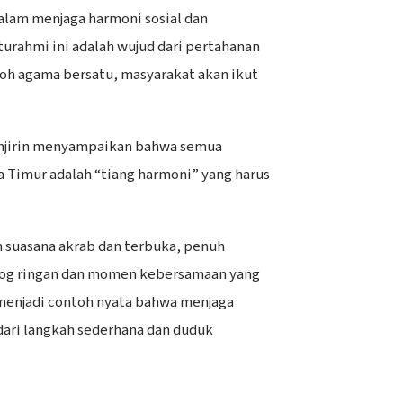
alam menjaga harmoni sosial dan
turahmi ini adalah wujud dari pertahanan
okoh agama bersatu, masyarakat akan ikut
njirin menyampaikan bahwa semua
a Timur adalah “tiang harmoni” yang harus
 suasana akrab dan terbuka, penuh
alog ringan dan momen kebersamaan yang
tu menjadi contoh nyata bahwa menjaga
dari langkah sederhana dan duduk