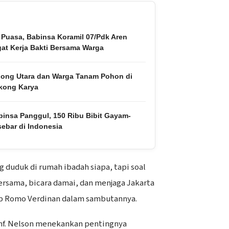
 Puasa, Babinsa Koramil 07/Pdk Aren
at Kerja Bakti Bersama Warga
pong Utara dan Warga Tanam Pohon di
kong Karya
binsa Panggul, 150 Ribu Bibit Gayam-
ebar di Indonesia
ng duduk di rumah ibadah siapa, tapi soal
rsama, bicara damai, dan menjaga Jakarta
ap Romo Verdinan dalam sambutannya.
Inf. Nelson menekankan pentingnya