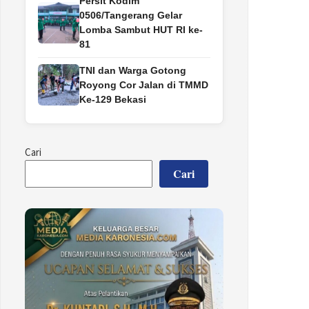
Persit Kodim
0506/Tangerang Gelar
Lomba Sambut HUT RI ke-
81
TNI dan Warga Gotong
Royong Cor Jalan di TMMD
Ke-129 Bekasi
Cari
Cari