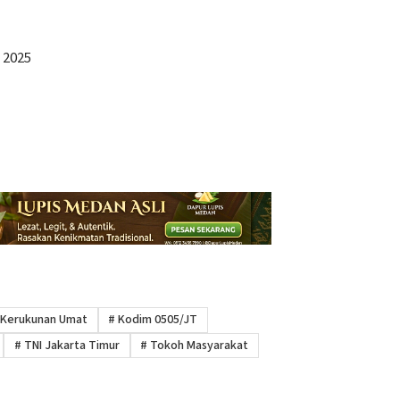
 2025
Kerukunan Umat
#
Kodim 0505/JT
#
TNI Jakarta Timur
#
Tokoh Masyarakat