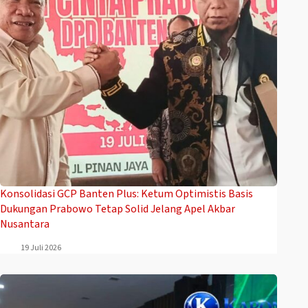
Konsolidasi GCP Banten Plus: Ketum Optimistis Basis
Dukungan Prabowo Tetap Solid Jelang Apel Akbar
Nusantara
19 Juli 2026