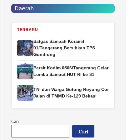
Daerah
TERBARU
Satgas Sampah Koramil
01/Tangerang Bersihkan TPS
Gondrong
Persit Kodim 0506/Tangerang Gelar
Lomba Sambut HUT RI ke-81
TNI dan Warga Gotong Royong Cor
Jalan di TMMD Ke-129 Bekasi
Cari
Cari