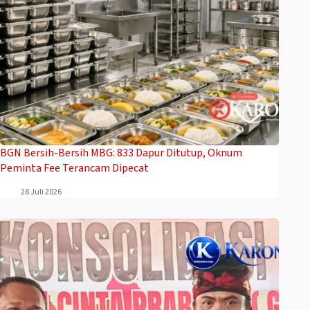
BGN Bersih-Bersih MBG: 833 Dapur Ditutup, Oknum
Peminta Fee Terancam Dipecat
28 Juli 2026