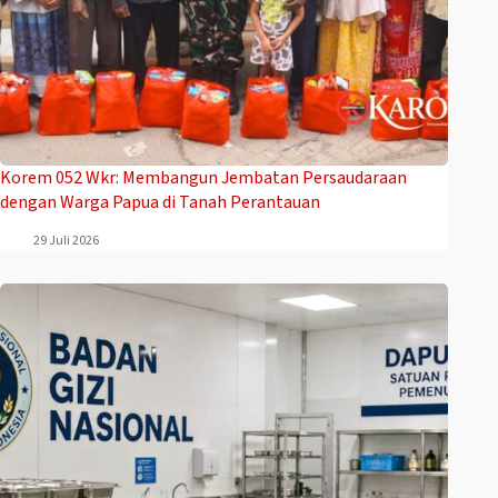
Korem 052 Wkr: Membangun Jembatan Persaudaraan
dengan Warga Papua di Tanah Perantauan
29 Juli 2026