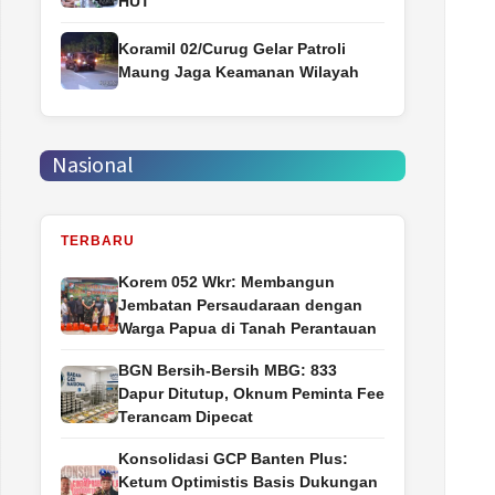
HUT
Koramil 02/Curug Gelar Patroli
Maung Jaga Keamanan Wilayah
Nasional
TERBARU
Korem 052 Wkr: Membangun
Jembatan Persaudaraan dengan
Warga Papua di Tanah Perantauan
BGN Bersih-Bersih MBG: 833
Dapur Ditutup, Oknum Peminta Fee
Terancam Dipecat
Konsolidasi GCP Banten Plus:
Ketum Optimistis Basis Dukungan