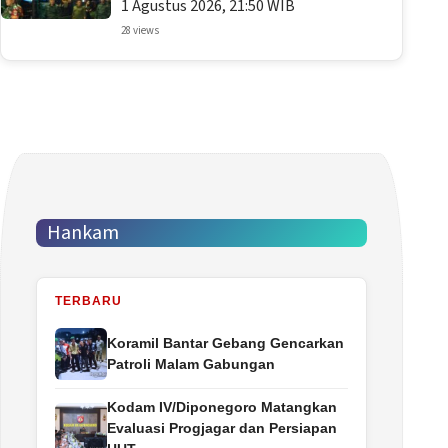
1 Agustus 2026, 21:50 WIB
28 views
Hankam
TERBARU
Koramil Bantar Gebang Gencarkan
Patroli Malam Gabungan
Kodam IV/Diponegoro Matangkan
Evaluasi Progjagar dan Persiapan