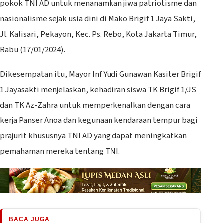
pokok TNI AD untuk menanamkan jiwa patriotisme dan
nasionalisme sejak usia dini di Mako Brigif 1 Jaya Sakti,
Jl. Kalisari, Pekayon, Kec. Ps. Rebo, Kota Jakarta Timur,
Rabu (17/01/2024).
Dikesempatan itu, Mayor Inf Yudi Gunawan Kasiter Brigif
1 Jayasakti menjelaskan, kehadiran siswa TK Brigif 1/JS
dan TK Az-Zahra untuk memperkenalkan dengan cara
kerja Panser Anoa dan kegunaan kendaraan tempur bagi
prajurit khususnya TNI AD yang dapat meningkatkan
pemahaman mereka tentang TNI.
BACA JUGA