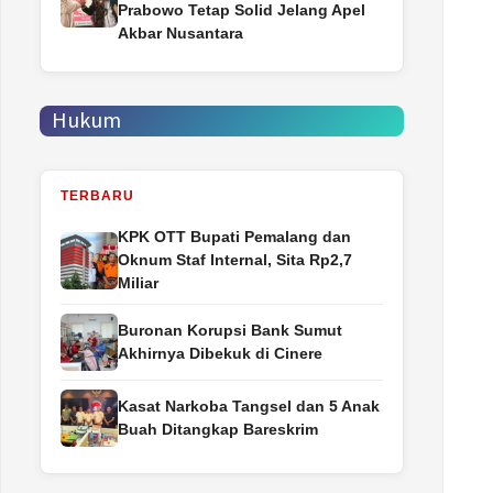
Prabowo Tetap Solid Jelang Apel
Akbar Nusantara
Hukum
TERBARU
‎KPK OTT Bupati Pemalang dan
Oknum Staf Internal, Sita Rp2,7
Miliar
Buronan Korupsi Bank Sumut
Akhirnya Dibekuk di Cinere
Kasat Narkoba Tangsel dan 5 Anak
Buah Ditangkap Bareskrim