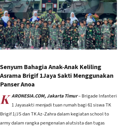
Senyum Bahagia Anak-Anak Keliling
Asrama Brigif 1Jaya Sakti Menggunakan
Panser Anoa
K
A
RONESIA.COM, Jakarta Timur
– Brigade Infanteri
1 Jayasakti menjadi tuan rumah bagi 61 siswa TK
Brigif 1/JS dan TK Az-Zahra dalam kegiatan school to
army dalam rangka pengenalan alutsista dan tugas