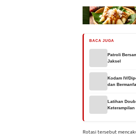
BACA JUGA
Patroli Bersa
Jaksel
Kodam IV/Dipo
dan Bermanfa
Latihan Doubl
Keterampilan
Rotasi tersebut mencaku