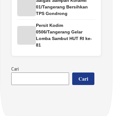
Satgas Sampah Koramil
01/Tangerang Bersihkan
TPS Gondrong
Persit Kodim
0506/Tangerang Gelar
Lomba Sambut HUT RI ke-
81
Cari
Cari