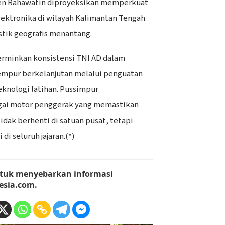
en Rahawatin diproyeksikan memperkuat
lektronika di wilayah Kalimantan Tengah
stik geografis menantang.
erminkan konsistensi TNI AD dalam
mpur berkelanjutan melalui penguatan
knologi latihan. Pussimpur
gai motor penggerak yang memastikan
idak berhenti di satuan pusat, tetapi
di seluruh jajaran.(*)
tuk menyebarkan informasi
esia.com
.