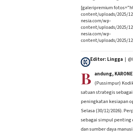
[galeripremium fotos=”h
content/uploads/2025/12
nesia.com/wp-
content/uploads/2025/12
nesia.com/wp-
content/uploads/2025/12
Editor: Lingga
| @
B
andung, KARONE
(Pussimpur) Kodik
satuan strategis sebagai
peningkatan kesiapan op
Selasa (30/12/2026). Pe
sebagai simpul penting
dan sumber daya manusi