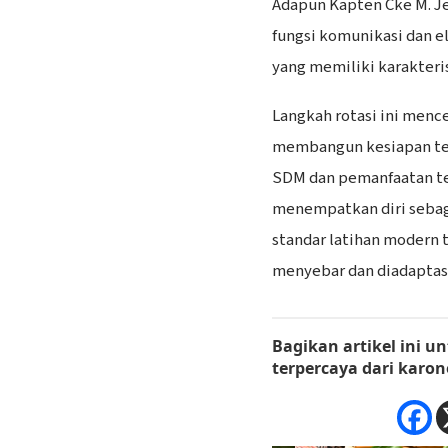
Adapun Kapten Cke M. J
fungsi komunikasi dan e
yang memiliki karakteri
Langkah rotasi ini menc
membangun kesiapan te
SDM dan pemanfaatan te
menempatkan diri seba
standar latihan modern t
menyebar dan diadaptasi 
Bagikan artikel ini
un
terpercaya dari
karon