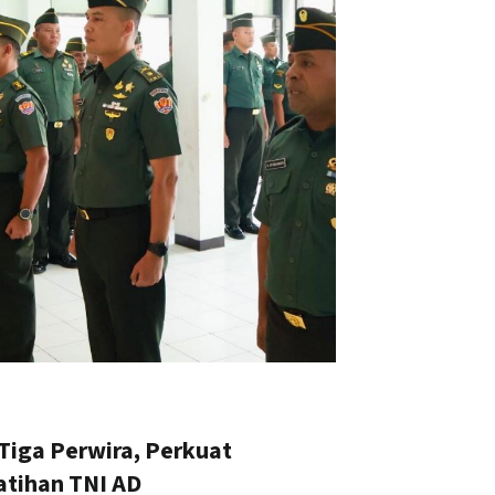
Tiga Perwira, Perkuat
tihan TNI AD