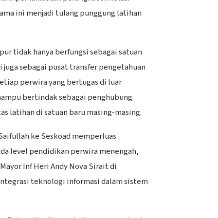
ama ini menjadi tulang punggung latihan
pur tidak hanya berfungsi sebagai satuan
i juga sebagai pusat transfer pengetahuan
setiap perwira yang bertugas di luar
mampu bertindak sebagai penghubung
s latihan di satuan baru masing-masing.
 Saifullah ke Seskoad memperluas
ada level pendidikan perwira menengah,
yor Inf Heri Andy Nova Sirait di
tegrasi teknologi informasi dalam sistem