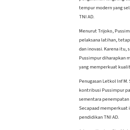
tempur modern yang sel
TNI AD.
Menurut Trijoko, Pussim
pelaksana latihan, tetap
dan inovasi. Karena itu, 
Pussimpur diharapkan 
yang memperkuat kualita
Penugasan Letkol Inf M.
kontribusi Pussimpur p
sementara penempatan Ma
Secapaad memperkuat in
pendidikan TNI AD.