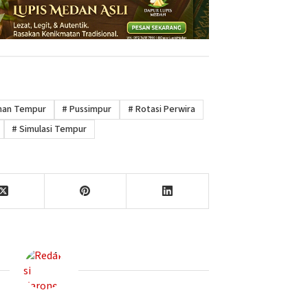
han Tempur
#
Pussimpur
#
Rotasi Perwira
#
Simulasi Tempur