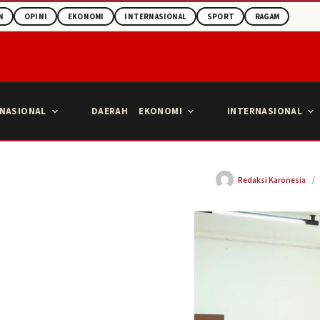
N
OPINI
EKONOMI
INTERNASIONAL
SPORT
RAGAM
NASIONAL
DAERAH
EKONOMI
INTERNASIONAL
Redaksi Karonesia