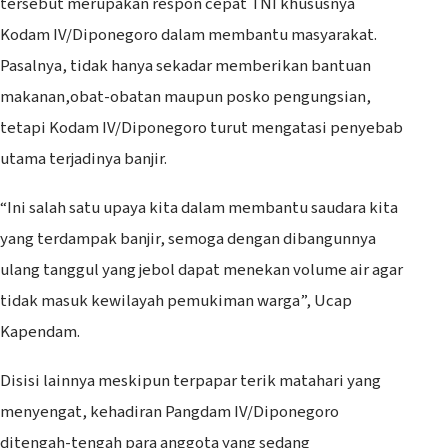
tersebut merupakan respon cepat TNI khususnya
Kodam IV/Diponegoro dalam membantu masyarakat.
Pasalnya, tidak hanya sekadar memberikan bantuan
makanan,obat-obatan maupun posko pengungsian,
tetapi Kodam IV/Diponegoro turut mengatasi penyebab
utama terjadinya banjir.
“Ini salah satu upaya kita dalam membantu saudara kita
yang terdampak banjir, semoga dengan dibangunnya
ulang tanggul yang jebol dapat menekan volume air agar
tidak masuk kewilayah pemukiman warga”, Ucap
Kapendam.
Disisi lainnya meskipun terpapar terik matahari yang
menyengat, kehadiran Pangdam IV/Diponegoro
ditengah-tengah para anggota yang sedang