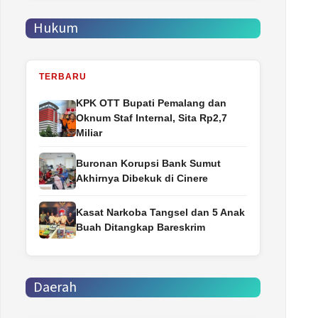
Hukum
TERBARU
‎KPK OTT Bupati Pemalang dan
Oknum Staf Internal, Sita Rp2,7
Miliar
Buronan Korupsi Bank Sumut
Akhirnya Dibekuk di Cinere
Kasat Narkoba Tangsel dan 5 Anak
Buah Ditangkap Bareskrim
Daerah