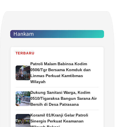
Hankam
TERBARU
Patroli Malam Babinsa Kodim
0506/Tgr Bersama Komduk dan
Linmas Perkuat Kamtibmas
Wilayah
Dukung Sanitasi Warga, Kodim
0510/Tigaraksa Bangun Sarana Air
Bersih di Desa Patrasana
Koramil 01/Kranji Gelar Patroli
Sinergis Perkuat Keamanan