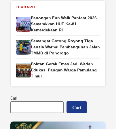
TERBARU
Panongan Fun Walk Panfest 2026
Semarakkan HUT Ke-81
Kemerdekaan RI
Semangat Gotong Royong Tiga
Lansia Warnai Pembangunan Jalan
TMMD di Ponorogo
Poktan Gerak Emas Jadi Wadah
Edukasi Pangan Warga Pamulang
Timur
Cari
Cari