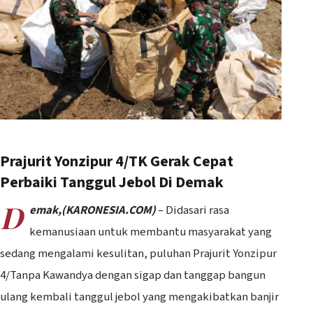
Prajurit Yonzipur 4/TK Gerak Cepat
Perbaiki Tanggul Jebol Di Demak
D
emak,(KARONESIA.COM)
– Didasari rasa
kemanusiaan untuk membantu masyarakat yang
sedang mengalami kesulitan, puluhan Prajurit Yonzipur
4/Tanpa Kawandya dengan sigap dan tanggap bangun
ulang kembali tanggul jebol yang mengakibatkan banjir