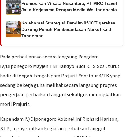
Promosikan Wisata Nusantara, PT MRC Travel
Jalin Kerjasama Dengan Media Wol Indonesia
Kolaborasi Strategis! Dandim 0510/Tigaraksa
Dukung Penuh Pemberantasan Narkotika di
Tangerang
Pada perbaikannya secara langsung Pangdam
IV/Diponegoro Mayjen TNI Tandyo Budi R., S.Sos., turut
hadir ditengah-tengah para Prajurit Yonzipur 4/TK yang
sedang bekerja guna melihat secara langsung progres
pengerjaan perbaikan tanggul sekaligus meningkatkan
moril Prajurit.
Kapendam IV/Diponegoro Kolonel Inf Richard Harison,
S.I.P., menyebutkan kegiatan perbaikan tanggul