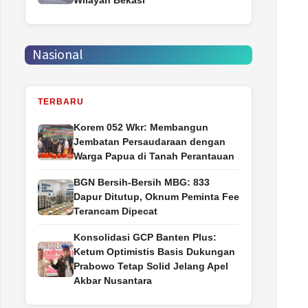
Wilayah Bekasi
Nasional
TERBARU
Korem 052 Wkr: Membangun
Jembatan Persaudaraan dengan
Warga Papua di Tanah Perantauan
BGN Bersih-Bersih MBG: 833
Dapur Ditutup, Oknum Peminta Fee
Terancam Dipecat
Konsolidasi GCP Banten Plus:
Ketum Optimistis Basis Dukungan
Prabowo Tetap Solid Jelang Apel
Akbar Nusantara