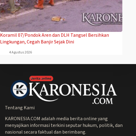
Koramil 07/Pondok Aren dan DLH Tangsel Bersihkan
Lingkungan, Cegah Banjir Sejak Dini
4 Agustus 2026
Tentang Kami
KARONESIA.COM adalah media berita online yang
menyajikan informasi terkini seputar hukum, politik, dan
nasional secara faktual dan berimbang.