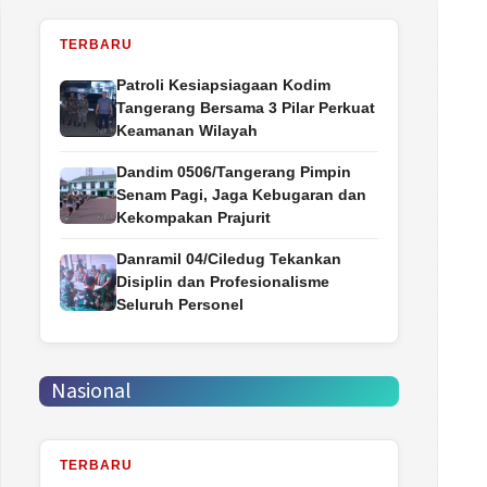
TERBARU
Patroli Kesiapsiagaan Kodim
Tangerang Bersama 3 Pilar Perkuat
Keamanan Wilayah
Dandim 0506/Tangerang Pimpin
Senam Pagi, Jaga Kebugaran dan
Kekompakan Prajurit
Danramil 04/Ciledug Tekankan
Disiplin dan Profesionalisme
Seluruh Personel
Nasional
TERBARU