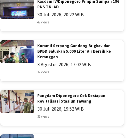
Kasdam IV/Diponegoro Pimpin Sumpah 196
PNS TNI AD
30 Juli 2026, 20:22 WIB
48 views
Koramil Serpong Gandeng Brigkav dan
BPBD Salurkan 5.000 Liter Air Bersih ke
Keranggan
3 Agustus 2026, 17:02 WIB
37 views
Pangdam Diponegoro Cek Kesiapan
Revitalisasi Stasiun Tawang
30 Juli 2026, 19:52 WIB
36 views