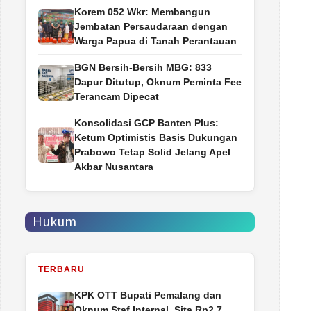
Korem 052 Wkr: Membangun
Jembatan Persaudaraan dengan
Warga Papua di Tanah Perantauan
BGN Bersih-Bersih MBG: 833
Dapur Ditutup, Oknum Peminta Fee
Terancam Dipecat
Konsolidasi GCP Banten Plus:
Ketum Optimistis Basis Dukungan
Prabowo Tetap Solid Jelang Apel
Akbar Nusantara
Hukum
TERBARU
‎KPK OTT Bupati Pemalang dan
Oknum Staf Internal, Sita Rp2,7