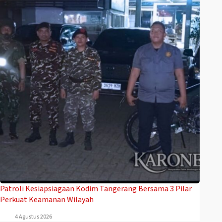
Patroli Kesiapsiagaan Kodim Tangerang Bersama 3 Pilar
Perkuat Keamanan Wilayah
4 Agustus 2026