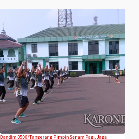
Dandim 0506/Tangerang Pimpin Senam Pagi, Jaga