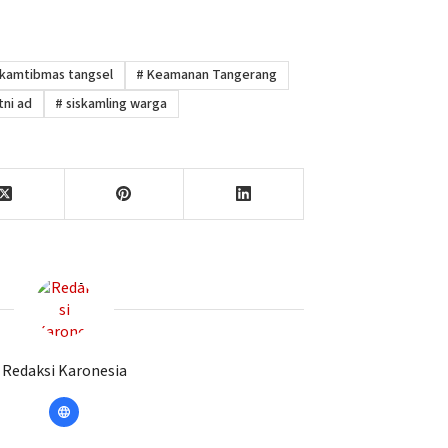
kamtibmas tangsel
#
Keamanan Tangerang
tni ad
#
siskamling warga
Redaksi Karonesia