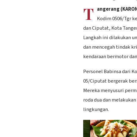
T
angerang (KARON
Kodim 0506/Tgr ke
dan Ciputat, Kota Tange
Langkah ini dilakukan 
dan mencegah tindak kri
kendaraan bermotor dan
Personel Babinsa dari K
05/Ciputat bergerak b
Mereka menyusuri perm
roda dua dan melakukan 
lingkungan.