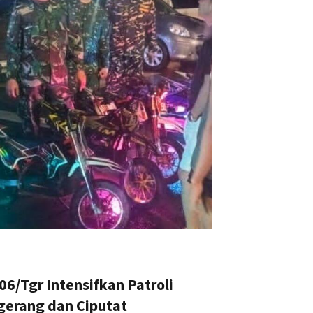
6/Tgr Intensifkan Patroli
gerang dan Ciputat