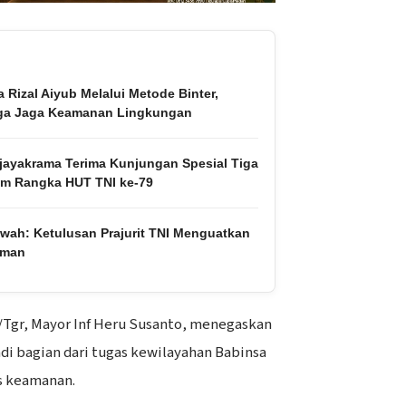
 Rizal Aiyub Melalui Metode Binter,
rga Jaga Keamanan Lingkungan
jayakrama Terima Kunjungan Spesial Tiga
am Rangka HUT TNI ke-79
awah: Ketulusan Prajurit TNI Menguatkan
aman
/Tgr, Mayor Inf Heru Susanto, menegaskan
adi bagian dari tugas kewilayahan Babinsa
s keamanan.