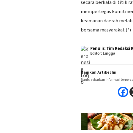
secara berkala di titik 
mempertegas komitmen 
keamanan daerah melalu
bersama masyarakat.(*)
Penulis: Tim Redaks
Editor: Lingga
Bagikan Artikel Ini
Bantu sebarkan informasi terperc