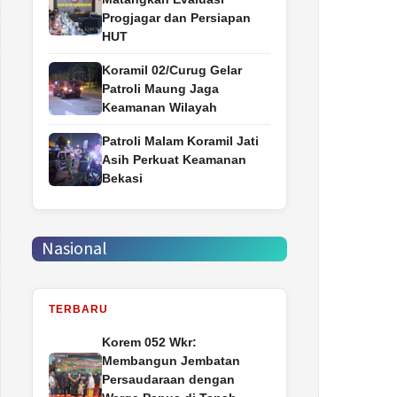
Progjagar dan Persiapan
HUT
Koramil 02/Curug Gelar
Patroli Maung Jaga
Keamanan Wilayah
Patroli Malam Koramil Jati
Asih Perkuat Keamanan
Bekasi
Nasional
TERBARU
Korem 052 Wkr:
Membangun Jembatan
Persaudaraan dengan