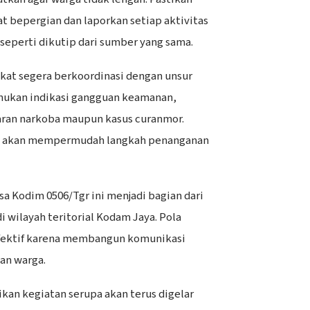
at bepergian dan laporkan setiap aktivitas
 seperti dikutip dari sumber yang sama.
kat segera berkoordinasi dengan unsur
emukan indikasi gangguan keamanan,
ran narkoba maupun kasus curanmor.
a, akan mempermudah langkah penanganan
sa Kodim 0506/Tgr ini menjadi bagian dari
i wilayah teritorial Kodam Jaya. Pola
i efektif karena membangun komunikasi
an warga.
an kegiatan serupa akan terus digelar