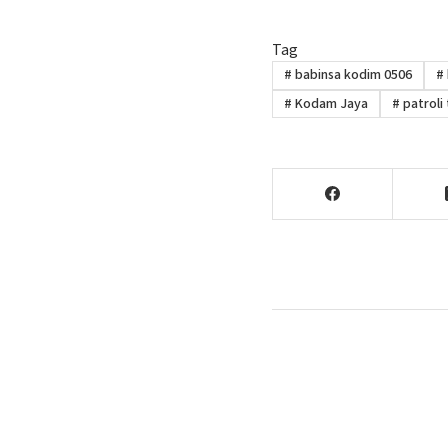
Tag
#
babinsa kodim 0506
#
#
Kodam Jaya
#
patroli 