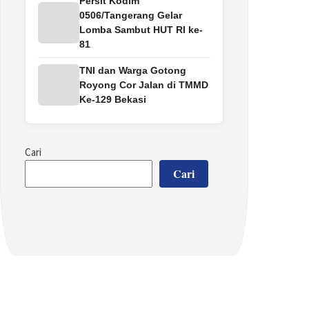
Persit Kodim
0506/Tangerang Gelar
Lomba Sambut HUT RI ke-
81
TNI dan Warga Gotong
Royong Cor Jalan di TMMD
Ke-129 Bekasi
Cari
Cari