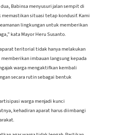
dua, Babinsa menyusuri jalan sempit di
memastikan situasi tetap kondusif. Kami
keamanan lingkungan untuk memberikan
aga,” kata Mayor Heru Susanto.
aparat teritorial tidak hanya melakukan
a memberikan imbauan langsung kepada
ngajak warga mengaktifkan kembali
gan secara rutin sebagai bentuk
rtisipasi warga menjadi kunci
tnya, kehadiran aparat harus diimbangi
arakat.
tkan agar warga tidak lengah. Pastikan