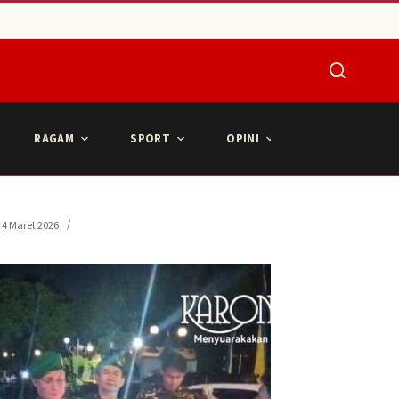
RAGAM
SPORT
OPINI
ARTIKEL POPU
4 Maret 2026