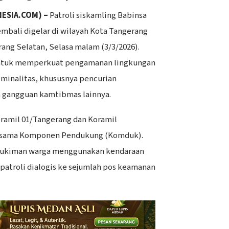
ESIA.COM) –
Patroli siskamling Babinsa
mbali digelar di wilayah Kota Tangerang
rang Selatan, Selasa malam (3/3/2026).
untuk memperkuat pengamanan lingkungan
minalitas, khususnya pencurian
 gangguan kamtibmas lainnya.
oramil 01/Tangerang dan Koramil
ersama Komponen Pendukung (Komduk).
ukiman warga menggunakan kendaraan
patroli dialogis ke sejumlah pos keamanan