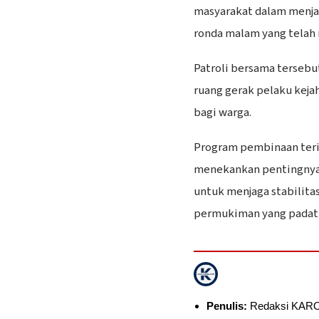
masyarakat dalam menja
ronda malam yang telah 
Patroli bersama terse
ruang gerak pelaku keja
bagi warga.
Program pembinaan terit
menekankan pentingnya 
untuk menjaga stabilita
permukiman yang padat a
Penulis:
Redaksi KAR