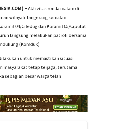
ESIA.COM) –
Aktivitas ronda malam di
man wilayah Tangerang semakin
Koramil 04/Ciledug dan Koramil 05/Ciputat
urun langsung melakukan patroli bersama
ndukung (Komduk).
dilakukan untuk memastikan situasi
n masyarakat tetap terjaga, terutama
ka sebagian besar warga telah