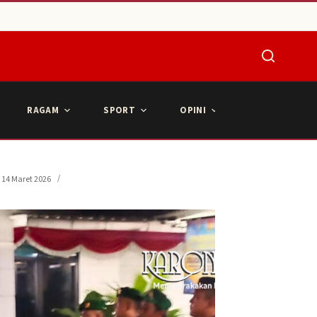
RAGAM
SPORT
OPINI
ARTIKEL POPU
14 Maret 2026