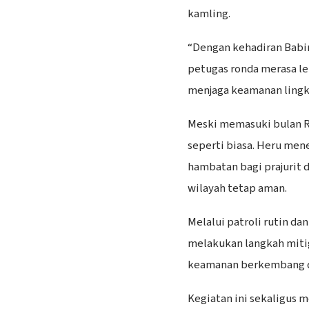
kamling.
“Dengan kehadiran Bab
petugas ronda merasa le
menjaga keamanan lingku
Meski memasuki bulan Ra
seperti biasa. Heru men
hambatan bagi prajurit 
wilayah tetap aman.
Melalui patroli rutin da
melakukan langkah miti
keamanan berkembang d
Kegiatan ini sekaligus