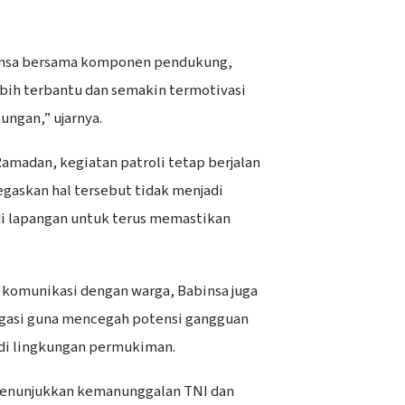
insa bersama komponen pendukung,
bih terbantu dan semakin termotivasi
ngan,” ujarnya.
madan, kegiatan patroli tetap berjalan
egaskan hal tersebut tidak menjadi
di lapangan untuk terus memastikan
n komunikasi dengan warga, Babinsa juga
gasi guna mencegah potensi gangguan
i lingkungan permukiman.
 menunjukkan kemanunggalan TNI dan