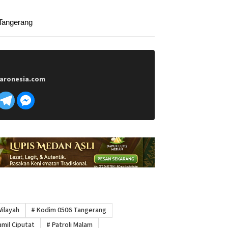
Tangerang
aronesia.com
ilayah
#
Kodim 0506 Tangerang
mil Ciputat
#
Patroli Malam