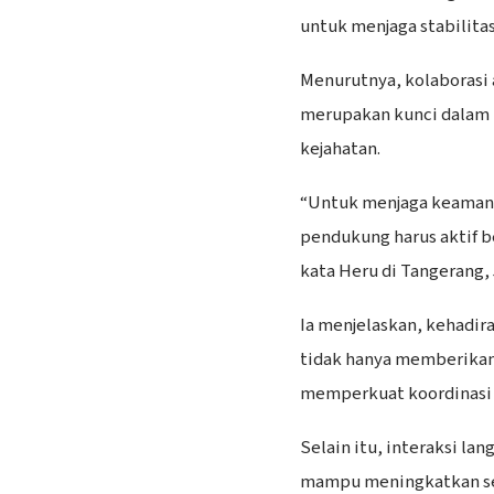
untuk menjaga stabilita
Menurutnya, kolaborasi
merupakan kunci dalam 
kejahatan.
“Untuk menjaga keaman
pendukung harus aktif b
kata Heru di Tangerang, 
Ia menjelaskan, kehadir
tidak hanya memberikan 
memperkuat koordinasi 
Selain itu, interaksi la
mampu meningkatkan se