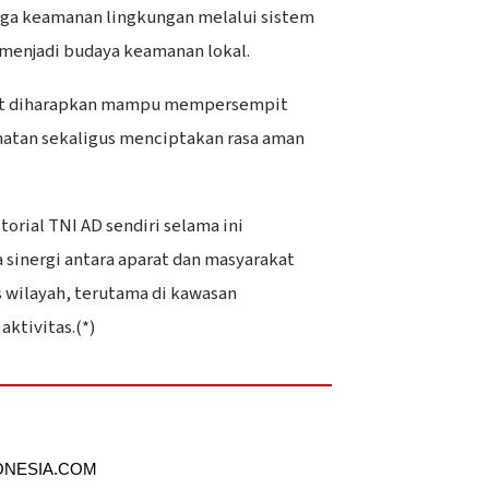
ga keamanan lingkungan melalui sistem
menjadi budaya keamanan lokal.
but diharapkan mampu mempersempit
hatan sekaligus menciptakan rasa aman
orial TNI AD sendiri selama ini
sinergi antara aparat dan masyarakat
s wilayah, terutama di kawasan
ktivitas.(*)
ONESIA.COM