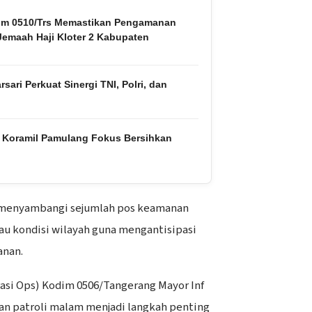
im 0510/Trs Memastikan Pengamanan
emaah Haji Kloter 2 Kabupaten
ari Perkuat Sinergi TNI, Polri, dan
 Koramil Pamulang Fokus Bersihkan
 menyambangi sejumlah pos keamanan
u kondisi wilayah guna mengantisipasi
anan.
Pasi Ops) Kodim 0506/Tangerang Mayor Inf
n patroli malam menjadi langkah penting