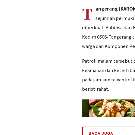
T
angerang (KARON
sejumlah permuki
diperkuat. Babinsa dari 
Kodim 0506/Tangerang t
warga dan Komponen Pe
Patroli malam tersebut 
keamanan dan ketertiba
pada jam-jam rawan keti
beristirahat.
BACA JUGA