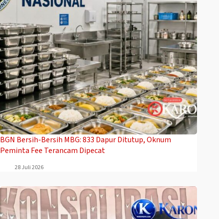
BGN Bersih-Bersih MBG: 833 Dapur Ditutup, Oknum
Peminta Fee Terancam Dipecat
28 Juli 2026