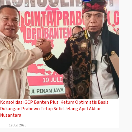
Konsolidasi GCP Banten Plus: Ketum Optimistis Basis
Dukungan Prabowo Tetap Solid Jelang Apel Akbar
Nusantara
19 Juli 2026