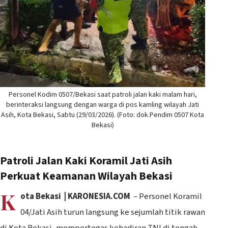
Personel Kodim 0507/Bekasi saat patroli jalan kaki malam hari,
berinteraksi langsung dengan warga di pos kamling wilayah Jati
Asih, Kota Bekasi, Sabtu (29/03/2026). (Foto: dok.Pendim 0507 Kota
Bekasi)
Patroli Jalan Kaki Koramil Jati Asih
Perkuat Keamanan Wilayah Bekasi
K
ota Bekasi | KARONESIA.COM
– Personel Koramil
04/Jati Asih turun langsung ke sejumlah titik rawan
di Kota Bekasi, mempertegas kehadiran TNI di tengah