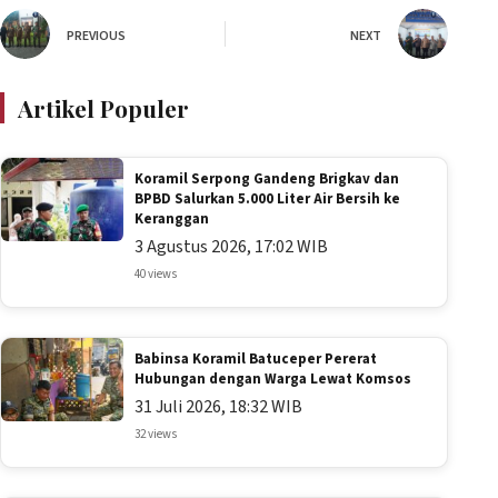
PREVIOUS
NEXT
Artikel Populer
Koramil Serpong Gandeng Brigkav dan
BPBD Salurkan 5.000 Liter Air Bersih ke
Keranggan
3 Agustus 2026, 17:02 WIB
40 views
Babinsa Koramil Batuceper Pererat
Hubungan dengan Warga Lewat Komsos
31 Juli 2026, 18:32 WIB
32 views