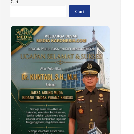
Cari
Cari