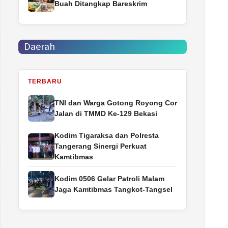
Buah Ditangkap Bareskrim
Daerah
TERBARU
TNI dan Warga Gotong Royong Cor
Jalan di TMMD Ke-129 Bekasi
Kodim Tigaraksa dan Polresta
Tangerang Sinergi Perkuat
Kamtibmas
Kodim 0506 Gelar Patroli Malam
Jaga Kamtibmas Tangkot-Tangsel