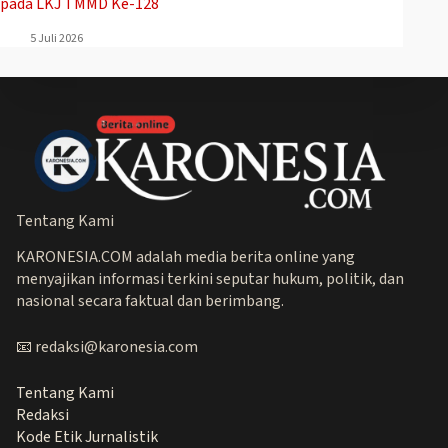
pada LKJ TMMD Ke-128
5 Juli 2026
Tentang Kami
KARONESIA.COM adalah media berita online yang
menyajikan informasi terkini seputar hukum, politik, dan
nasional secara faktual dan berimbang.
📧 redaksi@karonesia.com
Tentang Kami
Redaksi
Kode Etik Jurnalistik