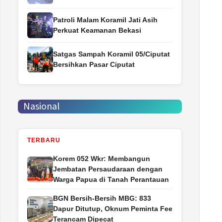
Patroli Malam Koramil Jati Asih
Perkuat Keamanan Bekasi
Satgas Sampah Koramil 05/Ciputat
Bersihkan Pasar Ciputat
Nasional
TERBARU
Korem 052 Wkr: Membangun
Jembatan Persaudaraan dengan
Warga Papua di Tanah Perantauan
BGN Bersih-Bersih MBG: 833
Dapur Ditutup, Oknum Peminta Fee
Terancam Dipecat