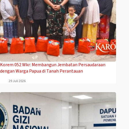
Korem 052 Wkr: Membangun Jembatan Persaudaraan
dengan Warga Papua di Tanah Perantauan
29 Juli 2026