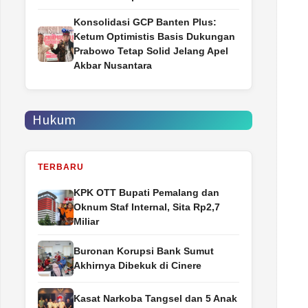
Konsolidasi GCP Banten Plus:
Ketum Optimistis Basis Dukungan
Prabowo Tetap Solid Jelang Apel
Akbar Nusantara
Hukum
TERBARU
‎KPK OTT Bupati Pemalang dan
Oknum Staf Internal, Sita Rp2,7
Miliar
Buronan Korupsi Bank Sumut
Akhirnya Dibekuk di Cinere
Kasat Narkoba Tangsel dan 5 Anak