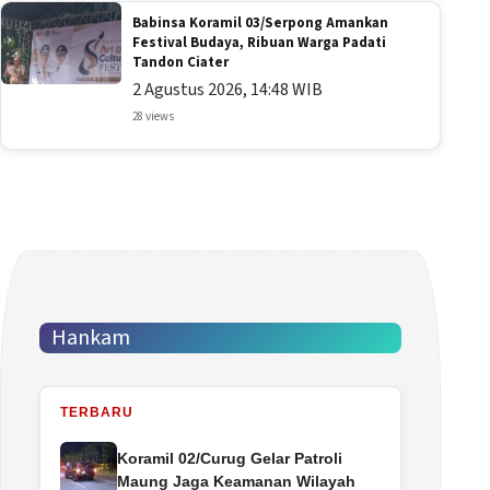
Babinsa Koramil 03/Serpong Amankan
Festival Budaya, Ribuan Warga Padati
Tandon Ciater
2 Agustus 2026, 14:48 WIB
28 views
Hankam
TERBARU
Koramil 02/Curug Gelar Patroli
Maung Jaga Keamanan Wilayah