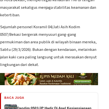
masyarakat sekaligus menjaga stabilitas keamanan dan
ketertiban.
‎Sejumlah personel Koramil 04/Jati Asih Kodim
0507/Bekasi bergerak menyusuri gang-gang
permukiman dan area publik di wilayah binaan mereka,
Sabtu (29/3/2026). Bukan dengan kendaraan, melainkan
jalan kaki cara paling langsung untuk merasakan denyut
lingkungan dari dekat.
BACA JUGA
Dandim 0501/JP Hadir Di Apel Kesiapsiagaan