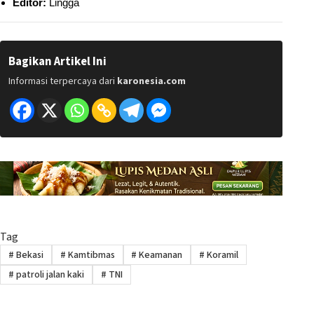
Editor:
Lingga
Bagikan Artikel Ini
Informasi terpercaya dari
karonesia.com
Tag
#
Bekasi
#
Kamtibmas
#
Keamanan
#
Koramil
#
patroli jalan kaki
#
TNI