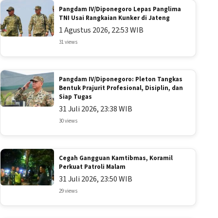
Pangdam IV/Diponegoro Lepas Panglima
TNI Usai Rangkaian Kunker di Jateng
1 Agustus 2026, 22:53 WIB
31 views
Pangdam IV/Diponegoro: Pleton Tangkas
Bentuk Prajurit Profesional, Disiplin, dan
Siap Tugas
31 Juli 2026, 23:38 WIB
30 views
Cegah Gangguan Kamtibmas, Koramil
Perkuat Patroli Malam
31 Juli 2026, 23:50 WIB
29 views