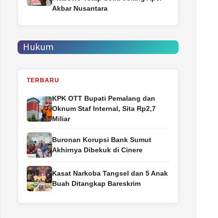
Akbar Nusantara
Hukum
TERBARU
‎KPK OTT Bupati Pemalang dan
Oknum Staf Internal, Sita Rp2,7
Miliar
Buronan Korupsi Bank Sumut
Akhirnya Dibekuk di Cinere
Kasat Narkoba Tangsel dan 5 Anak
Buah Ditangkap Bareskrim