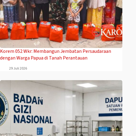
Korem 052 Wkr: Membangun Jembatan Persaudaraan
dengan Warga Papua di Tanah Perantauan
29 Juli 2026