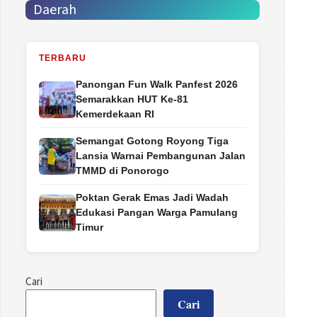
Daerah
TERBARU
Panongan Fun Walk Panfest 2026
Semarakkan HUT Ke-81
Kemerdekaan RI
Semangat Gotong Royong Tiga
Lansia Warnai Pembangunan Jalan
TMMD di Ponorogo
Poktan Gerak Emas Jadi Wadah
Edukasi Pangan Warga Pamulang
Timur
Cari
Cari