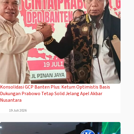
Konsolidasi GCP Banten Plus: Ketum Optimistis Basis
Dukungan Prabowo Tetap Solid Jelang Apel Akbar
Nusantara
19 Juli 2026