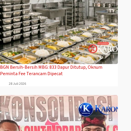
BGN Bersih-Bersih MBG: 833 Dapur Ditutup, Oknum
Peminta Fee Terancam Dipecat
28 Juli 2026