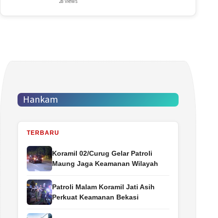
28 views
Hankam
TERBARU
Koramil 02/Curug Gelar Patroli
Maung Jaga Keamanan Wilayah
Patroli Malam Koramil Jati Asih
Perkuat Keamanan Bekasi