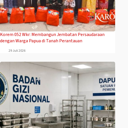
Korem 052 Wkr: Membangun Jembatan Persaudaraan
dengan Warga Papua di Tanah Perantauan
29 Juli 2026