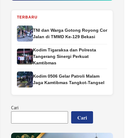
TERBARU
TNI dan Warga Gotong Royong Cor
Jalan di TMMD Ke-129 Bekasi
Kodim Tigaraksa dan Polresta
Tangerang Sinergi Perkuat
Kamtibmas
Kodim 0506 Gelar Patroli Malam
Jaga Kamtibmas Tangkot-Tangsel
Cari
Cari