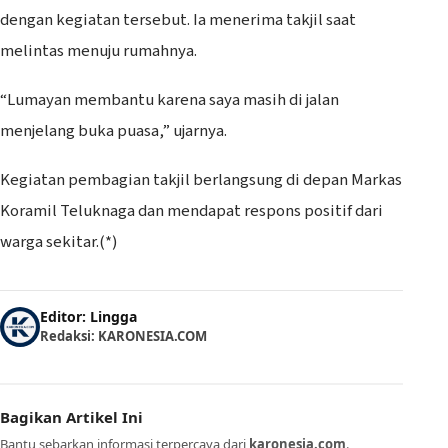
dengan kegiatan tersebut. Ia menerima takjil saat
melintas menuju rumahnya.
“Lumayan membantu karena saya masih di jalan
menjelang buka puasa,” ujarnya.
Kegiatan pembagian takjil berlangsung di depan Markas
Koramil Teluknaga dan mendapat respons positif dari
warga sekitar.(*)
Editor: Lingga
Redaksi: KARONESIA.COM
Bagikan Artikel Ini
Bantu sebarkan informasi terpercaya dari
karonesia.com
.