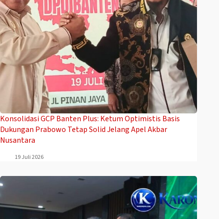
Konsolidasi GCP Banten Plus: Ketum Optimistis Basis
Dukungan Prabowo Tetap Solid Jelang Apel Akbar
Nusantara
19 Juli 2026