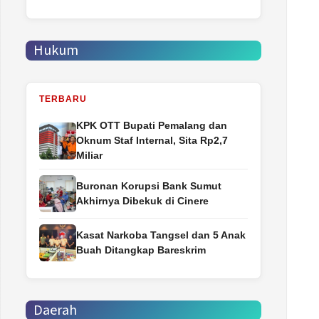
Hukum
TERBARU
‎KPK OTT Bupati Pemalang dan
Oknum Staf Internal, Sita Rp2,7
Miliar
Buronan Korupsi Bank Sumut
Akhirnya Dibekuk di Cinere
Kasat Narkoba Tangsel dan 5 Anak
Buah Ditangkap Bareskrim
Daerah