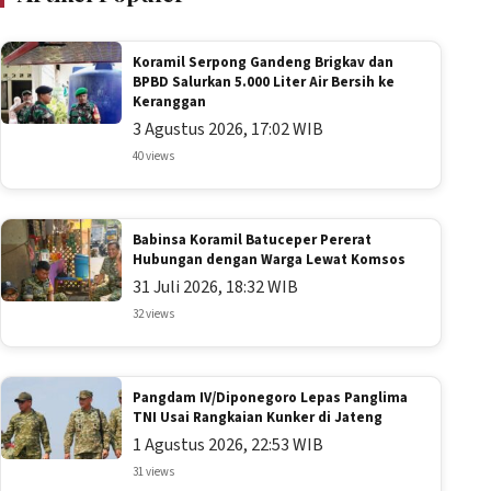
Koramil Serpong Gandeng Brigkav dan
BPBD Salurkan 5.000 Liter Air Bersih ke
Keranggan
3 Agustus 2026, 17:02 WIB
40 views
Babinsa Koramil Batuceper Pererat
Hubungan dengan Warga Lewat Komsos
31 Juli 2026, 18:32 WIB
32 views
Pangdam IV/Diponegoro Lepas Panglima
TNI Usai Rangkaian Kunker di Jateng
1 Agustus 2026, 22:53 WIB
31 views