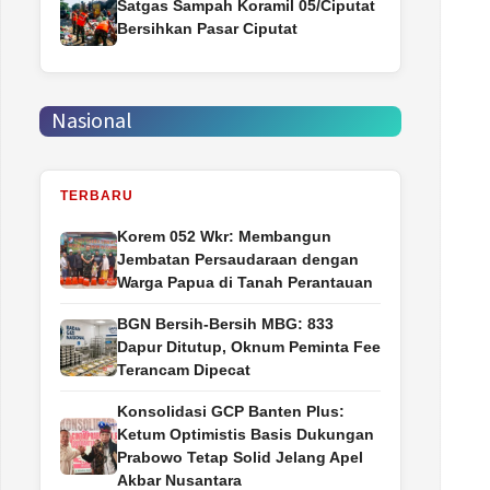
Satgas Sampah Koramil 05/Ciputat
Bersihkan Pasar Ciputat
Nasional
TERBARU
Korem 052 Wkr: Membangun
Jembatan Persaudaraan dengan
Warga Papua di Tanah Perantauan
BGN Bersih-Bersih MBG: 833
Dapur Ditutup, Oknum Peminta Fee
Terancam Dipecat
Konsolidasi GCP Banten Plus:
Ketum Optimistis Basis Dukungan
Prabowo Tetap Solid Jelang Apel
Akbar Nusantara