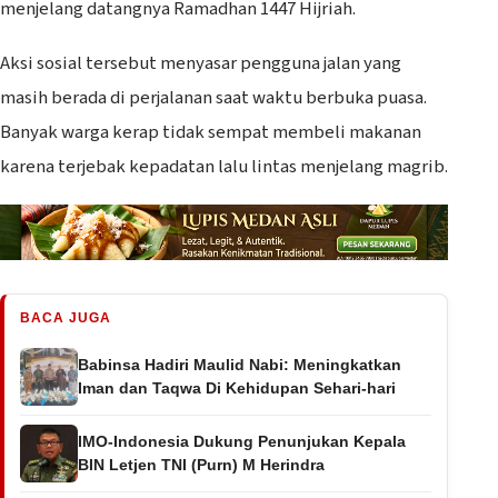
menjelang datangnya Ramadhan 1447 Hijriah.
Aksi sosial tersebut menyasar pengguna jalan yang
masih berada di perjalanan saat waktu berbuka puasa.
Banyak warga kerap tidak sempat membeli makanan
karena terjebak kepadatan lalu lintas menjelang magrib.
BACA JUGA
Babinsa Hadiri Maulid Nabi: Meningkatkan
Iman dan Taqwa Di Kehidupan Sehari-hari
IMO-Indonesia Dukung Penunjukan Kepala
BIN Letjen TNI (Purn) M Herindra