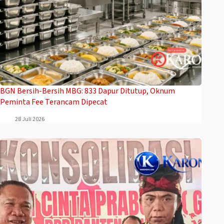
BGN Bersih-Bersih MBG: 833 Dapur Ditutup, Oknum
Peminta Fee Terancam Dipecat
28 Juli 2026