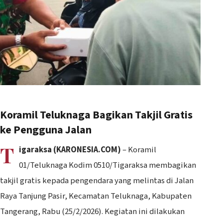
Koramil Teluknaga Bagikan Takjil Gratis
ke Pengguna Jalan
T
igaraksa (K
ARONESIA.COM
)
– Koramil
01/Teluknaga Kodim 0510/Tigaraksa membagikan
takjil gratis kepada pengendara yang melintas di Jalan
Raya Tanjung Pasir, Kecamatan Teluknaga, Kabupaten
Tangerang, Rabu (25/2/2026). Kegiatan ini dilakukan