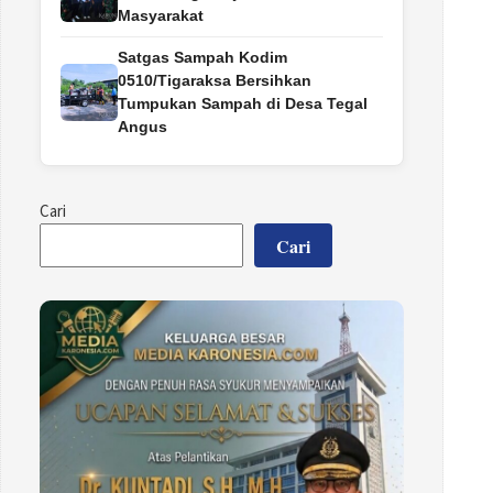
Masyarakat
Satgas Sampah Kodim
0510/Tigaraksa Bersihkan
Tumpukan Sampah di Desa Tegal
Angus
Cari
Cari