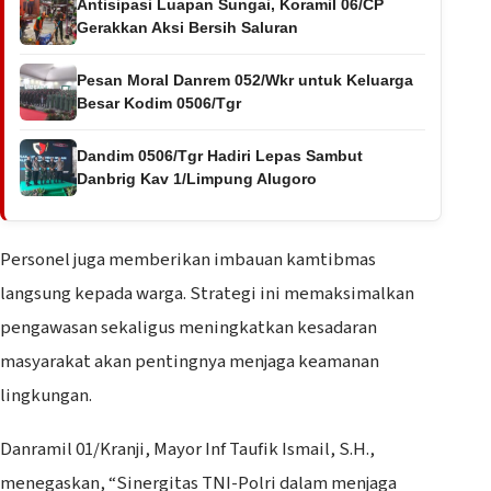
Antisipasi Luapan Sungai, Koramil 06/CP
Gerakkan Aksi Bersih Saluran
Pesan Moral Danrem 052/Wkr untuk Keluarga
Besar Kodim 0506/Tgr
Dandim 0506/Tgr Hadiri Lepas Sambut
Danbrig Kav 1/Limpung Alugoro
Personel juga memberikan imbauan kamtibmas
langsung kepada warga. Strategi ini memaksimalkan
pengawasan sekaligus meningkatkan kesadaran
masyarakat akan pentingnya menjaga keamanan
lingkungan.
Danramil 01/Kranji, Mayor Inf Taufik Ismail, S.H.,
menegaskan, “Sinergitas TNI-Polri dalam menjaga