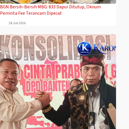
BGN Bersih-Bersih MBG: 833 Dapur Ditutup, Oknum
Peminta Fee Terancam Dipecat
28 Juli 2026