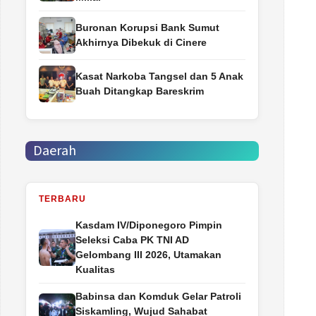
Buronan Korupsi Bank Sumut
Akhirnya Dibekuk di Cinere
Kasat Narkoba Tangsel dan 5 Anak
Buah Ditangkap Bareskrim
Daerah
TERBARU
Kasdam IV/Diponegoro Pimpin
Seleksi Caba PK TNI AD
Gelombang III 2026, Utamakan
Kualitas
Babinsa dan Komduk Gelar Patroli
Siskamling, Wujud Sahabat