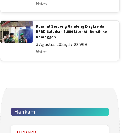
56 views
Koramil Serpong Gandeng Brigkav dan
BPBD Salurkan 5.000 Liter Air Bersih ke
Keranggan
3 Agustus 2026, 17:02 WIB
56 views
Hankam
TERBARU