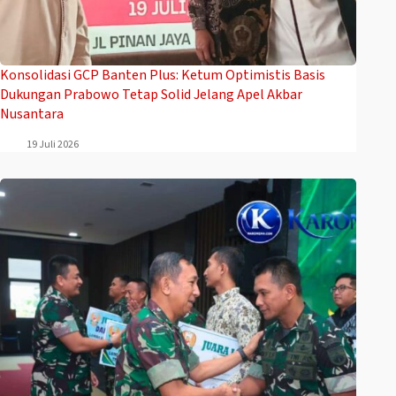
Konsolidasi GCP Banten Plus: Ketum Optimistis Basis
Dukungan Prabowo Tetap Solid Jelang Apel Akbar
Nusantara
19 Juli 2026