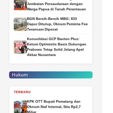
Jembatan Persaudaraan dengan
Warga Papua di Tanah Perantauan
BGN Bersih-Bersih MBG: 833
Dapur Ditutup, Oknum Peminta Fee
Terancam Dipecat
Konsolidasi GCP Banten Plus:
Ketum Optimistis Basis Dukungan
Prabowo Tetap Solid Jelang Apel
Akbar Nusantara
Hukum
TERBARU
‎KPK OTT Bupati Pemalang dan
Oknum Staf Internal, Sita Rp2,7
Miliar