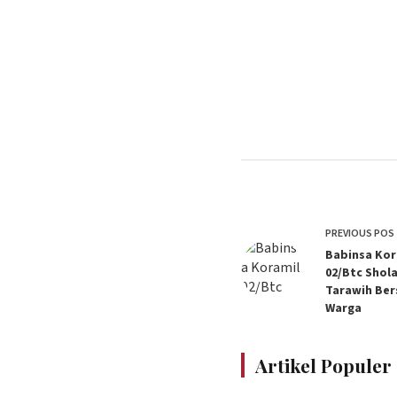
PREVIOUS
POS
Babinsa Kor
02/Btc Shol
Tarawih Be
Warga
Artikel Populer