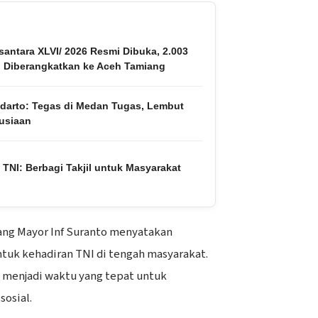
santara XLVI/ 2026 Resmi Dibuka, 2.003
i Diberangkatkan ke Aceh Tamiang
darto: Tegas di Medan Tugas, Lembut
usiaan
TNI: Berbagi Takjil untuk Masyarakat
ang Mayor Inf Suranto menyatakan
ntuk kehadiran TNI di tengah masyarakat.
menjadi waktu yang tepat untuk
sosial.