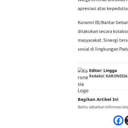
apresiasi atas kepeduli
Koramil 05/Bantar Geba
dilakukan secara kolabo
masyarakat. Sinergi te
sosial di lingkungan Pad
Editor: Lingga
Redaksi: KARONESI
Bagikan Artikel Ini
Bantu sebarkan informasi ter