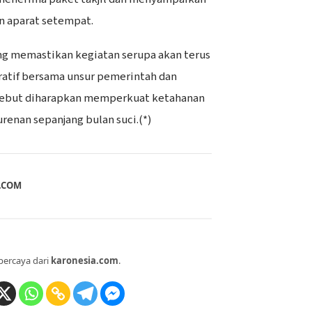
an aparat setempat.
ng memastikan kegiatan serupa akan terus
ratif bersama unsur pemerintah dan
rsebut diharapkan memperkuat ketahanan
urenan sepanjang bulan suci.(*)
A.COM
percaya dari
karonesia.com
.