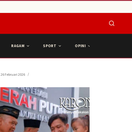
RAGAM
SPORT
OPINI
ARTIKEL POPU
26 Februari 2026