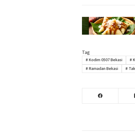
Tag
#
Kodim 0507 Bekasi
#
K
#
Ramadan Bekasi
#
Takj