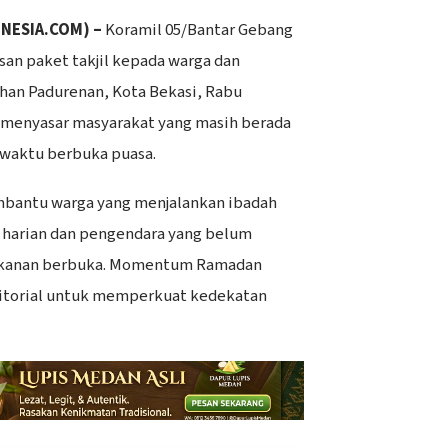
ONESIA.COM) –
Koramil 05/Bantar Gebang
an paket takjil kepada warga dan
ahan Padurenan, Kota Bekasi, Rabu
ni menyasar masyarakat yang masih berada
 waktu berbuka puasa.
embantu warga yang menjalankan ibadah
 harian dan pengendara yang belum
kanan berbuka. Momentum Ramadan
ritorial untuk memperkuat kedekatan