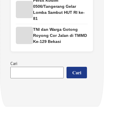
Persit Kodim
0506/Tangerang Gelar
Lomba Sambut HUT RI ke-
81
TNI dan Warga Gotong
Royong Cor Jalan di TMMD
Ke-129 Bekasi
Cari
Cari