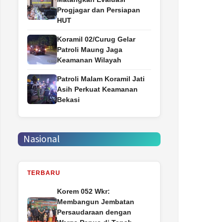
Progjagar dan Persiapan
HUT
Koramil 02/Curug Gelar
Patroli Maung Jaga
Keamanan Wilayah
Patroli Malam Koramil Jati
Asih Perkuat Keamanan
Bekasi
Nasional
TERBARU
Korem 052 Wkr:
Membangun Jembatan
Persaudaraan dengan