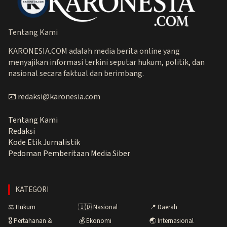
Tentang Kami
KARONESIA.COM adalah media berita online yang
menyajikan informasi terkini seputar hukum, politik, dan
nasional secara faktual dan berimbang.
📧 redaksi@karonesia.com
Tentang Kami
Redaksi
Kode Etik Jurnalistik
Pedoman Pemberitaan Media Siber
KATEGORI
⚖️ Hukum
🇮🇩 Nasional
📍 Daerah
🎖️ Pertahanan &
💰 Ekonomi
🌏 Internasional