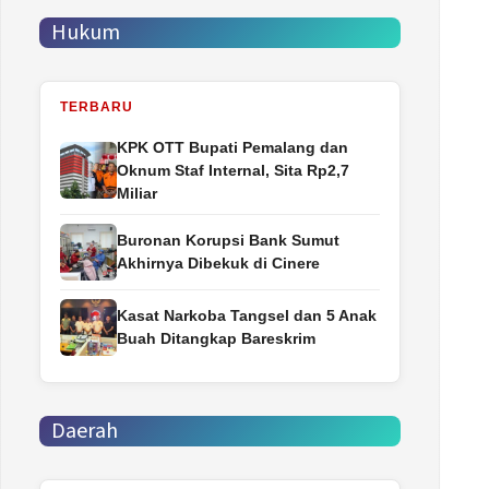
Hukum
TERBARU
‎KPK OTT Bupati Pemalang dan
Oknum Staf Internal, Sita Rp2,7
Miliar
Buronan Korupsi Bank Sumut
Akhirnya Dibekuk di Cinere
Kasat Narkoba Tangsel dan 5 Anak
Buah Ditangkap Bareskrim
Daerah