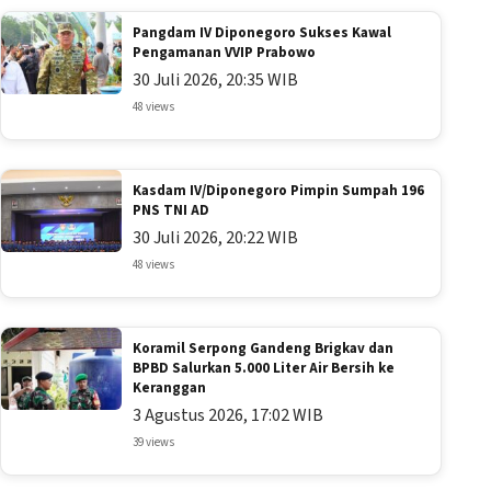
Pangdam IV Diponegoro Sukses Kawal
Pengamanan VVIP Prabowo
30 Juli 2026, 20:35 WIB
48 views
Kasdam IV/Diponegoro Pimpin Sumpah 196
PNS TNI AD
30 Juli 2026, 20:22 WIB
48 views
Koramil Serpong Gandeng Brigkav dan
BPBD Salurkan 5.000 Liter Air Bersih ke
Keranggan
3 Agustus 2026, 17:02 WIB
39 views