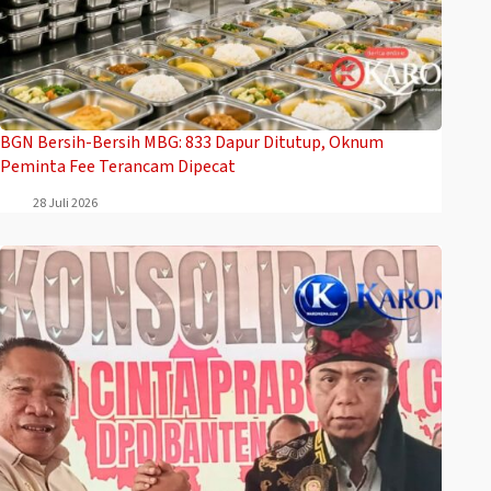
BGN Bersih-Bersih MBG: 833 Dapur Ditutup, Oknum
Peminta Fee Terancam Dipecat
28 Juli 2026