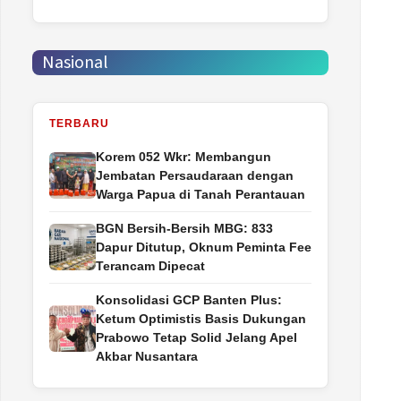
Nasional
TERBARU
Korem 052 Wkr: Membangun
Jembatan Persaudaraan dengan
Warga Papua di Tanah Perantauan
BGN Bersih-Bersih MBG: 833
Dapur Ditutup, Oknum Peminta Fee
Terancam Dipecat
Konsolidasi GCP Banten Plus:
Ketum Optimistis Basis Dukungan
Prabowo Tetap Solid Jelang Apel
Akbar Nusantara