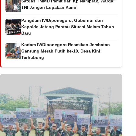
Satgas TMMD Pamit dari Kp Namprak, Warga:
TNI Jangan Lupakan Kami
Pangdam IV/Diponegoro, Gubernur dan
Kapolda Jateng Pantau Situasi Malam Tahun
Baru
Kodam IV/Diponegoro Resmikan Jembatan
Gantung Merah Putih ke-10, Desa Kini
Terhubung