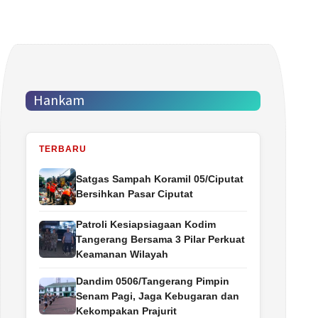
Hankam
TERBARU
Satgas Sampah Koramil 05/Ciputat
Bersihkan Pasar Ciputat
Patroli Kesiapsiagaan Kodim
Tangerang Bersama 3 Pilar Perkuat
Keamanan Wilayah
Dandim 0506/Tangerang Pimpin
Senam Pagi, Jaga Kebugaran dan
Kekompakan Prajurit