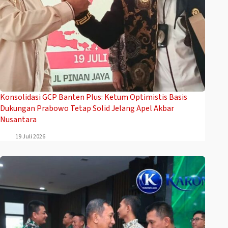
Konsolidasi GCP Banten Plus: Ketum Optimistis Basis
Dukungan Prabowo Tetap Solid Jelang Apel Akbar
Nusantara
19 Juli 2026