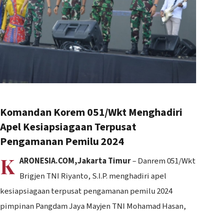
Komandan Korem 051/Wkt Menghadiri
Apel Kesiapsiagaan Terpusat
Pengamanan Pemilu 2024
K
ARONESIA.COM,Jakarta Timur
– Danrem 051/Wkt
Brigjen TNI Riyanto, S.I.P. menghadiri apel
kesiapsiagaan terpusat pengamanan pemilu 2024
pimpinan Pangdam Jaya Mayjen TNI Mohamad Hasan,