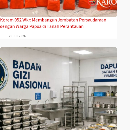
Korem 052 Wkr: Membangun Jembatan Persaudaraan
dengan Warga Papua di Tanah Perantauan
29 Juli 2026