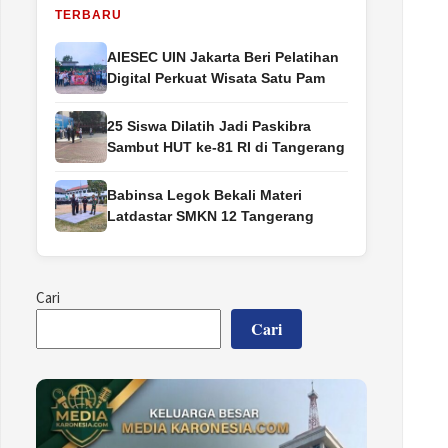
TERBARU
AIESEC UIN Jakarta Beri Pelatihan
Digital Perkuat Wisata Satu Pam
25 Siswa Dilatih Jadi Paskibra
Sambut HUT ke-81 RI di Tangerang
Babinsa Legok Bekali Materi
Latdastar SMKN 12 Tangerang
Cari
Cari