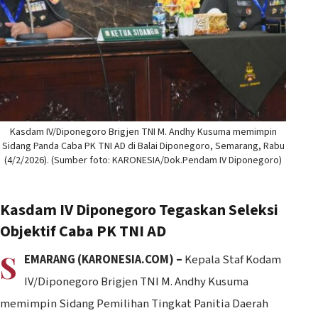
Kasdam IV/Diponegoro Brigjen TNI M. Andhy Kusuma memimpin
Sidang Panda Caba PK TNI AD di Balai Diponegoro, Semarang, Rabu
(4/2/2026). (Sumber foto: KARONESIA/Dok.Pendam IV Diponegoro)
Kasdam IV Diponegoro Tegaskan Seleksi
Objektif Caba PK TNI AD
S
EMARANG (KARONESIA.COM) –
Kepala Staf Kodam
IV/Diponegoro Brigjen TNI M. Andhy Kusuma
memimpin Sidang Pemilihan Tingkat Panitia Daerah