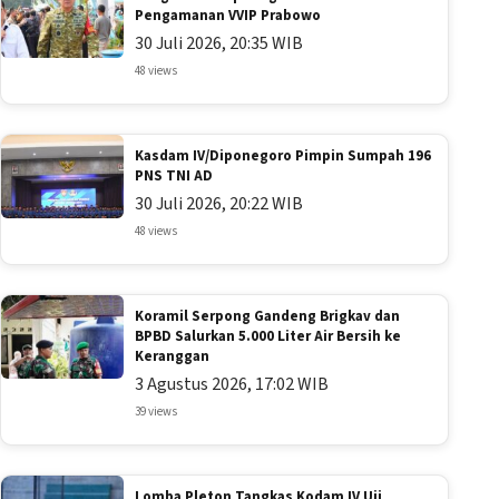
Pengamanan VVIP Prabowo
30 Juli 2026, 20:35 WIB
48 views
Kasdam IV/Diponegoro Pimpin Sumpah 196
PNS TNI AD
30 Juli 2026, 20:22 WIB
48 views
Koramil Serpong Gandeng Brigkav dan
BPBD Salurkan 5.000 Liter Air Bersih ke
Keranggan
3 Agustus 2026, 17:02 WIB
39 views
Lomba Pleton Tangkas Kodam IV Uji