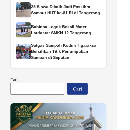
25 Siswa Dilatih Jadi Paskibra
Sambut HUT ke-81 RI di Tangerang
Babinsa Legok Bekali Materi
Latdastar SMKN 12 Tangerang
Satgas Sampah Kodim Tigaraksa
Bersihkan Titik Penumpukan
Sampah di Sepatan
Cari
Cari