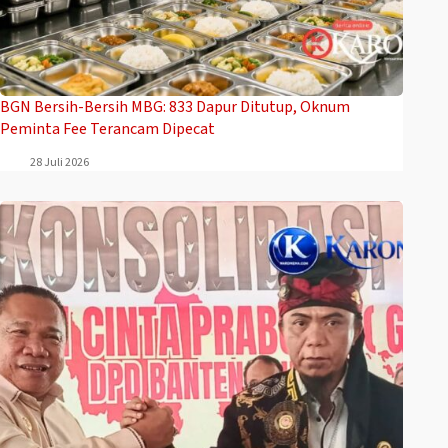
BGN Bersih-Bersih MBG: 833 Dapur Ditutup, Oknum
Peminta Fee Terancam Dipecat
28 Juli 2026