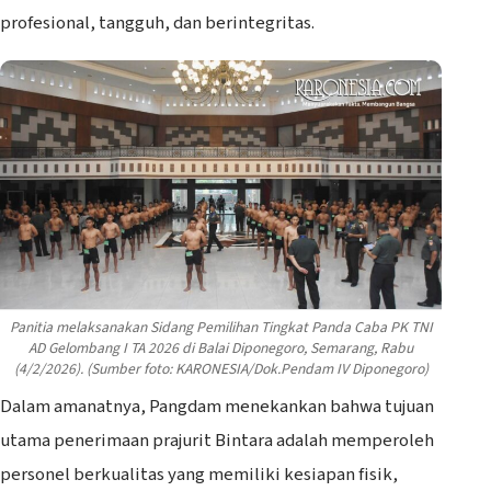
profesional, tangguh, dan berintegritas.
Panitia melaksanakan Sidang Pemilihan Tingkat Panda Caba PK TNI
AD Gelombang I TA 2026 di Balai Diponegoro, Semarang, Rabu
(4/2/2026). (Sumber foto: KARONESIA/Dok.Pendam IV Diponegoro)
Dalam amanatnya, Pangdam menekankan bahwa tujuan
utama penerimaan prajurit Bintara adalah memperoleh
personel berkualitas yang memiliki kesiapan fisik,