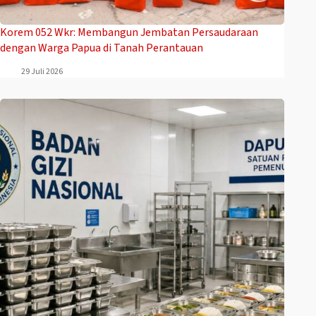
Korem 052 Wkr: Membangun Jembatan Persaudaraan
dengan Warga Papua di Tanah Perantauan
29 Juli 2026