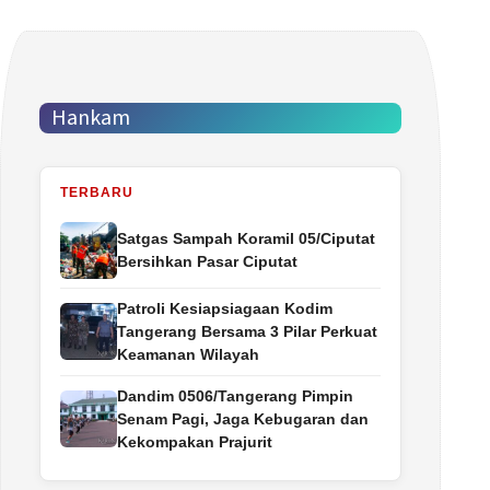
Hankam
TERBARU
Satgas Sampah Koramil 05/Ciputat
Bersihkan Pasar Ciputat
Patroli Kesiapsiagaan Kodim
Tangerang Bersama 3 Pilar Perkuat
Keamanan Wilayah
Dandim 0506/Tangerang Pimpin
Senam Pagi, Jaga Kebugaran dan
Kekompakan Prajurit