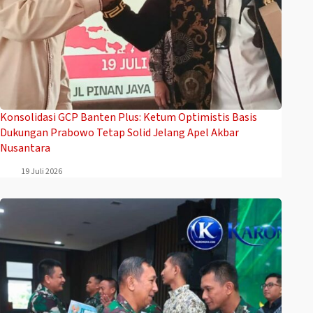
Konsolidasi GCP Banten Plus: Ketum Optimistis Basis
Dukungan Prabowo Tetap Solid Jelang Apel Akbar
Nusantara
19 Juli 2026