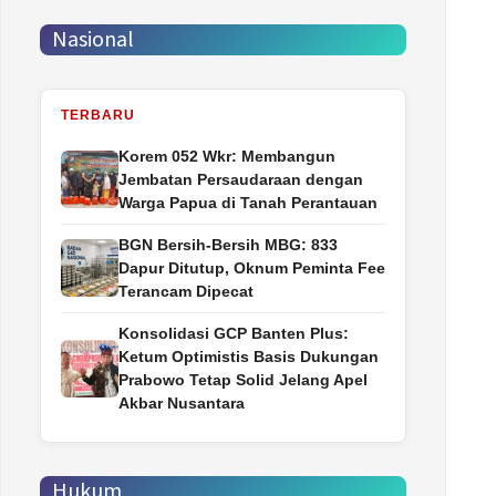
Nasional
TERBARU
Korem 052 Wkr: Membangun
Jembatan Persaudaraan dengan
Warga Papua di Tanah Perantauan
BGN Bersih-Bersih MBG: 833
Dapur Ditutup, Oknum Peminta Fee
Terancam Dipecat
Konsolidasi GCP Banten Plus:
Ketum Optimistis Basis Dukungan
Prabowo Tetap Solid Jelang Apel
Akbar Nusantara
Hukum