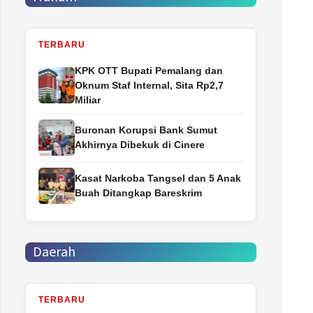
TERBARU
‎KPK OTT Bupati Pemalang dan
Oknum Staf Internal, Sita Rp2,7
Miliar
Buronan Korupsi Bank Sumut
Akhirnya Dibekuk di Cinere
Kasat Narkoba Tangsel dan 5 Anak
Buah Ditangkap Bareskrim
Daerah
TERBARU