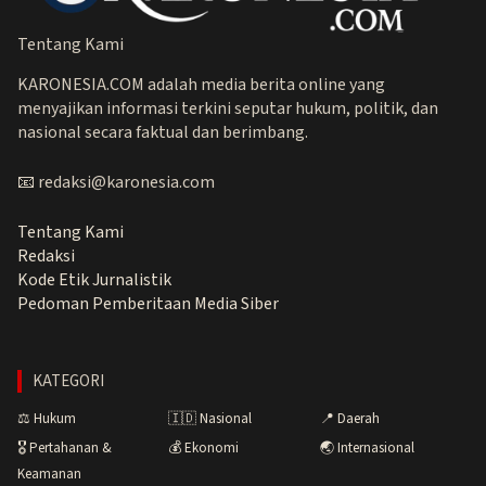
Tentang Kami
KARONESIA.COM adalah media berita online yang
menyajikan informasi terkini seputar hukum, politik, dan
nasional secara faktual dan berimbang.
📧 redaksi@karonesia.com
Tentang Kami
Redaksi
Kode Etik Jurnalistik
Pedoman Pemberitaan Media Siber
KATEGORI
⚖️ Hukum
🇮🇩 Nasional
📍 Daerah
🎖️ Pertahanan &
💰 Ekonomi
🌏 Internasional
Keamanan