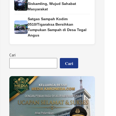
Siskamling, Wujud Sahabat
Masyarakat
Satgas Sampah Kodim
0510/Tigaraksa Bersihkan
Tumpukan Sampah di Desa Tegal
Angus
Cari
Cari