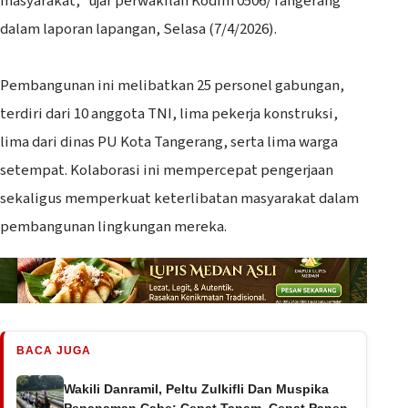
masyarakat,” ujar perwakilan Kodim 0506/Tangerang
dalam laporan lapangan, Selasa (7/4/2026).
‎Pembangunan ini melibatkan 25 personel gabungan,
terdiri dari 10 anggota TNI, lima pekerja konstruksi,
lima dari dinas PU Kota Tangerang, serta lima warga
setempat. Kolaborasi ini mempercepat pengerjaan
sekaligus memperkuat keterlibatan masyarakat dalam
pembangunan lingkungan mereka.
BACA JUGA
Wakili Danramil, Peltu Zulkifli Dan Muspika
Penanaman Cabe: Cepat Tanam, Cepat Panen