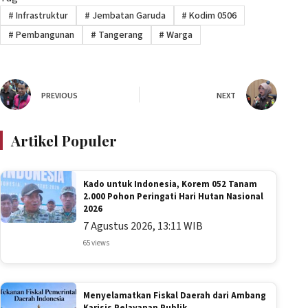
#
Infrastruktur
#
Jembatan Garuda
#
Kodim 0506
#
Pembangunan
#
Tangerang
#
Warga
PREVIOUS
NEXT
Artikel Populer
Kado untuk Indonesia, Korem 052 Tanam
2.000 Pohon Peringati Hari Hutan Nasional
2026
7 Agustus 2026, 13:11 WIB
65 views
Menyelamatkan Fiskal Daerah dari Ambang