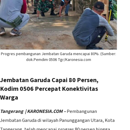
Progres pembangunan Jembatan Garuda mencapai 80%. (Sumber:
dok.Pemdim 0506 Tgr/Karonesia.com
Jembatan Garuda Capai 80 Persen,
Kodim 0506 Percepat Konektivitas
Warga
Tangerang | KARONESIA.COM –
Pembangunan
Jembatan Garuda di wilayah Panunggangan Utara, Kota
Tangerang, telah mencapai progres 80 persen hingga