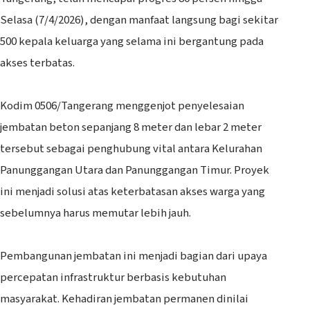
Selasa (7/4/2026), dengan manfaat langsung bagi sekitar
500 kepala keluarga yang selama ini bergantung pada
akses terbatas.
‎Kodim 0506/Tangerang menggenjot penyelesaian
jembatan beton sepanjang 8 meter dan lebar 2 meter
tersebut sebagai penghubung vital antara Kelurahan
Panunggangan Utara dan Panunggangan Timur. Proyek
ini menjadi solusi atas keterbatasan akses warga yang
sebelumnya harus memutar lebih jauh.
‎Pembangunan jembatan ini menjadi bagian dari upaya
percepatan infrastruktur berbasis kebutuhan
masyarakat. Kehadiran jembatan permanen dinilai