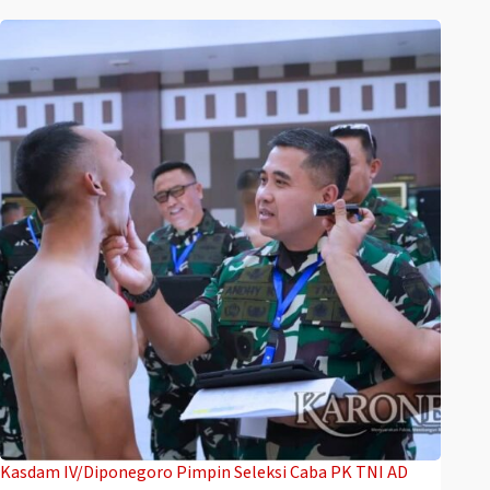
Kasdam IV/Diponegoro Pimpin Seleksi Caba PK TNI AD