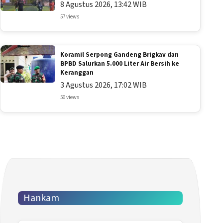
8 Agustus 2026, 13:42 WIB
57 views
Koramil Serpong Gandeng Brigkav dan
BPBD Salurkan 5.000 Liter Air Bersih ke
Keranggan
3 Agustus 2026, 17:02 WIB
56 views
Hankam