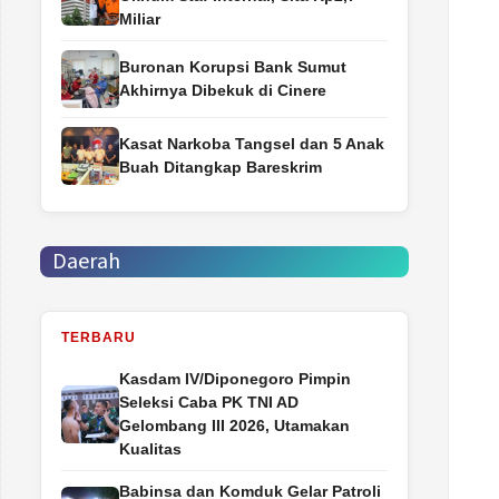
Miliar
Buronan Korupsi Bank Sumut
Akhirnya Dibekuk di Cinere
Kasat Narkoba Tangsel dan 5 Anak
Buah Ditangkap Bareskrim
Daerah
TERBARU
Kasdam IV/Diponegoro Pimpin
Seleksi Caba PK TNI AD
Gelombang III 2026, Utamakan
Kualitas
Babinsa dan Komduk Gelar Patroli