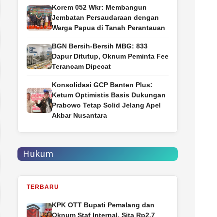
Korem 052 Wkr: Membangun
Jembatan Persaudaraan dengan
Warga Papua di Tanah Perantauan
BGN Bersih-Bersih MBG: 833
Dapur Ditutup, Oknum Peminta Fee
Terancam Dipecat
Konsolidasi GCP Banten Plus:
Ketum Optimistis Basis Dukungan
Prabowo Tetap Solid Jelang Apel
Akbar Nusantara
Hukum
TERBARU
‎KPK OTT Bupati Pemalang dan
Oknum Staf Internal, Sita Rp2,7