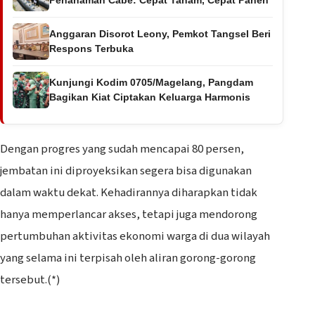
Anggaran Disorot Leony, Pemkot Tangsel Beri
Respons Terbuka
Kunjungi Kodim 0705/Magelang, Pangdam
Bagikan Kiat Ciptakan Keluarga Harmonis
‎Dengan progres yang sudah mencapai 80 persen,
jembatan ini diproyeksikan segera bisa digunakan
dalam waktu dekat. Kehadirannya diharapkan tidak
hanya memperlancar akses, tetapi juga mendorong
pertumbuhan aktivitas ekonomi warga di dua wilayah
yang selama ini terpisah oleh aliran gorong-gorong
tersebut.(*)