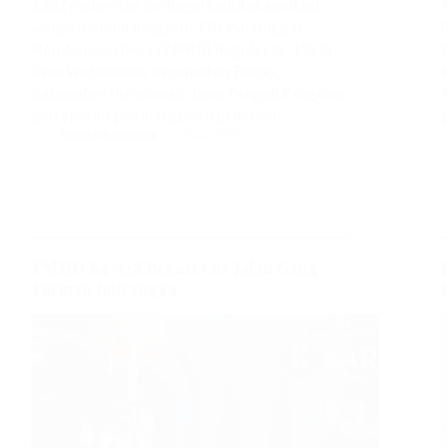
1.392 meter dan berbagai fasilitas sanitasi
warga melalui program TNI Manunggal
Membangun Desa (TMMD) Reguler ke-129 di
Desa Watuduwur, Kecamatan Bruno,
Kabupaten Purworejo, Jawa Tengah.‎‎Program
percepatan pembangunan pedesaan…
Redaksi Karonesia
15 Juli 2026
TMMD Ke-128 Bekasi Cor Jalan Gang
Tarman Jatirangga