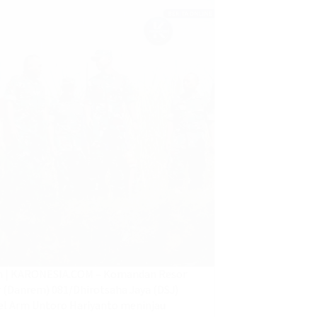
n | KARONESIA.COM – Komandan Resor
r (Danrem) 081/Dhirotsaha Jaya (DSJ)
el Arm Untoro Hariyanto meninjau