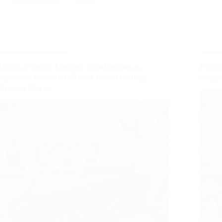
Redaksi Karonesia
7 Mei 2026
Babinsa Turun Tangan, Pembangunan
Drain
Jembatan Garuda Dikebut Lewat Gotong
Satg
Royong Warga