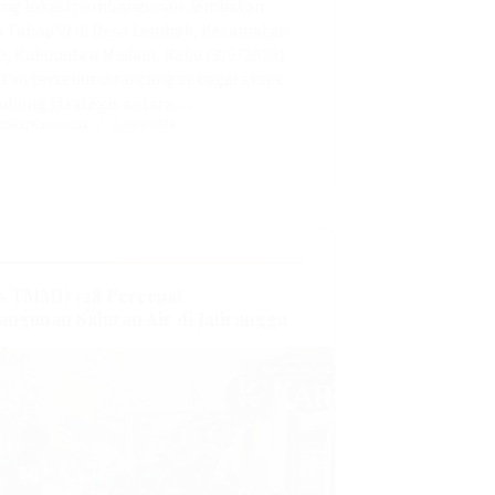
ung lokasi pembangunan Jembatan
 Tahap VI di Desa Lembah, Kecamatan
, Kabupaten Madiun, Rabu (3/6/2026).
an tersebut dirancang sebagai akses
ubung strategis antara…
daksi Karonesia
3 Juni 2026
s TMMD 128 Percepat
ngunan Saluran Air di Jatirangga