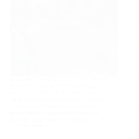
Kota Bekasi | KARONESIA.COM – TMMD ke-128
Bekasi cor jalan Gang Tarman Jatirangga
menjadi salah satu gebrakan nyata program
TNI Manunggal Membangun Desa (TMMD) Ke-
K
128 Kodim 0507/Bekasi dalam menyentuh
kebutuhan dasar masyarakat. Pengecoran
jalan di Jl. Gang Tarman RT 02/RW…
H
Redaksi Karonesia
15 Mei 2026