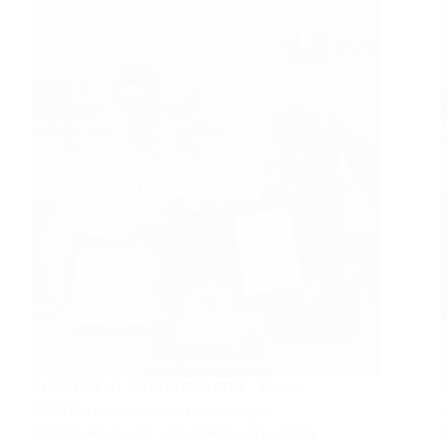
PURWOREJO, KARONESIA.COM – Kodim
0708/Purworejo mulai membangun
infrastruktur jalan rabat beton sepanjang