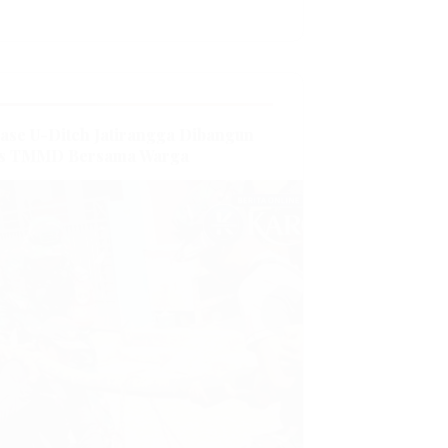
ase U-Ditch Jatirangga Dibangun
as TMMD Bersama Warga