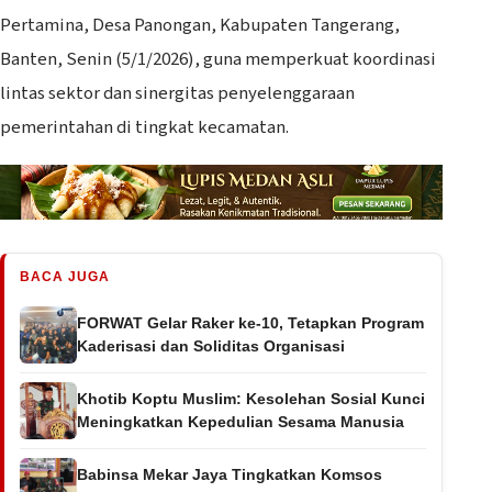
Pertamina, Desa Panongan, Kabupaten Tangerang,
Banten, Senin (5/1/2026), guna memperkuat koordinasi
lintas sektor dan sinergitas penyelenggaraan
pemerintahan di tingkat kecamatan.
BACA JUGA
FORWAT Gelar Raker ke-10, Tetapkan Program
Kaderisasi dan Soliditas Organisasi
Khotib Koptu Muslim: Kesolehan Sosial Kunci
Meningkatkan Kepedulian Sesama Manusia
Babinsa Mekar Jaya Tingkatkan Komsos