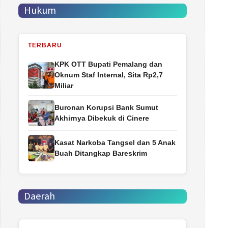
Hukum
TERBARU
‎KPK OTT Bupati Pemalang dan
Oknum Staf Internal, Sita Rp2,7
Miliar
Buronan Korupsi Bank Sumut
Akhirnya Dibekuk di Cinere
Kasat Narkoba Tangsel dan 5 Anak
Buah Ditangkap Bareskrim
Daerah