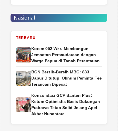
Nasional
TERBARU
Korem 052 Wkr: Membangun
Jembatan Persaudaraan dengan
Warga Papua di Tanah Perantauan
BGN Bersih-Bersih MBG: 833
Dapur Ditutup, Oknum Peminta Fee
Terancam Dipecat
Konsolidasi GCP Banten Plus:
Ketum Optimistis Basis Dukungan
Prabowo Tetap Solid Jelang Apel
Akbar Nusantara