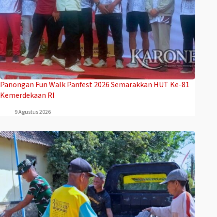
Panongan Fun Walk Panfest 2026 Semarakkan HUT Ke-81
Kemerdekaan RI
9 Agustus 2026