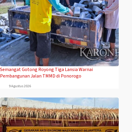
Semangat Gotong Royong Tiga Lansia Warnai
Pembangunan Jalan TMMD di Ponorogo
9 Agustus 2026