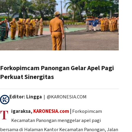
Forkopimcam Panongan Gelar Apel Pagi
Perkuat Sinergitas
Editor: Lingga
| @KARONESIA.COM
T
igaraksa,
KARONESIA.com
|
Forkopimcam
Kecamatan Panongan menggelar apel pagi
bersama di Halaman Kantor Kecamatan Panongan, Jalan