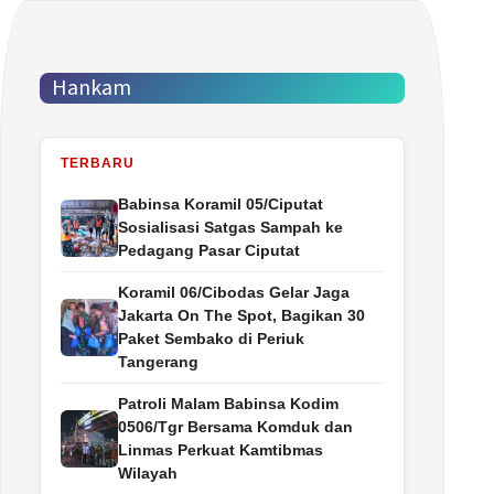
Hankam
TERBARU
Babinsa Koramil 05/Ciputat
Sosialisasi Satgas Sampah ke
Pedagang Pasar Ciputat
Koramil 06/Cibodas Gelar Jaga
Jakarta On The Spot, Bagikan 30
Paket Sembako di Periuk
Tangerang
Patroli Malam Babinsa Kodim
0506/Tgr Bersama Komduk dan
Linmas Perkuat Kamtibmas
Wilayah