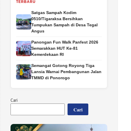
TERBARU
Satgas Sampah Kodim
0510/Tigaraksa Bersihkan
Tumpukan Sampah di Desa Tegal
Angus
Panongan Fun Walk Panfest 2026
Semarakkan HUT Ke-81
Kemerdekaan RI
Semangat Gotong Royong Tiga
Lansia Warnai Pembangunan Jalan
TMMD di Ponorogo
Cari
Cari