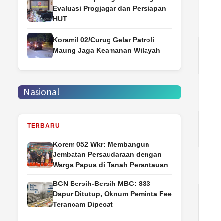
Evaluasi Progjagar dan Persiapan
HUT
Koramil 02/Curug Gelar Patroli
Maung Jaga Keamanan Wilayah
Nasional
TERBARU
Korem 052 Wkr: Membangun
Jembatan Persaudaraan dengan
Warga Papua di Tanah Perantauan
BGN Bersih-Bersih MBG: 833
Dapur Ditutup, Oknum Peminta Fee
Terancam Dipecat