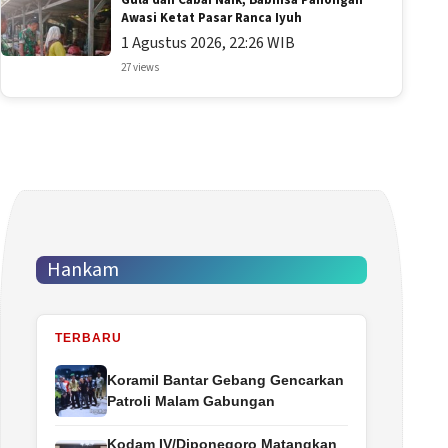
Gula dan Cabai Naik, Babinsa Panongan
Awasi Ketat Pasar Ranca Iyuh
1 Agustus 2026, 22:26 WIB
27 views
Hankam
TERBARU
Koramil Bantar Gebang Gencarkan
Patroli Malam Gabungan
Kodam IV/Diponegoro Matangkan