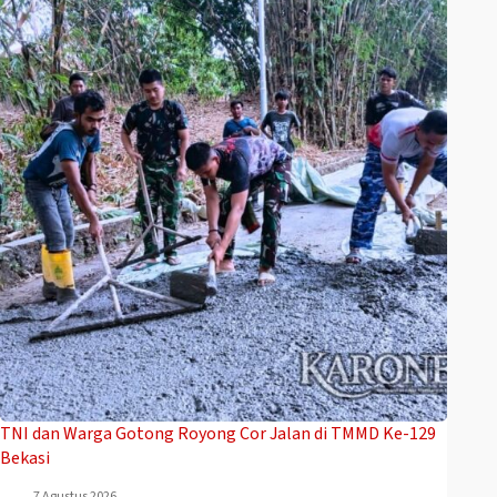
TNI dan Warga Gotong Royong Cor Jalan di TMMD Ke-129
Bekasi
7 Agustus 2026