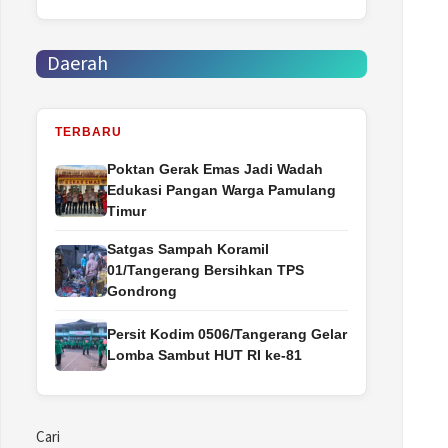
Daerah
TERBARU
Poktan Gerak Emas Jadi Wadah
Edukasi Pangan Warga Pamulang
Timur
Satgas Sampah Koramil
01/Tangerang Bersihkan TPS
Gondrong
Persit Kodim 0506/Tangerang Gelar
Lomba Sambut HUT RI ke-81
Cari