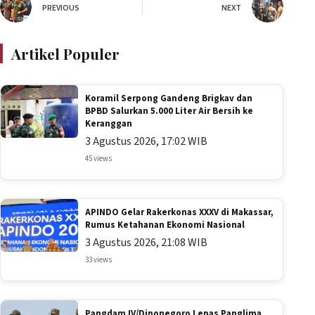
PREVIOUS
NEXT
Artikel Populer
Koramil Serpong Gandeng Brigkav dan
BPBD Salurkan 5.000 Liter Air Bersih ke
Keranggan
3 Agustus 2026, 17:02 WIB
45 views
APINDO Gelar Rakerkonas XXXV di Makassar,
Rumus Ketahanan Ekonomi Nasional
3 Agustus 2026, 21:08 WIB
33 views
Pangdam IV/Diponegoro Lepas Panglima