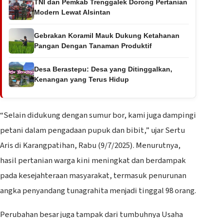
TNI dan Pemkab Trenggalek Dorong Pertanian
Modern Lewat Alsintan
Gebrakan Koramil Mauk Dukung Ketahanan
Pangan Dengan Tanaman Produktif
Desa Berastepu: Desa yang Ditinggalkan,
Kenangan yang Terus Hidup
“Selain didukung dengan sumur bor, kami juga dampingi
petani dalam pengadaan pupuk dan bibit,” ujar Sertu
Aris di Karangpatihan, Rabu (9/7/2025). Menurutnya,
hasil pertanian warga kini meningkat dan berdampak
pada kesejahteraan masyarakat, termasuk penurunan
angka penyandang tunagrahita menjadi tinggal 98 orang.
Perubahan besar juga tampak dari tumbuhnya Usaha