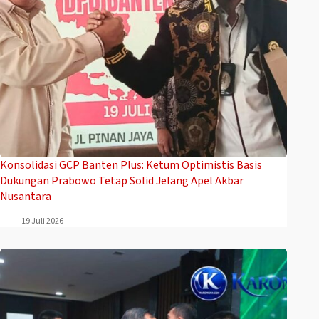
Konsolidasi GCP Banten Plus: Ketum Optimistis Basis
Dukungan Prabowo Tetap Solid Jelang Apel Akbar
Nusantara
19 Juli 2026