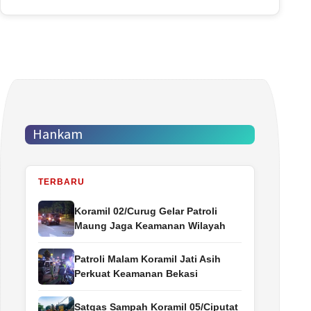
Hankam
TERBARU
Koramil 02/Curug Gelar Patroli
Maung Jaga Keamanan Wilayah
Patroli Malam Koramil Jati Asih
Perkuat Keamanan Bekasi
Satgas Sampah Koramil 05/Ciputat