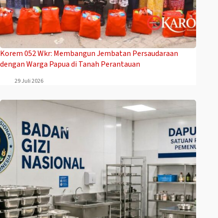
Korem 052 Wkr: Membangun Jembatan Persaudaraan
dengan Warga Papua di Tanah Perantauan
29 Juli 2026