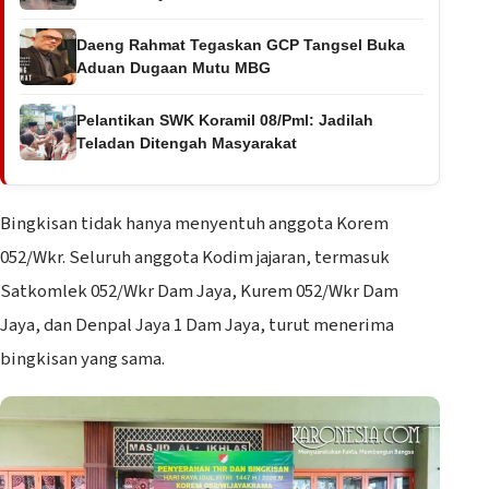
Daeng Rahmat Tegaskan GCP Tangsel Buka
Aduan Dugaan Mutu MBG
Pelantikan SWK Koramil 08/Pml: Jadilah
Teladan Ditengah Masyarakat
Bingkisan tidak hanya menyentuh anggota Korem
052/Wkr. Seluruh anggota Kodim jajaran, termasuk
Satkomlek 052/Wkr Dam Jaya, Kurem 052/Wkr Dam
Jaya, dan Denpal Jaya 1 Dam Jaya, turut menerima
bingkisan yang sama.