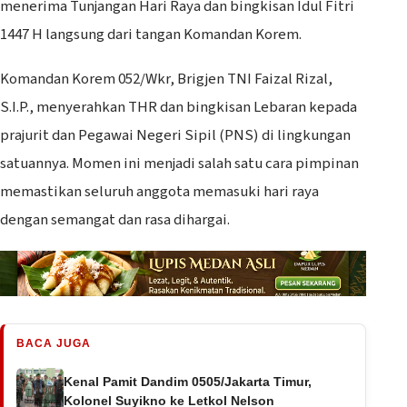
menerima Tunjangan Hari Raya dan bingkisan Idul Fitri
1447 H langsung dari tangan Komandan Korem.
Komandan Korem 052/Wkr, Brigjen TNI Faizal Rizal,
S.I.P., menyerahkan THR dan bingkisan Lebaran kepada
prajurit dan Pegawai Negeri Sipil (PNS) di lingkungan
satuannya. Momen ini menjadi salah satu cara pimpinan
memastikan seluruh anggota memasuki hari raya
dengan semangat dan rasa dihargai.
BACA JUGA
Kenal Pamit Dandim 0505/Jakarta Timur,
Kolonel Suyikno ke Letkol Nelson