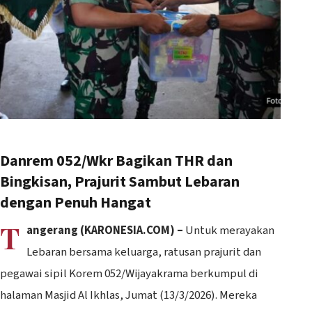
Danrem 052/Wkr Bagikan THR dan
Bingkisan, Prajurit Sambut Lebaran
dengan Penuh Hangat
T
angerang (KARONESIA.COM) –
Untuk merayakan
Lebaran bersama keluarga, ratusan prajurit dan
pegawai sipil Korem 052/Wijayakrama berkumpul di
halaman Masjid Al Ikhlas, Jumat (13/3/2026). Mereka