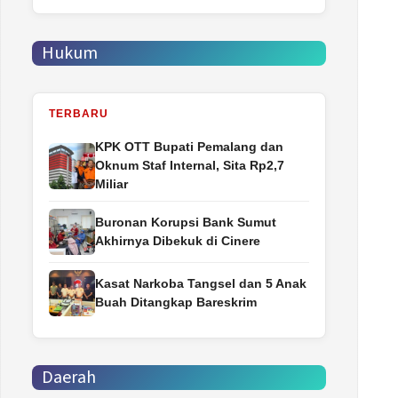
Hukum
TERBARU
‎KPK OTT Bupati Pemalang dan
Oknum Staf Internal, Sita Rp2,7
Miliar
Buronan Korupsi Bank Sumut
Akhirnya Dibekuk di Cinere
Kasat Narkoba Tangsel dan 5 Anak
Buah Ditangkap Bareskrim
Daerah