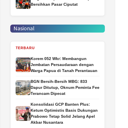
Bersihkan Pasar Ciputat
Nasional
TERBARU
Korem 052 Wkr: Membangun
Jembatan Persaudaraan dengan
Warga Papua di Tanah Perantauan
BGN Bersih-Bersih MBG: 833
Dapur Ditutup, Oknum Peminta Fee
Terancam Dipecat
Konsolidasi GCP Banten Plus:
Ketum Optimistis Basis Dukungan
Prabowo Tetap Solid Jelang Apel
Akbar Nusantara