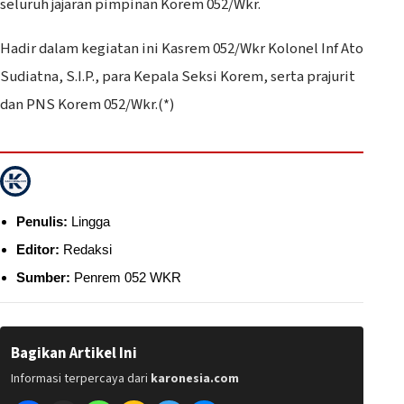
seluruh jajaran pimpinan Korem 052/Wkr.
Hadir dalam kegiatan ini Kasrem 052/Wkr Kolonel Inf Ato
Sudiatna, S.I.P., para Kepala Seksi Korem, serta prajurit
dan PNS Korem 052/Wkr.(*)
Penulis:
Lingga
Editor:
Redaksi
Sumber:
Penrem 052 WKR
Bagikan Artikel Ini
Informasi terpercaya dari
karonesia.com