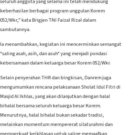
seluruh anggota yang selama ini telah mendukung
keberhasilan berbagai program unggulan Korem
052/Wkr,” kata Brigjen TNI Faizal Rizal dalam
sambutannya.
Ia menambahkan, kegiatan ini mencerminkan semangat
*saling asah, asih, dan asuh* yang menjadi pondasi
kebersamaan dalam keluarga besar Korem 052/Wkr.
Selain penyerahan THR dan bingkisan, Danrem juga
mengumumkan rencana pelaksanaan Sholat Idul Fitri di
Masjid Al Ikhlas, yang akan dilanjutkan dengan halal
bihalal bersama seluruh keluarga besar Korem.
Menurutnya, halal bihalal bukan sekadar tradisi,
melainkan momentum mempererat silaturahmi dan
memperkuat keikhlasan untuk saling memaafkan.