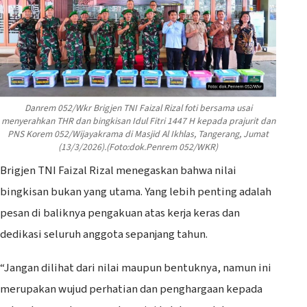
Danrem 052/Wkr Brigjen TNI Faizal Rizal foti bersama usai
menyerahkan THR dan bingkisan Idul Fitri 1447 H kepada prajurit dan
PNS Korem 052/Wijayakrama di Masjid Al Ikhlas, Tangerang, Jumat
(13/3/2026).(Foto:dok.Penrem 052/WKR)
Brigjen TNI Faizal Rizal menegaskan bahwa nilai
bingkisan bukan yang utama. Yang lebih penting adalah
pesan di baliknya pengakuan atas kerja keras dan
dedikasi seluruh anggota sepanjang tahun.
“Jangan dilihat dari nilai maupun bentuknya, namun ini
merupakan wujud perhatian dan penghargaan kepada