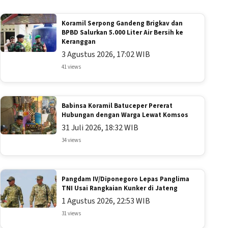
Koramil Serpong Gandeng Brigkav dan
BPBD Salurkan 5.000 Liter Air Bersih ke
Keranggan
3 Agustus 2026, 17:02 WIB
41 views
Babinsa Koramil Batuceper Pererat
Hubungan dengan Warga Lewat Komsos
31 Juli 2026, 18:32 WIB
34 views
Pangdam IV/Diponegoro Lepas Panglima
TNI Usai Rangkaian Kunker di Jateng
1 Agustus 2026, 22:53 WIB
31 views