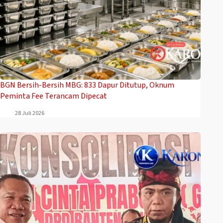
BGN Bersih-Bersih MBG: 833 Dapur Ditutup, Oknum
Peminta Fee Terancam Dipecat
28 Juli 2026