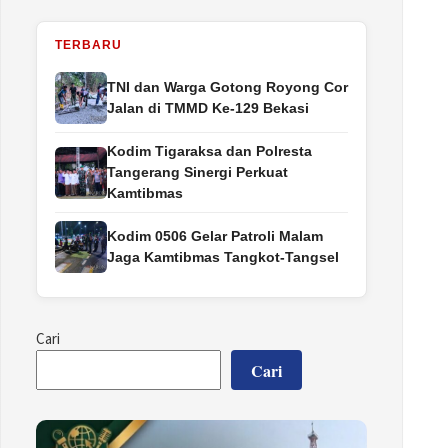
TERBARU
TNI dan Warga Gotong Royong Cor
Jalan di TMMD Ke-129 Bekasi
Kodim Tigaraksa dan Polresta
Tangerang Sinergi Perkuat
Kamtibmas
Kodim 0506 Gelar Patroli Malam
Jaga Kamtibmas Tangkot-Tangsel
Cari
Cari