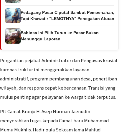
Pedagang Pasar Ciputat Sambut Pembenahan,
Tapi Khawatir “LEMOTNYA” Penegakan Aturan
Babinsa Ini Pilih Turun ke Pasar Bukan
Menunggu Laporan
Pergantian pejabat Administrator dan Pengawas krusial
karena struktur ini menggerakkan layanan
administratif, program pembangunan desa, penertiban
wilayah, dan respons cepat kebencanaan. Transisi yang
mulus penting agar pelayanan ke warga tidak terputus.
Plt Camat Kronjo H. Asep Nurman Jaenudin
menyerahkan tugas kepada Camat baru Muhammad
Mumu Mukhlis. Hadir pula Sekcam lama Mahfud