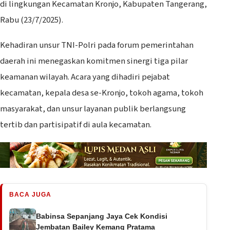
di lingkungan Kecamatan Kronjo, Kabupaten Tangerang,
Rabu (23/7/2025).
Kehadiran unsur TNI-Polri pada forum pemerintahan
daerah ini menegaskan komitmen sinergi tiga pilar
keamanan wilayah. Acara yang dihadiri pejabat
kecamatan, kepala desa se-Kronjo, tokoh agama, tokoh
masyarakat, dan unsur layanan publik berlangsung
tertib dan partisipatif di aula kecamatan.
BACA JUGA
Babinsa Sepanjang Jaya Cek Kondisi
Jembatan Bailey Kemang Pratama