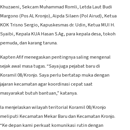
Khuzaeni, Sekcam Muhammad Romli, Letda Laut Budi
Margono (Pos AL Kronjo), Aipda Silaen (Pol Airud), Ketua
KOK Trisno Sergio, Kapuskesmas dr. Udin, Ketua MUI H.
Syaibi, Kepala KUA Hasan S.Ag, para kepala desa, tokoh
pemuda, dan karang taruna.
Kapten Afif menegaskan pentingnya saling mengenal
sejak awal masa tugas. “Saya juga pejabat baru di
Koramil 08/Kronjo. Saya perlu bertatap muka dengan
jajaran kecamatan agar koordinasi cepat saat
masyarakat butuh bantuan,” katanya.
Ia menjelaskan wilayah teritorial Koramil 08/Kronjo
meliputi Kecamatan Mekar Baru dan Kecamatan Kronjo.
“Ke depan kami perkuat komunikasi rutin dengan