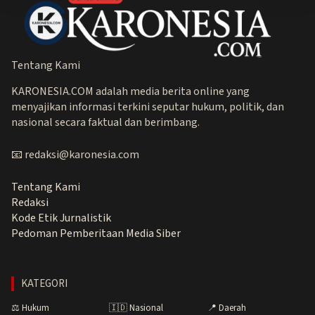
Tentang Kami
KARONESIA.COM adalah media berita online yang
menyajikan informasi terkini seputar hukum, politik, dan
nasional secara faktual dan berimbang.
📧 redaksi@karonesia.com
Tentang Kami
Redaksi
Kode Etik Jurnalistik
Pedoman Pemberitaan Media Siber
KATEGORI
⚖️ Hukum
🇮🇩 Nasional
📍 Daerah