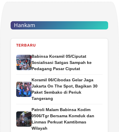
Hankam
TERBARU
Babinsa Koramil 05/Ciputat
Sosialisasi Satgas Sampah ke
Pedagang Pasar Ciputat
Koramil 06/Cibodas Gelar Jaga
Jakarta On The Spot, Bagikan 30
Paket Sembako di Periuk
Tangerang
Patroli Malam Babinsa Kodim
0506/Tgr Bersama Komduk dan
Linmas Perkuat Kamtibmas
Wilayah