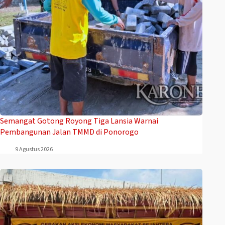
Semangat Gotong Royong Tiga Lansia Warnai
Pembangunan Jalan TMMD di Ponorogo
9 Agustus 2026