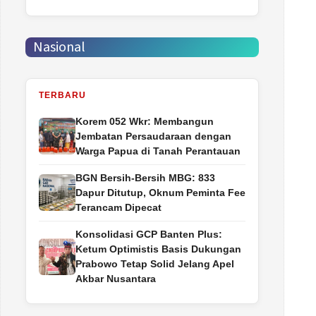
Nasional
TERBARU
Korem 052 Wkr: Membangun
Jembatan Persaudaraan dengan
Warga Papua di Tanah Perantauan
BGN Bersih-Bersih MBG: 833
Dapur Ditutup, Oknum Peminta Fee
Terancam Dipecat
Konsolidasi GCP Banten Plus:
Ketum Optimistis Basis Dukungan
Prabowo Tetap Solid Jelang Apel
Akbar Nusantara