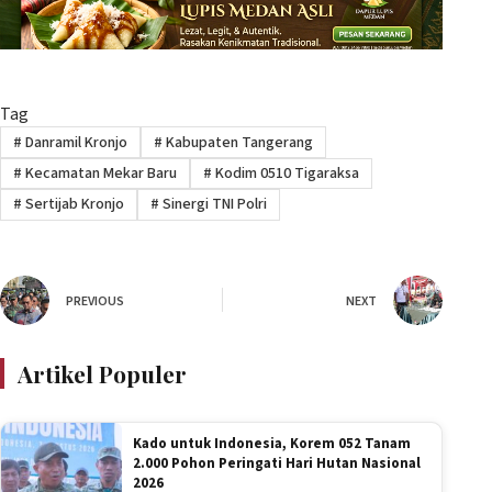
Tag
#
Danramil Kronjo
#
Kabupaten Tangerang
#
Kecamatan Mekar Baru
#
Kodim 0510 Tigaraksa
#
Sertijab Kronjo
#
Sinergi TNI Polri
PREVIOUS
NEXT
Artikel Populer
Kado untuk Indonesia, Korem 052 Tanam
2.000 Pohon Peringati Hari Hutan Nasional
2026