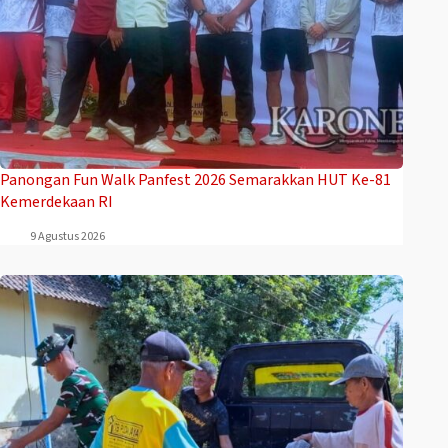
Panongan Fun Walk Panfest 2026 Semarakkan HUT Ke-81
Kemerdekaan RI
9 Agustus 2026