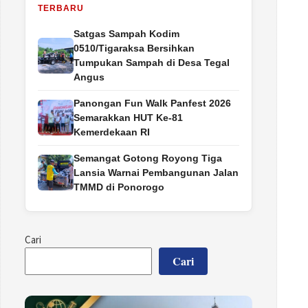
TERBARU
Satgas Sampah Kodim
0510/Tigaraksa Bersihkan
Tumpukan Sampah di Desa Tegal
Angus
Panongan Fun Walk Panfest 2026
Semarakkan HUT Ke-81
Kemerdekaan RI
Semangat Gotong Royong Tiga
Lansia Warnai Pembangunan Jalan
TMMD di Ponorogo
Cari
Cari