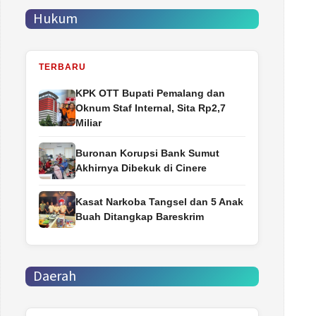
Hukum
TERBARU
‎KPK OTT Bupati Pemalang dan
Oknum Staf Internal, Sita Rp2,7
Miliar
Buronan Korupsi Bank Sumut
Akhirnya Dibekuk di Cinere
Kasat Narkoba Tangsel dan 5 Anak
Buah Ditangkap Bareskrim
Daerah