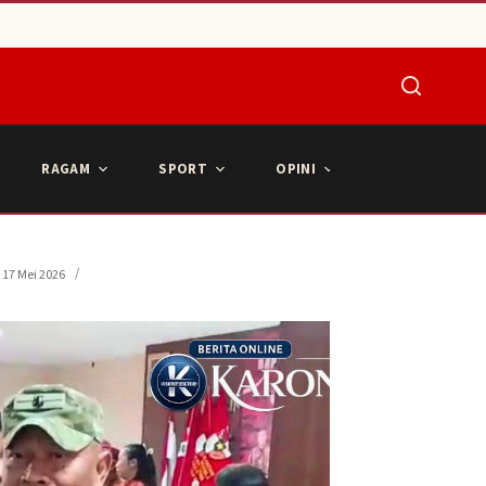
RAGAM
SPORT
OPINI
ARTIKEL POPU
17 Mei 2026