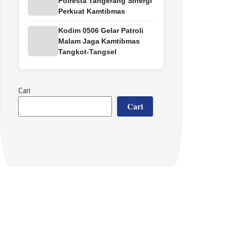
Polresta Tangerang Sinergi
Perkuat Kamtibmas
Kodim 0506 Gelar Patroli
Malam Jaga Kamtibmas
Tangkot-Tangsel
Cari
Cari