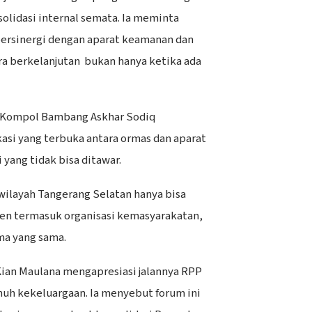
solidasi internal semata. Ia meminta
 bersinergi dengan aparat keamanan dan
a berkelanjutan bukan hanya ketika ada
 Kompol Bambang Askhar Sodiq
i yang terbuka antara ormas dan aparat
yang tidak bisa ditawar.
ilayah Tangerang Selatan hanya bisa
emen termasuk organisasi kemasyarakatan,
ma yang sama.
ian Maulana mengapresiasi jalannya RPP
uh kekeluargaan. Ia menyebut forum ini