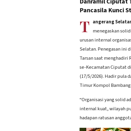
Danramil Ciputat 
Pancasila Kunci St
T
angerang Selata
menegaskan solid
urusan internal organisa
Selatan. Penegasan ini 
Tarsan saat menghadiri 
se-Kecamatan Ciputat d
(17/5/2026). Hadir pula
Timur Kompol Bambang 
“Organisasi yang solid a
internal kuat, wilayah pu
hadapan ratusan anggota