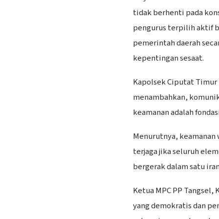
tidak berhenti pada kon
pengurus terpilih aktif
pemerintah daerah secar
kepentingan sesaat.
Kapolsek Ciputat Timur
menambahkan, komunikas
keamanan adalah fondasi 
Menurutnya, keamanan w
terjaga jika seluruh el
bergerak dalam satu ira
Ketua MPC PP Tangsel, K
yang demokratis dan pen