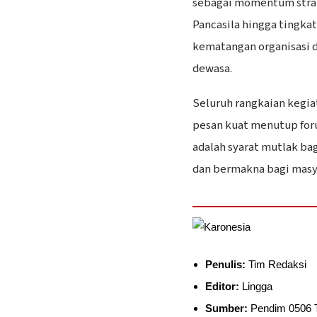
sebagai momentum stra
Pancasila hingga tingka
kematangan organisasi d
dewasa.
Seluruh rangkaian kegia
pesan kuat menutup forum
adalah syarat mutlak bag
dan bermakna bagi masya
Penulis:
Tim Redaksi
Editor:
Lingga
Sumber:
Pendim 0506 