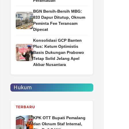
Perantauan
BGN Bersih-Bersih MBG:
833 Dapur Ditutup, Oknum
Peminta Fee Terancam
Dipecat
Konsolidasi GCP Banten
Plus: Ketum Optimistis
Basis Dukungan Prabowo
Tetap Solid Jelang Apel
Akbar Nusantara
Hukum
TERBARU
‎KPK OTT Bupati Pemalang
dan Oknum Staf Internal,