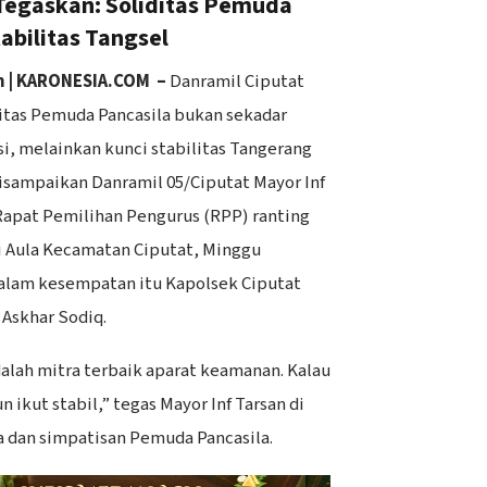
Tegaskan: Soliditas Pemuda
abilitas Tangsel
n | KARONESIA.COM –
Danramil Ciputat
itas Pemuda Pancasila bukan sekadar
si, melainkan kunci stabilitas Tangerang
disampaikan Danramil 05/Ciputat Mayor Inf
Rapat Pemilihan Pengurus (RPP) ranting
i Aula Kecamatan Ciputat, Minggu
 dalam kesempatan itu Kapolsek Ciputat
Askhar Sodiq.
dalah mitra terbaik aparat keamanan. Kalau
n ikut stabil,” tegas Mayor Inf Tarsan di
 dan simpatisan Pemuda Pancasila.