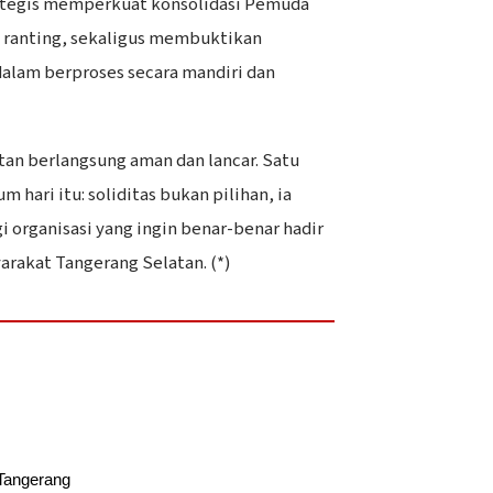
tegis memperkuat konsolidasi Pemuda
t ranting, sekaligus membuktikan
alam berproses secara mandiri dan
tan berlangsung aman dan lancar. Satu
 hari itu: soliditas bukan pilihan, ia
i organisasi yang ingin benar-benar hadir
rakat Tangerang Selatan. (*)
Tangerang