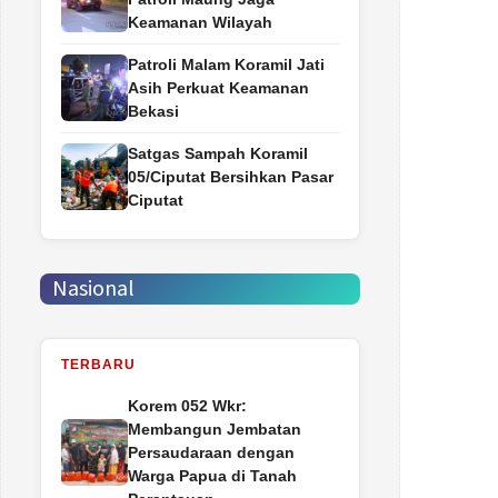
Keamanan Wilayah
Patroli Malam Koramil Jati
Asih Perkuat Keamanan
Bekasi
Satgas Sampah Koramil
05/Ciputat Bersihkan Pasar
Ciputat
Nasional
TERBARU
Korem 052 Wkr:
Membangun Jembatan
Persaudaraan dengan
Warga Papua di Tanah