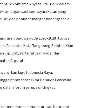
 bentuk komitmen nyata TNI-Polri dalam
rasi organisasi kemasyarakatan yang
dusif, dan penuh semangat kebangsaan di
urusan baru periode 2026–2028 itu juga
da Pancasila Kota Tangerang Selatan Kian
n Ciputat, serta ratusan kader dari
matan Ciputat.
yanyikan lagu Indonesia Raya,
ingga pembacaan ikrar Pemuda Pancasila,
g dalam forum serupa di tingkat
lanjut mendorong kepengurusan baru agar