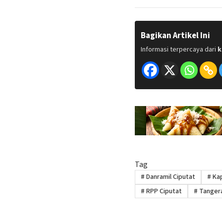
Bagikan Artikel Ini
Informasi terpercaya dari
k
Tag
#
Danramil Ciputat
#
Kap
#
RPP Ciputat
#
Tangera