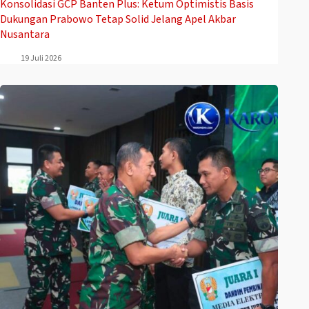
Konsolidasi GCP Banten Plus: Ketum Optimistis Basis
Dukungan Prabowo Tetap Solid Jelang Apel Akbar
Nusantara
19 Juli 2026