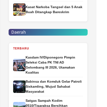
Kasat Narkoba Tangsel dan 5 Anak
Buah Ditangkap Bareskrim
Daerah
TERBARU
Kasdam IV/Diponegoro Pimpin
Seleksi Caba PK TNI AD
Gelombang III 2026, Utamakan
Kualitas
Babinsa dan Komduk Gelar Patroli
Siskamling, Wujud Sahabat
Masyarakat
Satgas Sampah Kodim
0510/Tigaraksa Bersihkan