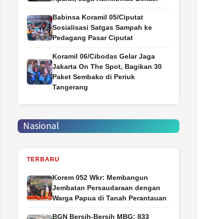
Babinsa Koramil 05/Ciputat
Sosialisasi Satgas Sampah ke
Pedagang Pasar Ciputat
Koramil 06/Cibodas Gelar Jaga
Jakarta On The Spot, Bagikan 30
Paket Sembako di Periuk
Tangerang
Nasional
TERBARU
Korem 052 Wkr: Membangun
Jembatan Persaudaraan dengan
Warga Papua di Tanah Perantauan
BGN Bersih-Bersih MBG: 833