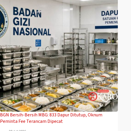
BGN Bersih-Bersih MBG: 833 Dapur Ditutup, Oknum
Peminta Fee Terancam Dipecat