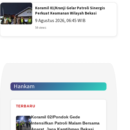
Koramil 01/Kranji Gelar Patroli Sinergis
Perkuat Keamanan Wilayah Bekasi
9 Agustus 2026, 06:45 WIB
54 views
Hankam
TERBARU
Koramil 02/Pondok Gede
Intensifkan Patroli Malam Bersama
Aparat, Jaga Kamtibmas Bekasi