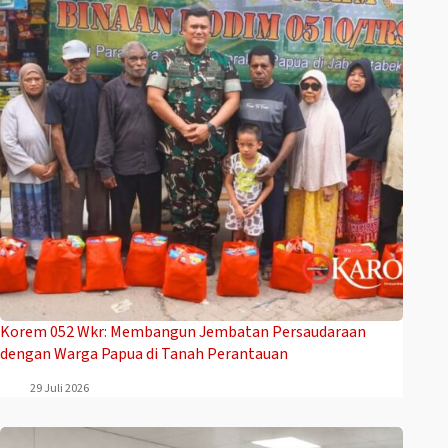
Korem 052 Wkr: Membangun Jembatan Persaudaraan
dengan Warga Papua di Tanah Perantauan
29 Juli 2026