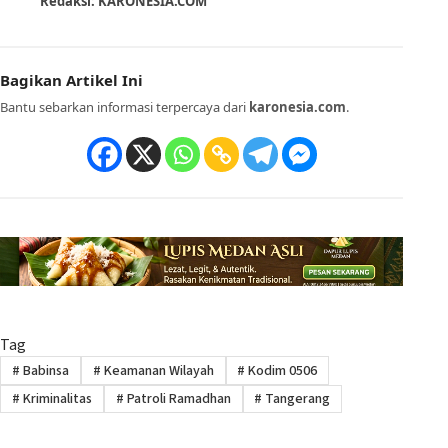
Redaksi: KARONESIA.COM
Bagikan Artikel Ini
Bantu sebarkan informasi terpercaya dari
karonesia.com
.
Tag
#
Babinsa
#
Keamanan Wilayah
#
Kodim 0506
#
Kriminalitas
#
Patroli Ramadhan
#
Tangerang