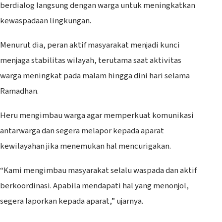
berdialog langsung dengan warga untuk meningkatkan
kewaspadaan lingkungan.
Menurut dia, peran aktif masyarakat menjadi kunci
menjaga stabilitas wilayah, terutama saat aktivitas
warga meningkat pada malam hingga dini hari selama
Ramadhan.
Heru mengimbau warga agar memperkuat komunikasi
antarwarga dan segera melapor kepada aparat
kewilayahan jika menemukan hal mencurigakan.
“Kami mengimbau masyarakat selalu waspada dan aktif
berkoordinasi. Apabila mendapati hal yang menonjol,
segera laporkan kepada aparat,” ujarnya.