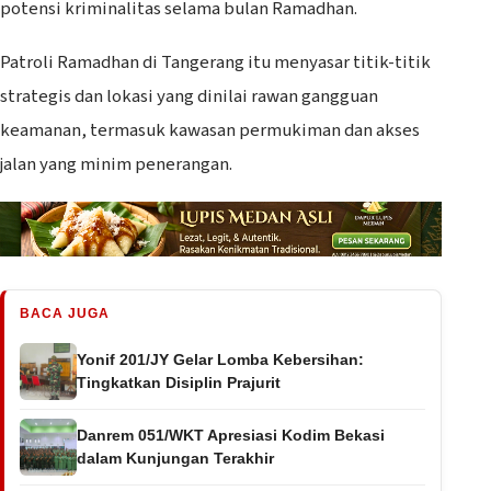
potensi kriminalitas selama bulan Ramadhan.
Patroli Ramadhan di Tangerang itu menyasar titik-titik
strategis dan lokasi yang dinilai rawan gangguan
keamanan, termasuk kawasan permukiman dan akses
jalan yang minim penerangan.
BACA JUGA
Yonif 201/JY Gelar Lomba Kebersihan:
Tingkatkan Disiplin Prajurit
Danrem 051/WKT Apresiasi Kodim Bekasi
dalam Kunjungan Terakhir