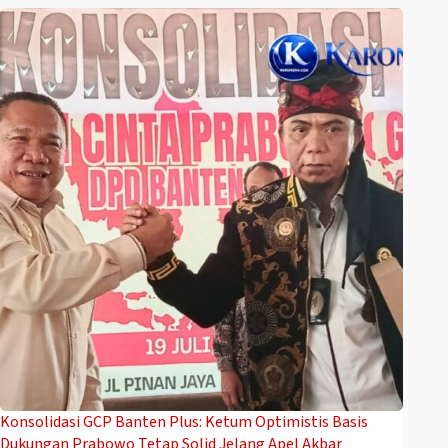
Konsolidasi GCP Banten Plus: Ketum Optimistis Basis
Dukungan Prabowo Tetap Solid Jelang Apel Akbar