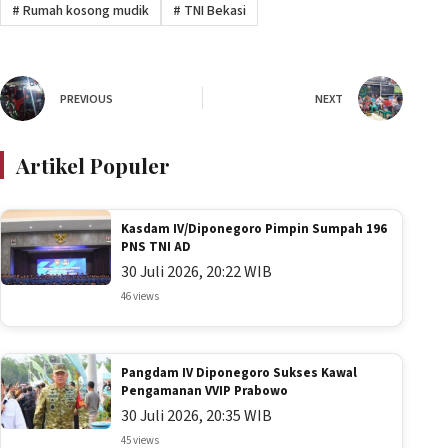
#
Rumah kosong mudik
#
TNI Bekasi
PREVIOUS
NEXT
Artikel Populer
Kasdam IV/Diponegoro Pimpin Sumpah 196
PNS TNI AD
30 Juli 2026, 20:22 WIB
46 views
Pangdam IV Diponegoro Sukses Kawal
Pengamanan VVIP Prabowo
30 Juli 2026, 20:35 WIB
45 views