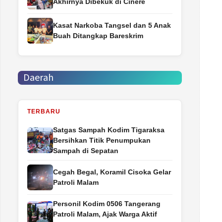
Akhirnya Dibekuk di Cinere
Kasat Narkoba Tangsel dan 5 Anak
Buah Ditangkap Bareskrim
Daerah
TERBARU
Satgas Sampah Kodim Tigaraksa
Bersihkan Titik Penumpukan
Sampah di Sepatan
Cegah Begal, Koramil Cisoka Gelar
Patroli Malam
Personil Kodim 0506 Tangerang
Patroli Malam, Ajak Warga Aktif