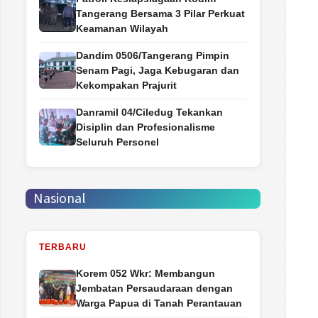
Tangerang Bersama 3 Pilar Perkuat
Keamanan Wilayah
Dandim 0506/Tangerang Pimpin
Senam Pagi, Jaga Kebugaran dan
Kekompakan Prajurit
Danramil 04/Ciledug Tekankan
Disiplin dan Profesionalisme
Seluruh Personel
Nasional
TERBARU
Korem 052 Wkr: Membangun
Jembatan Persaudaraan dengan
Warga Papua di Tanah Perantauan