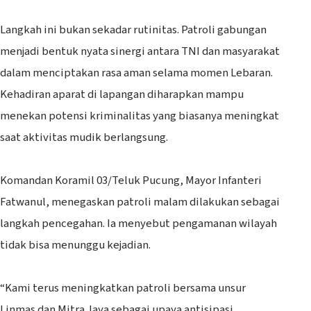
‎Langkah ini bukan sekadar rutinitas. Patroli gabungan
menjadi bentuk nyata sinergi antara TNI dan masyarakat
dalam menciptakan rasa aman selama momen Lebaran.
Kehadiran aparat di lapangan diharapkan mampu
menekan potensi kriminalitas yang biasanya meningkat
saat aktivitas mudik berlangsung.
‎Komandan Koramil 03/Teluk Pucung, Mayor Infanteri
Fatwanul, menegaskan patroli malam dilakukan sebagai
langkah pencegahan. Ia menyebut pengamanan wilayah
tidak bisa menunggu kejadian.
‎“Kami terus meningkatkan patroli bersama unsur
Linmas dan Mitra Jaya sebagai upaya antisipasi