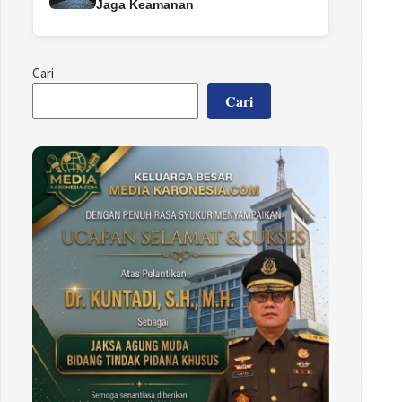
Jaga Keamanan
Cari
Cari