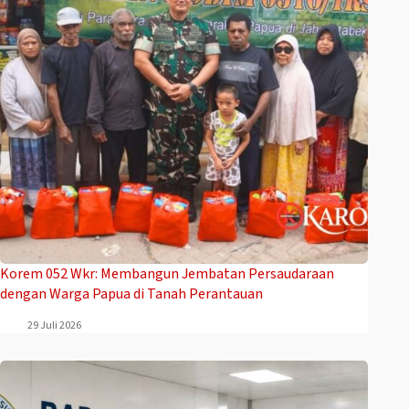
Korem 052 Wkr: Membangun Jembatan Persaudaraan
dengan Warga Papua di Tanah Perantauan
29 Juli 2026