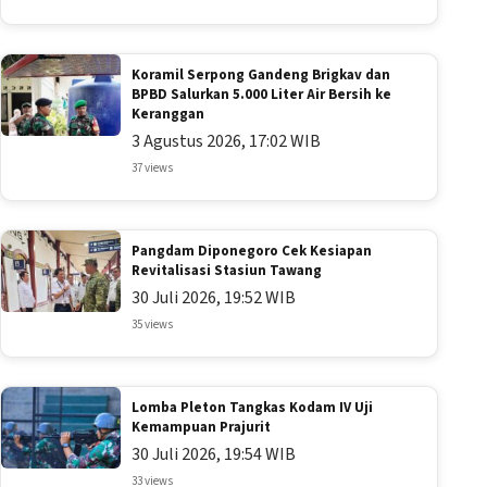
Koramil Serpong Gandeng Brigkav dan
BPBD Salurkan 5.000 Liter Air Bersih ke
Keranggan
3 Agustus 2026, 17:02 WIB
37 views
Pangdam Diponegoro Cek Kesiapan
Revitalisasi Stasiun Tawang
30 Juli 2026, 19:52 WIB
35 views
Lomba Pleton Tangkas Kodam IV Uji
Kemampuan Prajurit
30 Juli 2026, 19:54 WIB
33 views