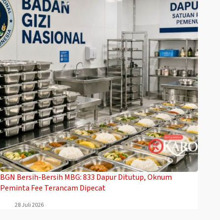
BGN Bersih-Bersih MBG: 833 Dapur Ditutup, Oknum
Peminta Fee Terancam Dipecat
28 Juli 2026