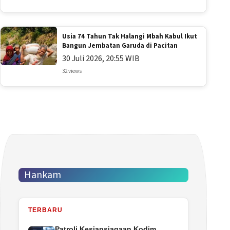
Usia 74 Tahun Tak Halangi Mbah Kabul Ikut
Bangun Jembatan Garuda di Pacitan
30 Juli 2026, 20:55 WIB
32 views
Hankam
TERBARU
Patroli Kesiapsiagaan Kodim