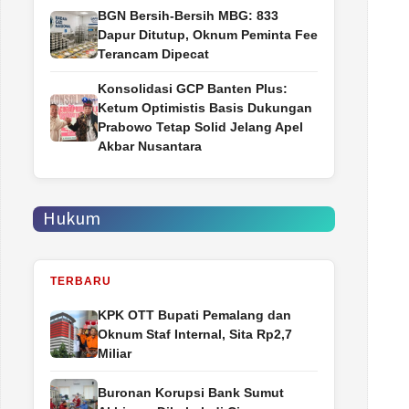
BGN Bersih-Bersih MBG: 833
Dapur Ditutup, Oknum Peminta Fee
Terancam Dipecat
Konsolidasi GCP Banten Plus:
Ketum Optimistis Basis Dukungan
Prabowo Tetap Solid Jelang Apel
Akbar Nusantara
Hukum
TERBARU
‎KPK OTT Bupati Pemalang dan
Oknum Staf Internal, Sita Rp2,7
Miliar
Buronan Korupsi Bank Sumut