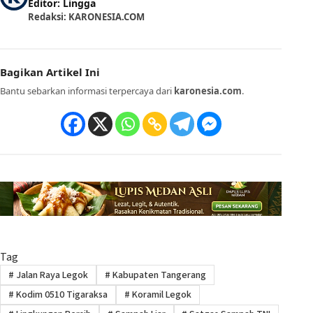
Editor: Lingga
Redaksi: KARONESIA.COM
Bagikan Artikel Ini
Bantu sebarkan informasi terpercaya dari
karonesia.com
.
Tag
#
Jalan Raya Legok
#
Kabupaten Tangerang
#
Kodim 0510 Tigaraksa
#
Koramil Legok