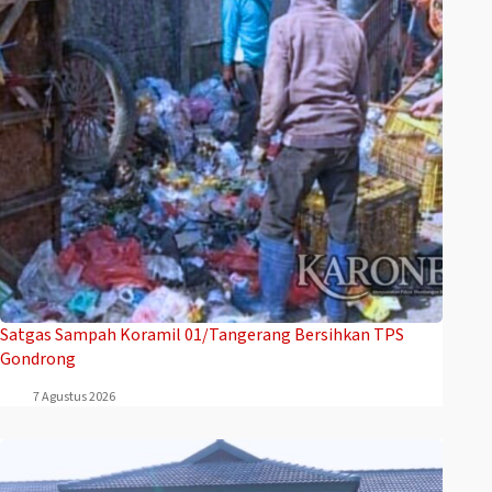
Satgas Sampah Koramil 01/Tangerang Bersihkan TPS
Gondrong
7 Agustus 2026