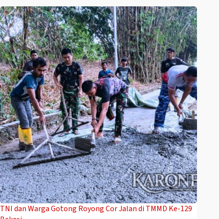
TNI dan Warga Gotong Royong Cor Jalan di TMMD Ke-129