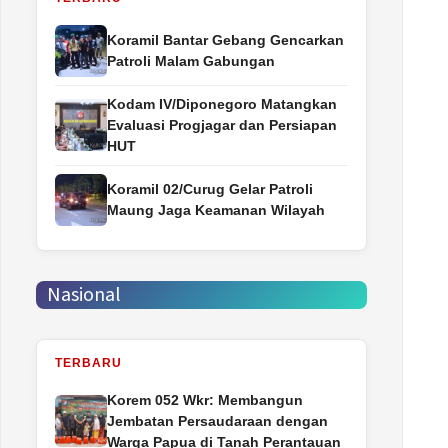
Koramil Bantar Gebang Gencarkan
Patroli Malam Gabungan
Kodam IV/Diponegoro Matangkan
Evaluasi Progjagar dan Persiapan
HUT
Koramil 02/Curug Gelar Patroli
Maung Jaga Keamanan Wilayah
Nasional
TERBARU
Korem 052 Wkr: Membangun
Jembatan Persaudaraan dengan
Warga Papua di Tanah Perantauan