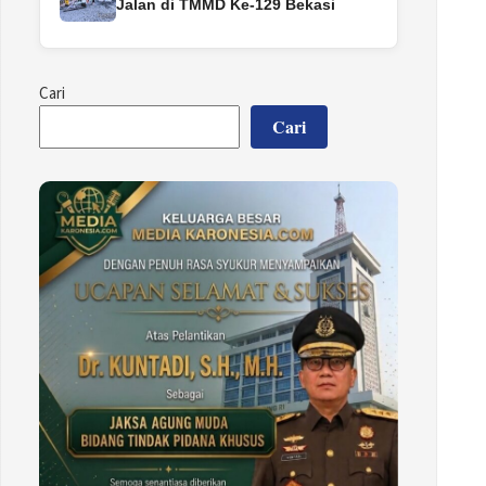
Jalan di TMMD Ke-129 Bekasi
Cari
Cari