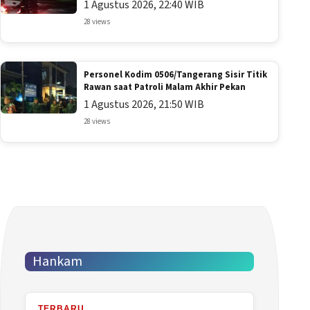
1 Agustus 2026, 22:40 WIB
28 views
Personel Kodim 0506/Tangerang Sisir Titik
Rawan saat Patroli Malam Akhir Pekan
1 Agustus 2026, 21:50 WIB
28 views
Hankam
TERBARU