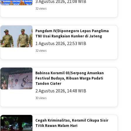
3 Agustus 2026, 21:08 WIB
32 views
Pangdam IV/Diponegoro Lepas Panglima
TNI Usai Rangkaian Kunker di Jateng
1 Agustus 2026, 22:53 WIB
32 views
Babinsa Koramil 03/Serpong Amankan
Festival Budaya, Ribuan Warga Padati
Tandon Ciater
2 Agustus 2026, 14:48 WIB
30 views
Cegah Kriminalitas, Koramil Cikupa Sisir
Titik Rawan Malam Hari