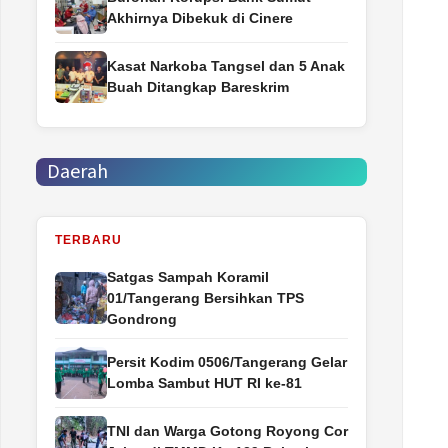
Akhirnya Dibekuk di Cinere
Kasat Narkoba Tangsel dan 5 Anak
Buah Ditangkap Bareskrim
Daerah
TERBARU
Satgas Sampah Koramil
01/Tangerang Bersihkan TPS
Gondrong
Persit Kodim 0506/Tangerang Gelar
Lomba Sambut HUT RI ke-81
TNI dan Warga Gotong Royong Cor