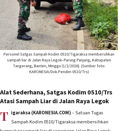
Personel Satgas Sampah Kodim 0510/Tigaraksa membersihkan
sampah liar di Jalan Raya Legok–Parung Panjang, Kabupaten
Tangerang, Banten, Minggu (1/2/2026). (Sumber foto:
KARONESIA/Dok.Pendim 0510/Trs)
Alat Sederhana, Satgas Kodim 0510/Trs
Atasi Sampah Liar di Jalan Raya Legok
T
igaraksa (KARONESIA.COM)
– Satuan Tugas
Sampah Kodim 0510/Tigaraksa membersihkan
tumpukan sampah liar di sepanjang Jalan Raya Legok–