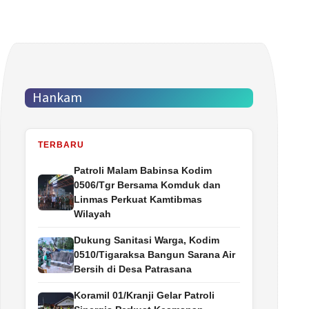
Hankam
TERBARU
Patroli Malam Babinsa Kodim
0506/Tgr Bersama Komduk dan
Linmas Perkuat Kamtibmas
Wilayah
Dukung Sanitasi Warga, Kodim
0510/Tigaraksa Bangun Sarana Air
Bersih di Desa Patrasana
Koramil 01/Kranji Gelar Patroli