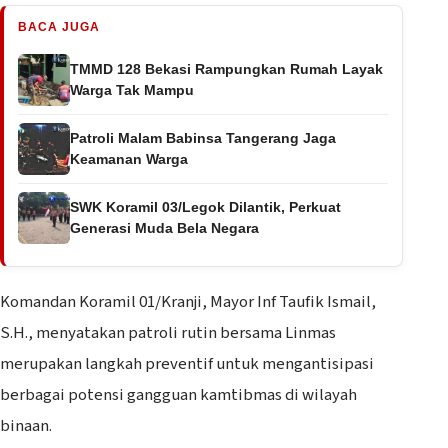
BACA JUGA
TMMD 128 Bekasi Rampungkan Rumah Layak
Warga Tak Mampu
Patroli Malam Babinsa Tangerang Jaga
Keamanan Warga
SWK Koramil 03/Legok Dilantik, Perkuat
Generasi Muda Bela Negara
Komandan Koramil 01/Kranji, Mayor Inf Taufik Ismail,
S.H., menyatakan patroli rutin bersama Linmas
merupakan langkah preventif untuk mengantisipasi
berbagai potensi gangguan kamtibmas di wilayah
binaan.