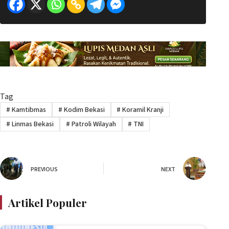
Tag
#
Kamtibmas
#
Kodim Bekasi
#
Koramil Kranji
#
Linmas Bekasi
#
Patroli Wilayah
#
TNI
PREVIOUS
NEXT
Artikel Populer