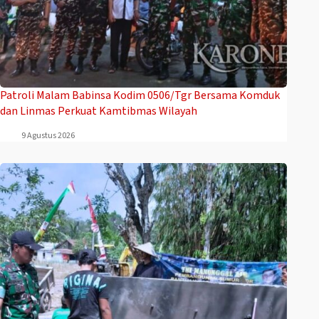
Patroli Malam Babinsa Kodim 0506/Tgr Bersama Komduk
dan Linmas Perkuat Kamtibmas Wilayah
9 Agustus 2026