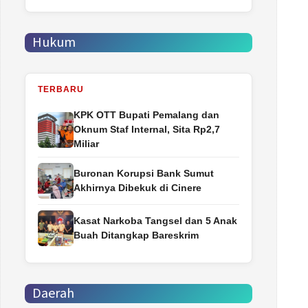
Hukum
TERBARU
‎KPK OTT Bupati Pemalang dan
Oknum Staf Internal, Sita Rp2,7
Miliar
Buronan Korupsi Bank Sumut
Akhirnya Dibekuk di Cinere
Kasat Narkoba Tangsel dan 5 Anak
Buah Ditangkap Bareskrim
Daerah