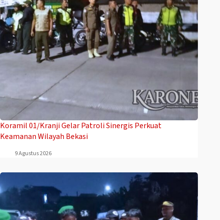
Koramil 01/Kranji Gelar Patroli Sinergis Perkuat
Keamanan Wilayah Bekasi
9 Agustus 2026