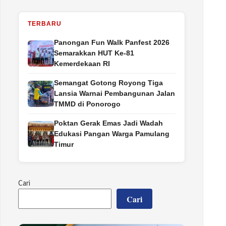
TERBARU
Panongan Fun Walk Panfest 2026
Semarakkan HUT Ke-81
Kemerdekaan RI
Semangat Gotong Royong Tiga
Lansia Warnai Pembangunan Jalan
TMMD di Ponorogo
Poktan Gerak Emas Jadi Wadah
Edukasi Pangan Warga Pamulang
Timur
Cari
Cari