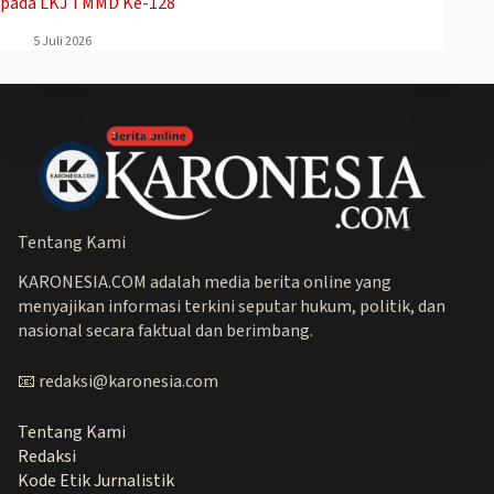
pada LKJ TMMD Ke-128
5 Juli 2026
Tentang Kami
KARONESIA.COM adalah media berita online yang
menyajikan informasi terkini seputar hukum, politik, dan
nasional secara faktual dan berimbang.
📧 redaksi@karonesia.com
Tentang Kami
Redaksi
Kode Etik Jurnalistik