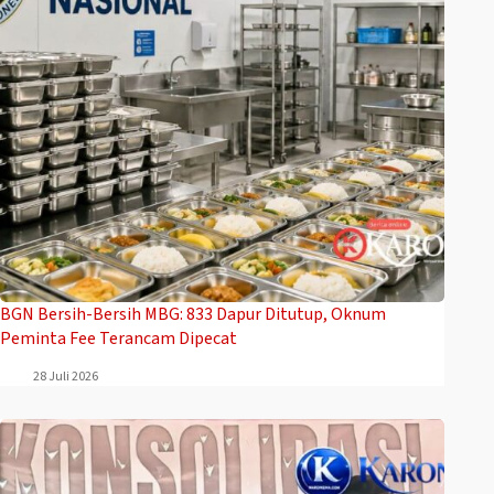
BGN Bersih-Bersih MBG: 833 Dapur Ditutup, Oknum
Peminta Fee Terancam Dipecat
28 Juli 2026