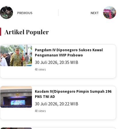
PREVIOUS
NEXT
Artikel Populer
Pangdam IV Diponegoro Sukses Kawal
Pengamanan VVIP Prabowo
30 Juli 2026, 20:35 WIB
48 views
Kasdam IV/Diponegoro Pimpin Sumpah 196
PNS TNI AD
30 Juli 2026, 20:22 WIB
48 views