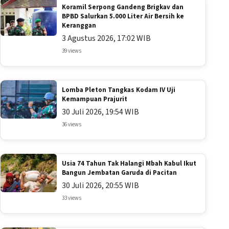
Koramil Serpong Gandeng Brigkav dan
BPBD Salurkan 5.000 Liter Air Bersih ke
Keranggan
3 Agustus 2026, 17:02 WIB
39 views
Lomba Pleton Tangkas Kodam IV Uji
Kemampuan Prajurit
30 Juli 2026, 19:54 WIB
36 views
Usia 74 Tahun Tak Halangi Mbah Kabul Ikut
Bangun Jembatan Garuda di Pacitan
30 Juli 2026, 20:55 WIB
33 views