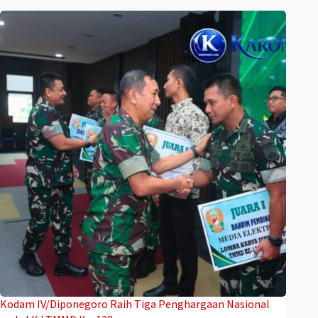
Kodam IV/Diponegoro Raih Tiga Penghargaan Nasional