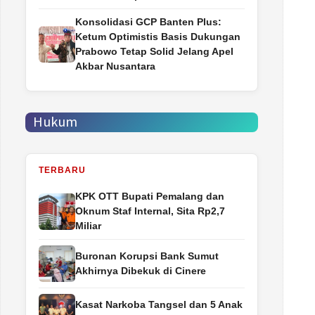
Konsolidasi GCP Banten Plus:
Ketum Optimistis Basis Dukungan
Prabowo Tetap Solid Jelang Apel
Akbar Nusantara
Hukum
TERBARU
‎KPK OTT Bupati Pemalang dan
Oknum Staf Internal, Sita Rp2,7
Miliar
Buronan Korupsi Bank Sumut
Akhirnya Dibekuk di Cinere
Kasat Narkoba Tangsel dan 5 Anak