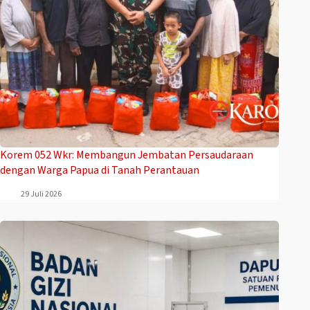
Korem 052 Wkr: Membangun Jembatan Persaudaraan
dengan Warga Papua di Tanah Perantauan
29 Juli 2026