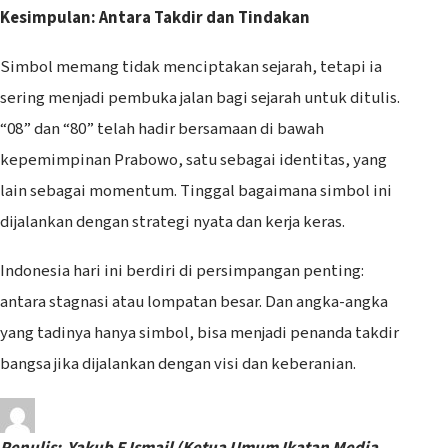
Kesimpulan: Antara Takdir dan Tindakan
Simbol memang tidak menciptakan sejarah, tetapi ia
sering menjadi pembuka jalan bagi sejarah untuk ditulis.
“08” dan “80” telah hadir bersamaan di bawah
kepemimpinan Prabowo, satu sebagai identitas, yang
lain sebagai momentum. Tinggal bagaimana simbol ini
dijalankan dengan strategi nyata dan kerja keras.
Indonesia hari ini berdiri di persimpangan penting:
antara stagnasi atau lompatan besar. Dan angka-angka
yang tadinya hanya simbol, bisa menjadi penanda takdir
bangsa jika dijalankan dengan visi dan keberanian.
Penulis: Yakub F Ismail (Ketua Umum Ikatan Media