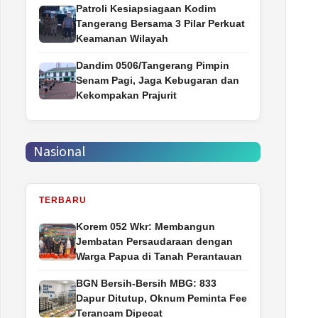
Patroli Kesiapsiagaan Kodim
Tangerang Bersama 3 Pilar Perkuat
Keamanan Wilayah
Dandim 0506/Tangerang Pimpin
Senam Pagi, Jaga Kebugaran dan
Kekompakan Prajurit
Nasional
TERBARU
Korem 052 Wkr: Membangun
Jembatan Persaudaraan dengan
Warga Papua di Tanah Perantauan
BGN Bersih-Bersih MBG: 833
Dapur Ditutup, Oknum Peminta Fee
Terancam Dipecat