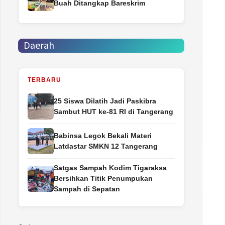
Buah Ditangkap Bareskrim
Daerah
TERBARU
25 Siswa Dilatih Jadi Paskibra
Sambut HUT ke-81 RI di Tangerang
Babinsa Legok Bekali Materi
Latdastar SMKN 12 Tangerang
Satgas Sampah Kodim Tigaraksa
Bersihkan Titik Penumpukan
Sampah di Sepatan