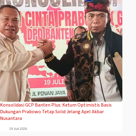
Konsolidasi GCP Banten Plus: Ketum Optimistis Basis
Dukungan Prabowo Tetap Solid Jelang Apel Akbar
Nusantara
19 Juli 2026