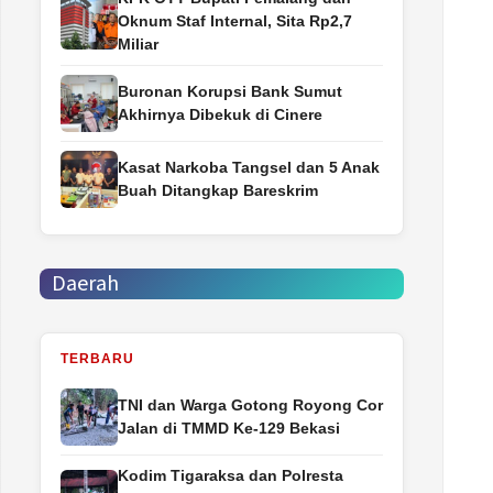
Oknum Staf Internal, Sita Rp2,7
Miliar
Buronan Korupsi Bank Sumut
Akhirnya Dibekuk di Cinere
Kasat Narkoba Tangsel dan 5 Anak
Buah Ditangkap Bareskrim
Daerah
TERBARU
TNI dan Warga Gotong Royong Cor
Jalan di TMMD Ke-129 Bekasi
Kodim Tigaraksa dan Polresta