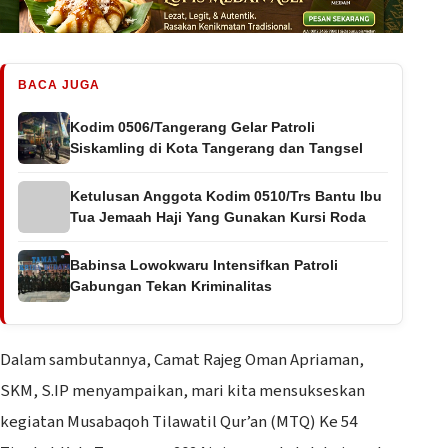
BACA JUGA
Kodim 0506/Tangerang Gelar Patroli
Siskamling di Kota Tangerang dan Tangsel
Ketulusan Anggota Kodim 0510/Trs Bantu Ibu
Tua Jemaah Haji Yang Gunakan Kursi Roda
Babinsa Lowokwaru Intensifkan Patroli
Gabungan Tekan Kriminalitas
Dalam sambutannya, Camat Rajeg Oman Apriaman,
SKM, S.IP menyampaikan, mari kita mensukseskan
kegiatan Musabaqoh Tilawatil Qur’an (MTQ) Ke 54