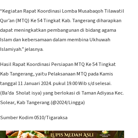
“Kegiatan Rapat Koordinasi Lomba Musabaqoh Tilawatil
Qur’an (MTQ) Ke 54 Tingkat Kab. Tangerang diharapkan
dapat meningkatkan pembangunan di bidang agama
Islam dan kebersamaan dalam membina Ukhuwah
Islamiyah.” jelasnya.
Hasil Rapat Koordinasi Persiapan MTQ Ke 54 Tingkat
Kab Tangerang, yaitu Pelaksanaan MTQ pada Kamis
tanggal 11 Januari 2024. pukul 19.00 Wib s/d selesai.
(Ba’da Sholat isya) yang berlokasi di Taman Adiyasa Kec.
Solear, Kab Tangerang.(@2024/Lingga)
Sumber Kodim 0510/Tigaraksa