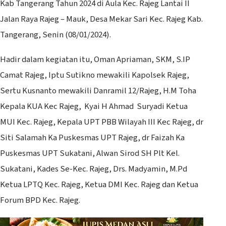
Kab Tangerang Tahun 2024 di Aula Kec. Rajeg Lantai II
Jalan Raya Rajeg – Mauk, Desa Mekar Sari Kec. Rajeg Kab.
Tangerang, Senin (08/01/2024).
Hadir dalam kegiatan itu, Oman Apriaman, SKM, S.IP
Camat Rajeg, Iptu Sutikno mewakili Kapolsek Rajeg,
Sertu Kusnanto mewakili Danramil 12/Rajeg, H.M Toha
Kepala KUA Kec Rajeg, Kyai H Ahmad Suryadi Ketua
MUI Kec. Rajeg, Kepala UPT PBB Wilayah III Kec Rajeg, dr
Siti Salamah Ka Puskesmas UPT Rajeg, dr Faizah Ka
Puskesmas UPT Sukatani, Alwan Sirod SH Plt Kel.
Sukatani, Kades Se-Kec. Rajeg, Drs. Madyamin, M.Pd
Ketua LPTQ Kec. Rajeg, Ketua DMI Kec. Rajeg dan Ketua
Forum BPD Kec. Rajeg.