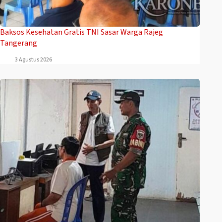
Baksos Kesehatan Gratis TNI Sasar Warga Rajeg
Tangerang
3 Agustus 2026