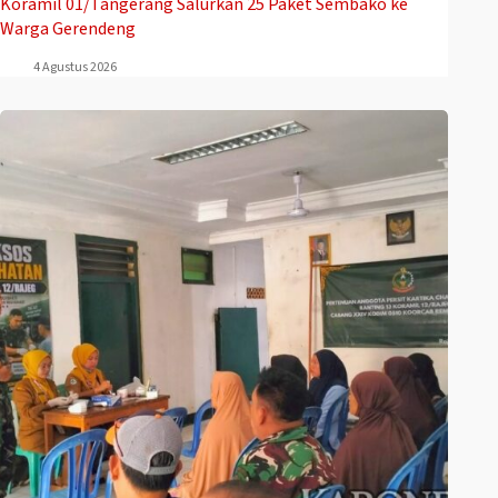
Koramil 01/Tangerang Salurkan 25 Paket Sembako ke
Warga Gerendeng
4 Agustus 2026