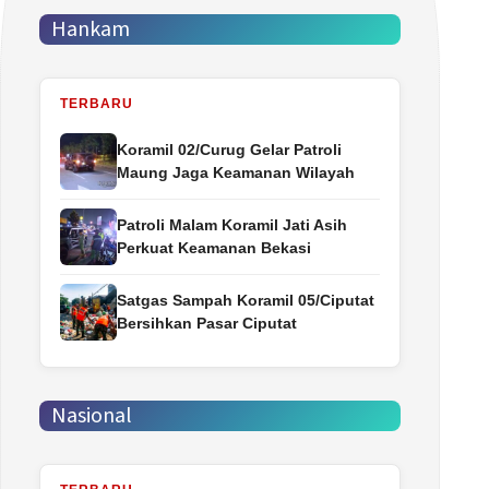
Hankam
TERBARU
Koramil 02/Curug Gelar Patroli
Maung Jaga Keamanan Wilayah
Patroli Malam Koramil Jati Asih
Perkuat Keamanan Bekasi
Satgas Sampah Koramil 05/Ciputat
Bersihkan Pasar Ciputat
Nasional