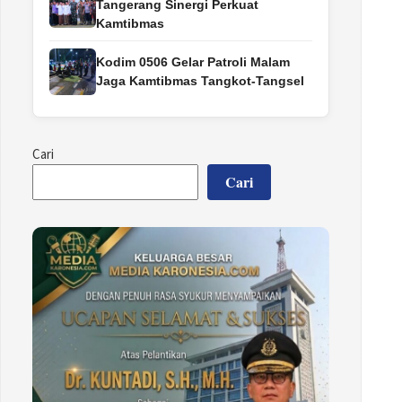
Tangerang Sinergi Perkuat
Kamtibmas
Kodim 0506 Gelar Patroli Malam
Jaga Kamtibmas Tangkot-Tangsel
Cari
Cari