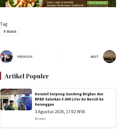
Tag
#
Wakili
PREVIOUS
NEXT
Artikel Populer
Koramil Serpong Gandeng Brigkav dan
BPBD Salurkan 5.000 Liter Air Bersih ke
Keranggan
3 Agustus 2026, 17:02 WIB
40 views