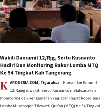
Wakili Danramil 12/Rjg, Sertu Kusnanto
Hadiri Dan Monitoring Rakor Lomba MTQ
Ke 54 Tingkat Kab Tangerang
K
ARONESIA.COM, Tigaraksa
– Komandan Koramil
12/Rajeg diwakili Sertu Kusnanto melaksanakan
monitoring dan pengamanan kegiatan Rapat Koordinasi
Lomba Musabaqoh Tilawatil Qur’an (MTQ) Ke 54 Tingkat