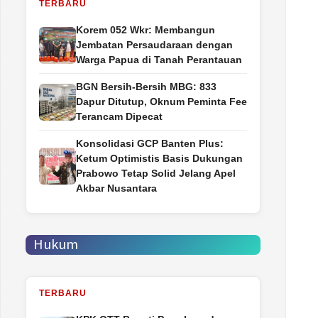
TERBARU
Korem 052 Wkr: Membangun
Jembatan Persaudaraan dengan
Warga Papua di Tanah Perantauan
BGN Bersih-Bersih MBG: 833
Dapur Ditutup, Oknum Peminta Fee
Terancam Dipecat
Konsolidasi GCP Banten Plus:
Ketum Optimistis Basis Dukungan
Prabowo Tetap Solid Jelang Apel
Akbar Nusantara
Hukum
TERBARU