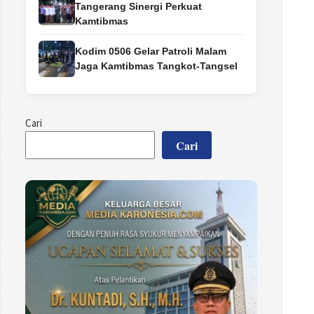
Tangerang Sinergi Perkuat
Kamtibmas
Kodim 0506 Gelar Patroli Malam
Jaga Kamtibmas Tangkot-Tangsel
Cari
Cari