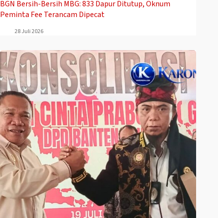
BGN Bersih-Bersih MBG: 833 Dapur Ditutup, Oknum
Peminta Fee Terancam Dipecat
28 Juli 2026