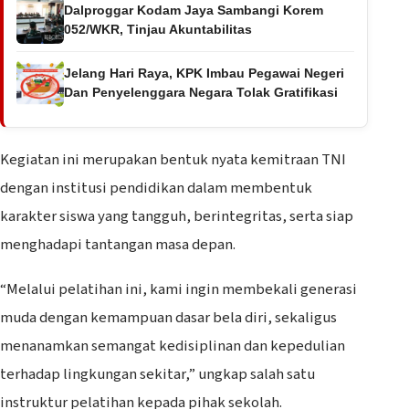
Dalproggar Kodam Jaya Sambangi Korem
052/WKR, Tinjau Akuntabilitas
Jelang Hari Raya, KPK Imbau Pegawai Negeri
Dan Penyelenggara Negara Tolak Gratifikasi
Kegiatan ini merupakan bentuk nyata kemitraan TNI
dengan institusi pendidikan dalam membentuk
karakter siswa yang tangguh, berintegritas, serta siap
menghadapi tantangan masa depan.
“Melalui pelatihan ini, kami ingin membekali generasi
muda dengan kemampuan dasar bela diri, sekaligus
menanamkan semangat kedisiplinan dan kepedulian
terhadap lingkungan sekitar,” ungkap salah satu
instruktur pelatihan kepada pihak sekolah.