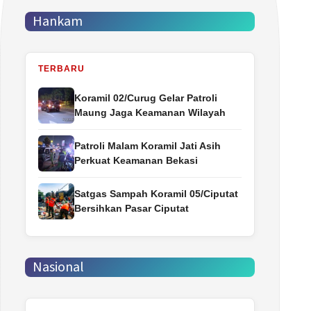
Hankam
TERBARU
Koramil 02/Curug Gelar Patroli
Maung Jaga Keamanan Wilayah
Patroli Malam Koramil Jati Asih
Perkuat Keamanan Bekasi
Satgas Sampah Koramil 05/Ciputat
Bersihkan Pasar Ciputat
Nasional