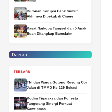
Miliar
Buronan Korupsi Bank Sumut
Akhirnya Dibekuk di Cinere
Kasat Narkoba Tangsel dan 5 Anak
Buah Ditangkap Bareskrim
Daerah
TERBARU
TNI dan Warga Gotong Royong Cor
Jalan di TMMD Ke-129 Bekasi
Kodim Tigaraksa dan Polresta
Tangerang Sinergi Perkuat
Kamtibmas