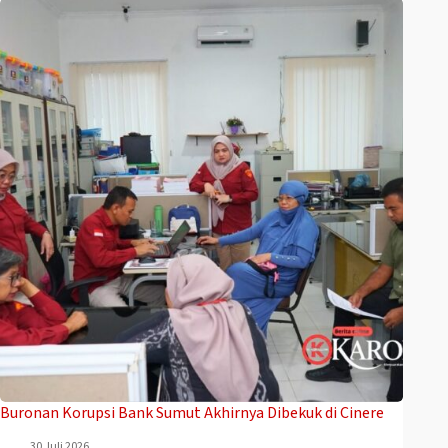
Buronan Korupsi Bank Sumut Akhirnya Dibekuk di Cinere
30 Juli 2026