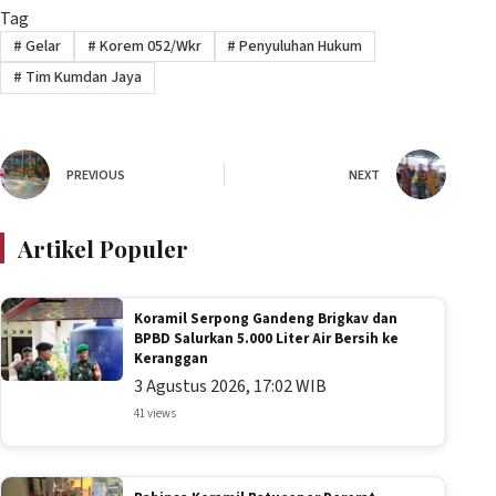
Tag
#
Gelar
#
Korem 052/Wkr
#
Penyuluhan Hukum
#
Tim Kumdan Jaya
PREVIOUS
NEXT
Artikel Populer
Koramil Serpong Gandeng Brigkav dan
BPBD Salurkan 5.000 Liter Air Bersih ke
Keranggan
3 Agustus 2026, 17:02 WIB
41 views