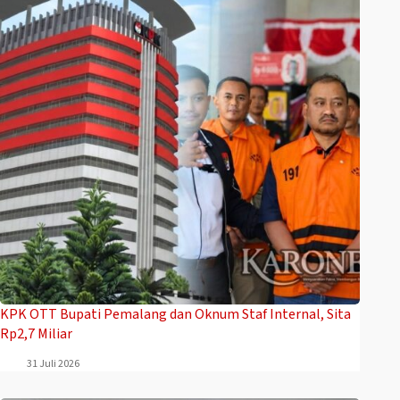
‎KPK OTT Bupati Pemalang dan Oknum Staf Internal, Sita
Rp2,7 Miliar
31 Juli 2026