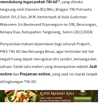
mendukung tugas pokok TNI AD”
, yang dibuka
langsung oleh Danrem 052/Wkr, Brigjen TNI Putranto
Gatot SH,S.Sos.,M.M. bertempat di Aula Sudirman
Makorem Jln Beulevard Diponegoro no 108, Bencongan,
Kelapa Dua, Kabupaten Tangerang, Senin (26/2/2024)
Penyuluhan hukum diperlukan bagi seluruh Prajurit,
PNS TNI AD dan Keluarga Besar, agar terhindar hal-hal
negatif yang dapat merugikan diri sendiri ,keluarga dan
satuan. Salah satu materi yang disampaikan adalah
Judi
online
dan
Pinjaman online
, yang saat ini marak terjadi
dilingkungan TNI AD.