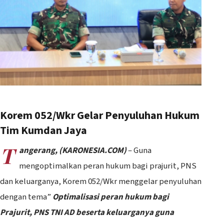
Korem 052/Wkr Gelar Penyuluhan Hukum
Tim Kumdan Jaya
T
angerang, (KARONESIA.COM)
– Guna
mengoptimalkan peran hukum bagi prajurit, PNS
dan keluarganya, Korem 052/Wkr menggelar penyuluhan
dengan tema”
Optimalisasi peran hukum bagi
Prajurit, PNS TNI AD beserta keluarganya guna