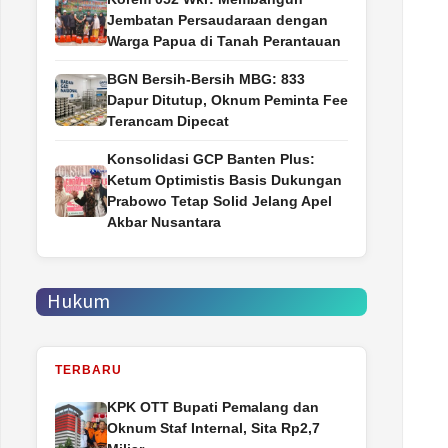
Jembatan Persaudaraan dengan
Warga Papua di Tanah Perantauan
BGN Bersih-Bersih MBG: 833
Dapur Ditutup, Oknum Peminta Fee
Terancam Dipecat
Konsolidasi GCP Banten Plus:
Ketum Optimistis Basis Dukungan
Prabowo Tetap Solid Jelang Apel
Akbar Nusantara
Hukum
TERBARU
‎KPK OTT Bupati Pemalang dan
Oknum Staf Internal, Sita Rp2,7