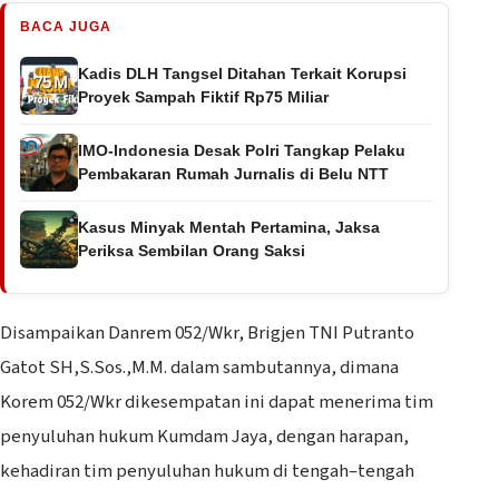
BACA JUGA
Kadis DLH Tangsel Ditahan Terkait Korupsi
Proyek Sampah Fiktif Rp75 Miliar
IMO-Indonesia Desak Polri Tangkap Pelaku
Pembakaran Rumah Jurnalis di Belu NTT
Kasus Minyak Mentah Pertamina, Jaksa
Periksa Sembilan Orang Saksi
Disampaikan Danrem 052/Wkr, Brigjen TNI Putranto
Gatot SH,S.Sos.,M.M. dalam sambutannya, dimana
Korem 052/Wkr dikesempatan ini dapat menerima tim
penyuluhan hukum Kumdam Jaya, dengan harapan,
kehadiran tim penyuluhan hukum di tengah–tengah