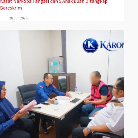
Kasat Narkoba Tangsel dan 5 Anak Buah Ditangkap
Bareskrim
28 Juli 2026