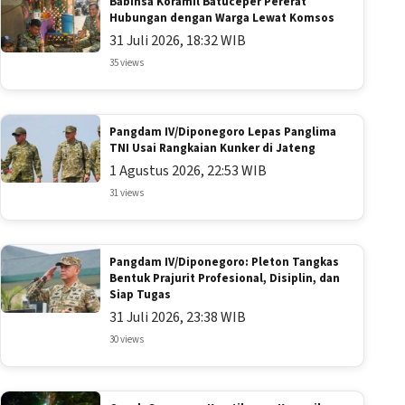
Babinsa Koramil Batuceper Pererat
Hubungan dengan Warga Lewat Komsos
31 Juli 2026, 18:32 WIB
35 views
Pangdam IV/Diponegoro Lepas Panglima
TNI Usai Rangkaian Kunker di Jateng
1 Agustus 2026, 22:53 WIB
31 views
Pangdam IV/Diponegoro: Pleton Tangkas
Bentuk Prajurit Profesional, Disiplin, dan
Siap Tugas
31 Juli 2026, 23:38 WIB
30 views