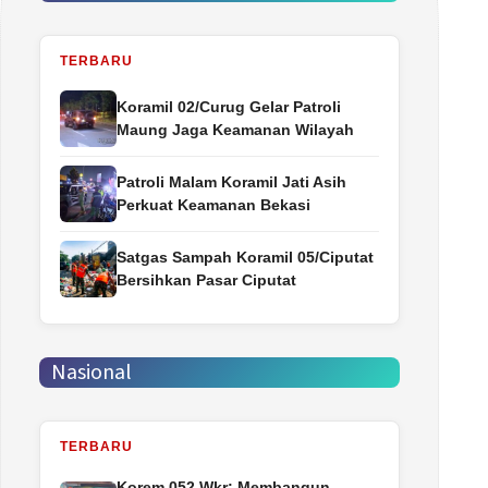
TERBARU
Koramil 02/Curug Gelar Patroli
Maung Jaga Keamanan Wilayah
Patroli Malam Koramil Jati Asih
Perkuat Keamanan Bekasi
Satgas Sampah Koramil 05/Ciputat
Bersihkan Pasar Ciputat
Nasional
TERBARU
Korem 052 Wkr: Membangun