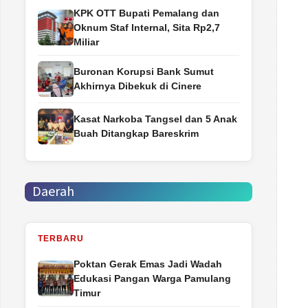
‎KPK OTT Bupati Pemalang dan
Oknum Staf Internal, Sita Rp2,7
Miliar
Buronan Korupsi Bank Sumut
Akhirnya Dibekuk di Cinere
Kasat Narkoba Tangsel dan 5 Anak
Buah Ditangkap Bareskrim
Daerah
TERBARU
Poktan Gerak Emas Jadi Wadah
Edukasi Pangan Warga Pamulang
Timur