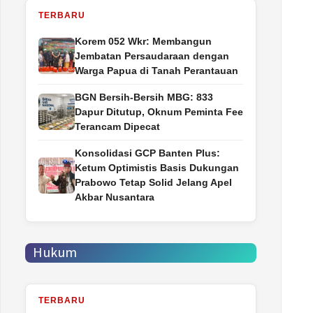
TERBARU
Korem 052 Wkr: Membangun
Jembatan Persaudaraan dengan
Warga Papua di Tanah Perantauan
BGN Bersih-Bersih MBG: 833
Dapur Ditutup, Oknum Peminta Fee
Terancam Dipecat
Konsolidasi GCP Banten Plus:
Ketum Optimistis Basis Dukungan
Prabowo Tetap Solid Jelang Apel
Akbar Nusantara
Hukum
TERBARU