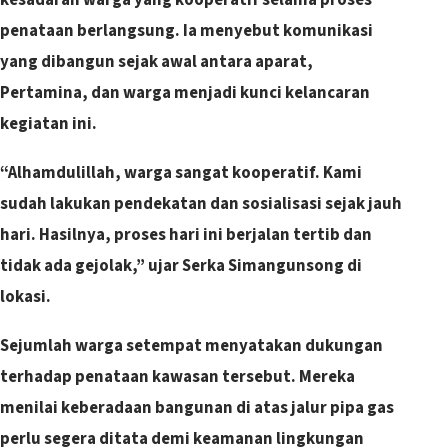
kesadaran warga yang kooperatif selama proses
penataan berlangsung. Ia menyebut komunikasi
yang dibangun sejak awal antara aparat,
Pertamina, dan warga menjadi kunci kelancaran
kegiatan ini.
“Alhamdulillah, warga sangat kooperatif. Kami
sudah lakukan pendekatan dan sosialisasi sejak jauh
hari. Hasilnya, proses hari ini berjalan tertib dan
tidak ada gejolak,” ujar Serka Simangunsong di
lokasi.
Sejumlah warga setempat menyatakan dukungan
terhadap penataan kawasan tersebut. Mereka
menilai keberadaan bangunan di atas jalur pipa gas
perlu segera ditata demi keamanan lingkungan