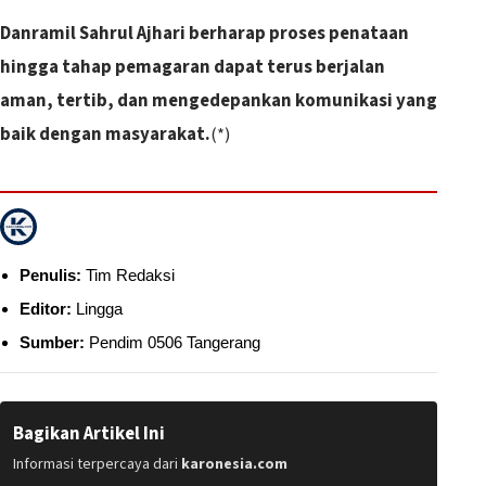
Danramil Sahrul Ajhari berharap proses penataan
hingga tahap pemagaran dapat terus berjalan
aman, tertib, dan mengedepankan komunikasi yang
baik dengan masyarakat.
(*)
Penulis:
Tim Redaksi
Editor:
Lingga
Sumber:
Pendim 0506 Tangerang
Bagikan Artikel Ini
Informasi terpercaya dari
karonesia.com