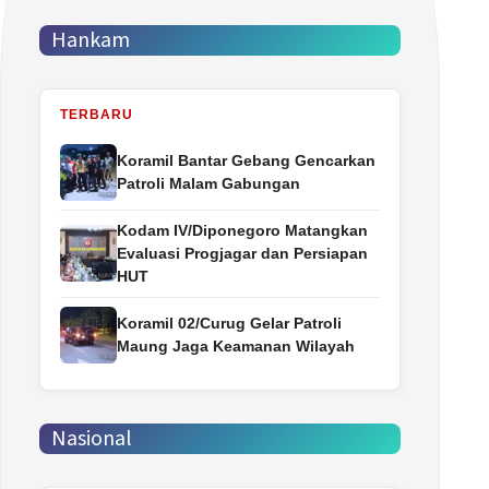
Hankam
TERBARU
Koramil Bantar Gebang Gencarkan
Patroli Malam Gabungan
Kodam IV/Diponegoro Matangkan
Evaluasi Progjagar dan Persiapan
HUT
Koramil 02/Curug Gelar Patroli
Maung Jaga Keamanan Wilayah
Nasional