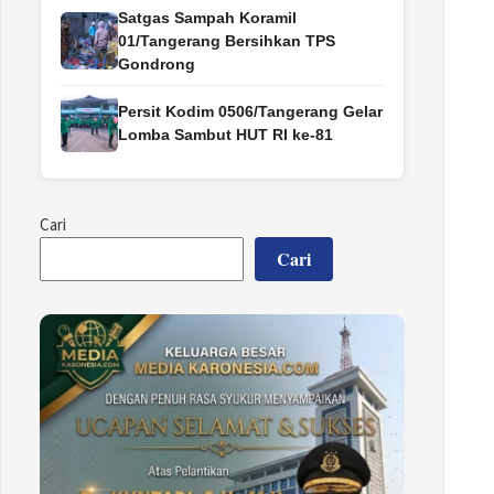
Satgas Sampah Koramil
01/Tangerang Bersihkan TPS
Gondrong
Persit Kodim 0506/Tangerang Gelar
Lomba Sambut HUT RI ke-81
Cari
Cari