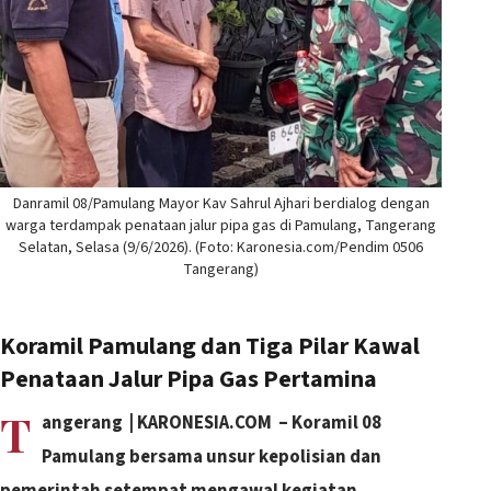
Danramil 08/Pamulang Mayor Kav Sahrul Ajhari berdialog dengan
warga terdampak penataan jalur pipa gas di Pamulang, Tangerang
Selatan, Selasa (9/6/2026). (Foto: Karonesia.com/Pendim 0506
Tangerang)
Koramil Pamulang dan Tiga Pilar Kawal
Penataan Jalur Pipa Gas Pertamina
T
angerang | KARONESIA.COM – Koramil 08
Pamulang bersama unsur kepolisian dan
pemerintah setempat mengawal kegiatan