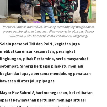
Personel Babinsa Koramil 08 Pamulang mendampingi warga dalam
proses pembongkaran bangunan di kawasan jalur pipa gas, Selasa
(9/6/2026). (Foto: Karonesia.com/Pendim 0506 Tangerang)
Selain personel TNI dan Polri, kegiatan juga
melibatkan unsur kecamatan, perangkat
lingkungan, pihak Pertamina, serta masyarakat
setempat. Sinergi berbagai pihak itu menjadi
bagian dari upaya bersama mendukung penataan
kawasan di atas jalur pipa gas.
Mayor Kav Sahrul Ajhari menegaskan, keterlibatan
aparat kewilayahan bertujuan menjaga situasi