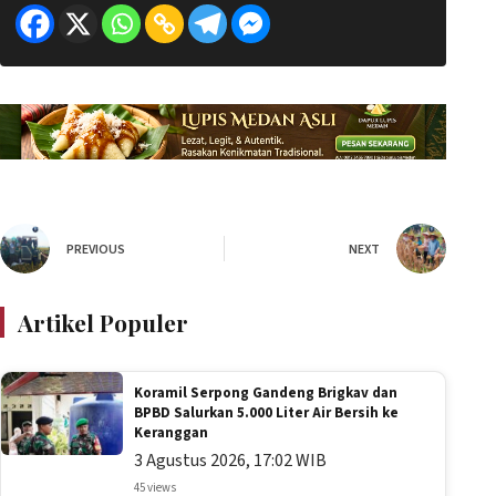
PREVIOUS
NEXT
Artikel Populer
Koramil Serpong Gandeng Brigkav dan
BPBD Salurkan 5.000 Liter Air Bersih ke
Keranggan
3 Agustus 2026, 17:02 WIB
45 views