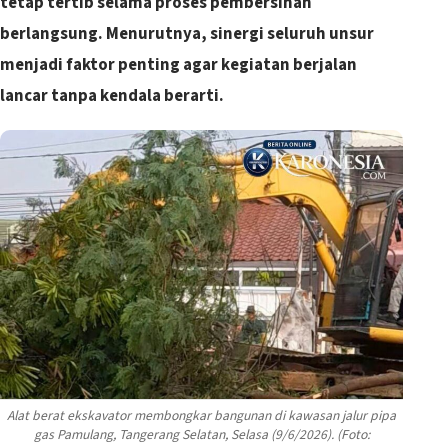
tetap tertib selama proses pembersihan
berlangsung. Menurutnya, sinergi seluruh unsur
menjadi faktor penting agar kegiatan berjalan
lancar tanpa kendala berarti.
Alat berat ekskavator membongkar bangunan di kawasan jalur pipa
gas Pamulang, Tangerang Selatan, Selasa (9/6/2026). (Foto: