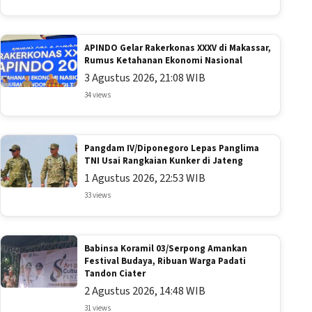
APINDO Gelar Rakerkonas XXXV di Makassar,
Rumus Ketahanan Ekonomi Nasional
3 Agustus 2026, 21:08 WIB
34 views
Pangdam IV/Diponegoro Lepas Panglima
TNI Usai Rangkaian Kunker di Jateng
1 Agustus 2026, 22:53 WIB
33 views
Babinsa Koramil 03/Serpong Amankan
Festival Budaya, Ribuan Warga Padati
Tandon Ciater
2 Agustus 2026, 14:48 WIB
31 views