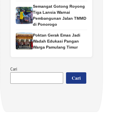
Semangat Gotong Royong
Tiga Lansia Warnai
Pembangunan Jalan TMMD
di Ponorogo
Poktan Gerak Emas Jadi
Wadah Edukasi Pangan
Warga Pamulang Timur
Cari
Cari