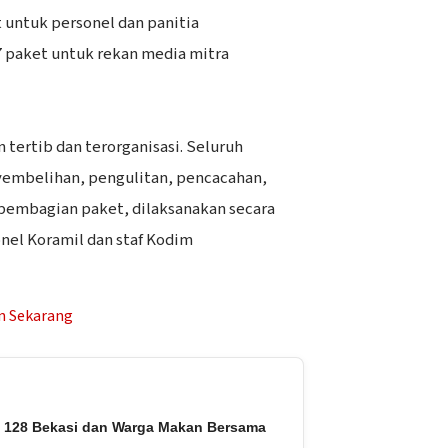
t untuk personel dan panitia
 paket untuk rekan media mitra
an tertib dan terorganisasi. Seluruh
yembelihan, pengulitan, pencacahan,
embagian paket, dilaksanakan secara
onel Koramil dan staf Kodim
128 Bekasi dan Warga Makan Bersama