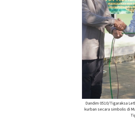
Dandim 0510/Tigaraksa Let
kurban secara simbolis di M
Ti