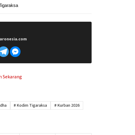
igaraksa
aronesia.com
Adha
#
Kodim Tigaraksa
#
Kurban 2026