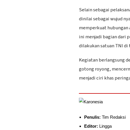
‎Selain sebagai pelaksan
dinilai sebagai wujud n
memperkuat hubungan an
ini menjadi bagian dari
dilakukan satuan TNI di 
‎Kegiatan berlangsung d
gotong royong, mencerm
menjadi ciri khas pering
Penulis:
Tim Redaksi
Editor:
Lingga