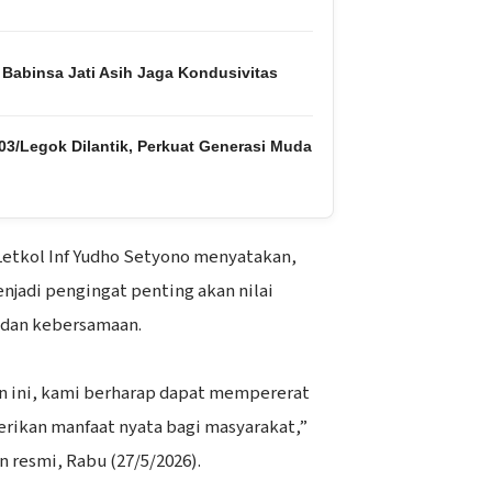
 Babinsa Jati Asih Jaga Kondusivitas
03/Legok Dilantik, Perkuat Generasi Muda
Letkol Inf Yudho Setyono menyatakan,
jadi pengingat penting akan nilai
 dan kebersamaan.
an ini, kami berharap dapat mempererat
rikan manfaat nyata bagi masyarakat,”
 resmi, Rabu (27/5/2026).