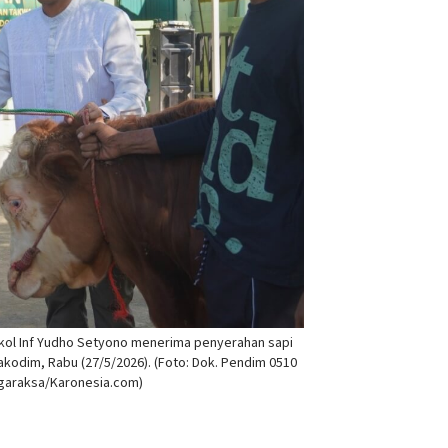
kol Inf Yudho Setyono menerima penyerahan sapi
akodim, Rabu (27/5/2026). (Foto: Dok. Pendim 0510
garaksa/Karonesia.com)