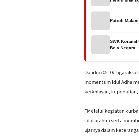
Patroli Malam
SWK Koramil 
Bela Negara
‎Dandim 0510/Tigaraksa 
momentum Idul Adha men
keikhlasan, kepedulian,
‎”Melalui kegiatan kurb
silaturahmi serta membe
ujarnya dalam keterangan