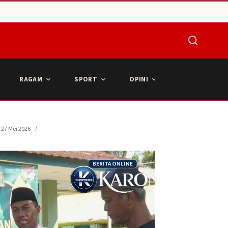
RAGAM
SPORT
OPINI
ARTIKEL POPU
27 Mei 2026