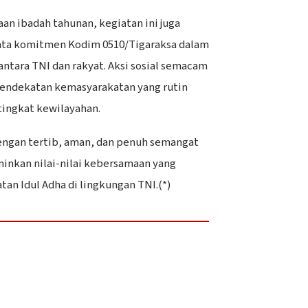
aan ibadah tahunan, kegiatan ini juga
yata komitmen Kodim 0510/Tigaraksa dalam
tara TNI dan rakyat. Aksi sosial semacam
 pendekatan kemasyarakatan yang rutin
tingkat kewilayahan.
engan tertib, aman, dan penuh semangat
inkan nilai-nilai kebersamaan yang
atan Idul Adha di lingkungan TNI.(*)