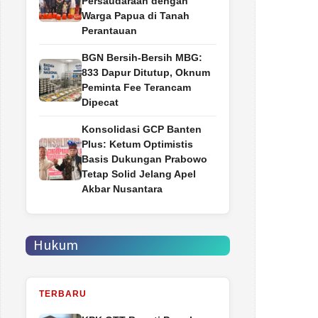
Persaudaraan dengan
Warga Papua di Tanah
Perantauan
BGN Bersih-Bersih MBG:
833 Dapur Ditutup, Oknum
Peminta Fee Terancam
Dipecat
Konsolidasi GCP Banten
Plus: Ketum Optimistis
Basis Dukungan Prabowo
Tetap Solid Jelang Apel
Akbar Nusantara
Hukum
TERBARU