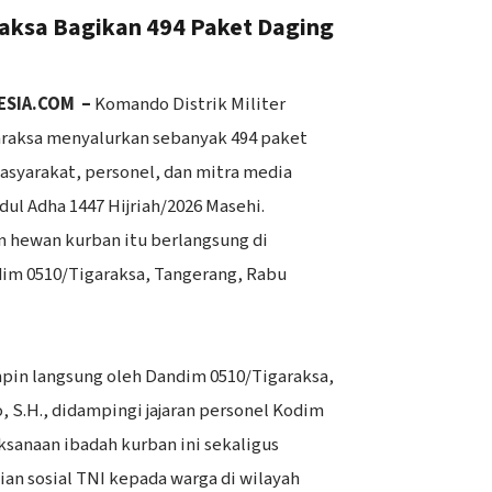
aksa Bagikan 494 Paket Daging
NESIA.COM –
Komando Distrik Militer
araksa menyalurkan sebanyak 494 paket
syarakat, personel, dan mitra media
dul Adha 1447 Hijriah/2026 Masehi.
 hewan kurban itu berlangsung di
m 0510/Tigaraksa, Tangerang, Rabu
mpin langsung oleh Dandim 0510/Tigaraksa,
, S.H., didampingi jajaran personel Kodim
ksanaan ibadah kurban ini sekaligus
an sosial TNI kepada warga di wilayah