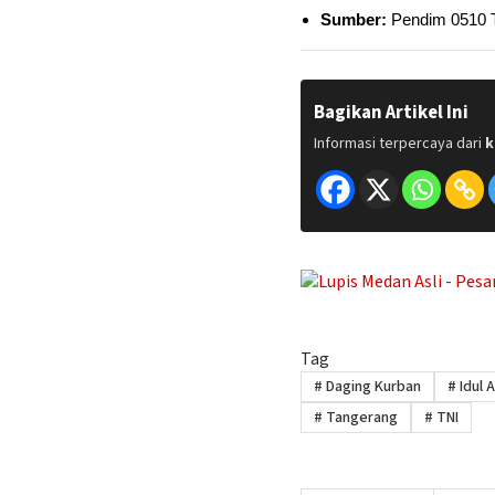
Sumber:
Pendim 0510 T
Bagikan Artikel Ini
Informasi terpercaya dari
k
Tag
#
Daging Kurban
#
Idul 
#
Tangerang
#
TNI