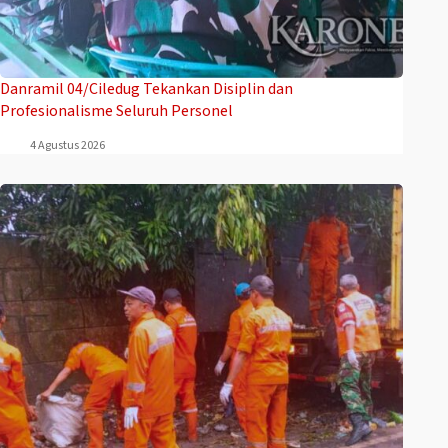
Danramil 04/Ciledug Tekankan Disiplin dan
Profesionalisme Seluruh Personel
4 Agustus 2026