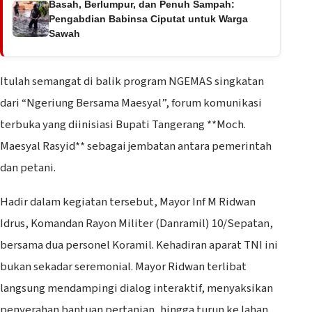
Basah, Berlumpur, dan Penuh Sampah:
Pengabdian Babinsa Ciputat untuk Warga
Sawah
‎Itulah semangat di balik program NGEMAS singkatan
dari “Ngeriung Bersama Maesyal”, forum komunikasi
terbuka yang diinisiasi Bupati Tangerang **Moch.
Maesyal Rasyid** sebagai jembatan antara pemerintah
dan petani.
Hadir dalam kegiatan tersebut, Mayor Inf M Ridwan
Idrus, Komandan Rayon Militer (Danramil) 10/Sepatan,
bersama dua personel Koramil. Kehadiran aparat TNI ini
bukan sekadar seremonial. Mayor Ridwan terlibat
langsung mendampingi dialog interaktif, menyaksikan
penyerahan bantuan pertanian, hingga turun ke lahan