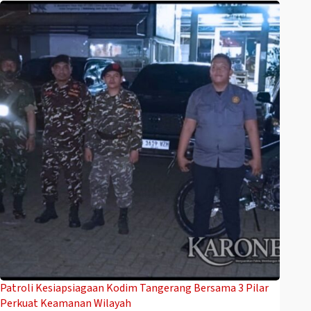
Patroli Kesiapsiagaan Kodim Tangerang Bersama 3 Pilar
Perkuat Keamanan Wilayah