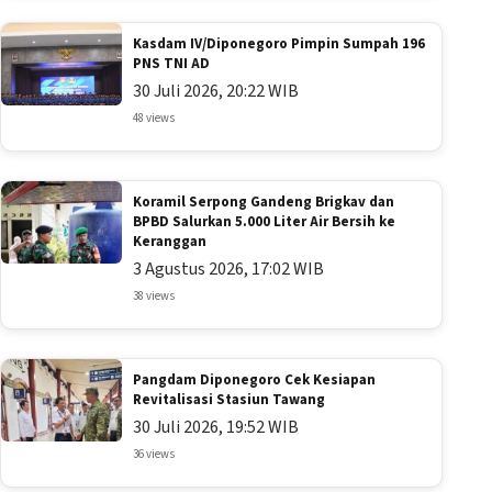
Kasdam IV/Diponegoro Pimpin Sumpah 196
PNS TNI AD
30 Juli 2026, 20:22 WIB
48 views
Koramil Serpong Gandeng Brigkav dan
BPBD Salurkan 5.000 Liter Air Bersih ke
Keranggan
3 Agustus 2026, 17:02 WIB
38 views
Pangdam Diponegoro Cek Kesiapan
Revitalisasi Stasiun Tawang
30 Juli 2026, 19:52 WIB
36 views