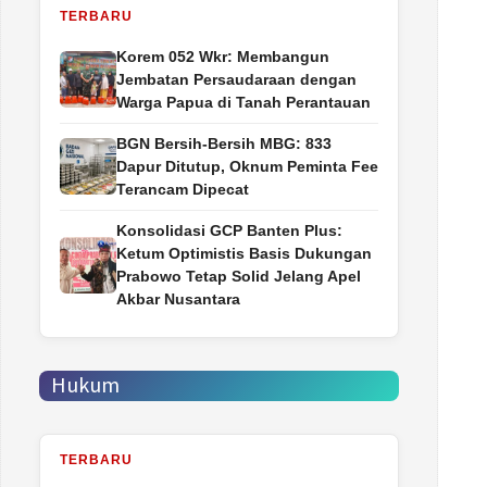
TERBARU
Korem 052 Wkr: Membangun
Jembatan Persaudaraan dengan
Warga Papua di Tanah Perantauan
BGN Bersih-Bersih MBG: 833
Dapur Ditutup, Oknum Peminta Fee
Terancam Dipecat
Konsolidasi GCP Banten Plus:
Ketum Optimistis Basis Dukungan
Prabowo Tetap Solid Jelang Apel
Akbar Nusantara
Hukum
TERBARU