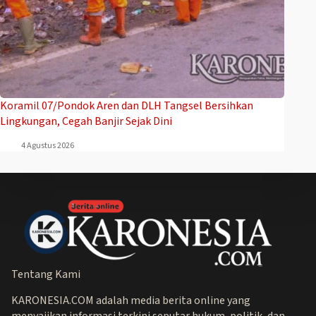
Koramil 07/Pondok Aren dan DLH Tangsel Bersihkan
Lingkungan, Cegah Banjir Sejak Dini
4 Agustus 2026
Tentang Kami
KARONESIA.COM adalah media berita online yang
menyajikan informasi terkini seputar hukum, politik, dan