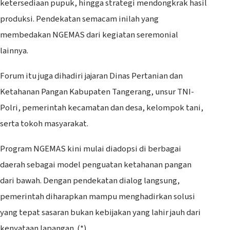
ketersediaan pupuk, hingga strategi mendongkrak hasil
produksi. Pendekatan semacam inilah yang
membedakan NGEMAS dari kegiatan seremonial
lainnya.
Forum itu juga dihadiri jajaran Dinas Pertanian dan
Ketahanan Pangan Kabupaten Tangerang, unsur TNI-
Polri, pemerintah kecamatan dan desa, kelompok tani,
serta tokoh masyarakat.
Program NGEMAS kini mulai diadopsi di berbagai
daerah sebagai model penguatan ketahanan pangan
dari bawah. Dengan pendekatan dialog langsung,
pemerintah diharapkan mampu menghadirkan solusi
yang tepat sasaran bukan kebijakan yang lahir jauh dari
kenyataan lapangan. (*)