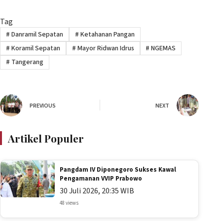
Tag
#
Danramil Sepatan
#
Ketahanan Pangan
#
Koramil Sepatan
#
Mayor Ridwan Idrus
#
NGEMAS
#
Tangerang
PREVIOUS
NEXT
Artikel Populer
Pangdam IV Diponegoro Sukses Kawal
Pengamanan VVIP Prabowo
30 Juli 2026, 20:35 WIB
48 views