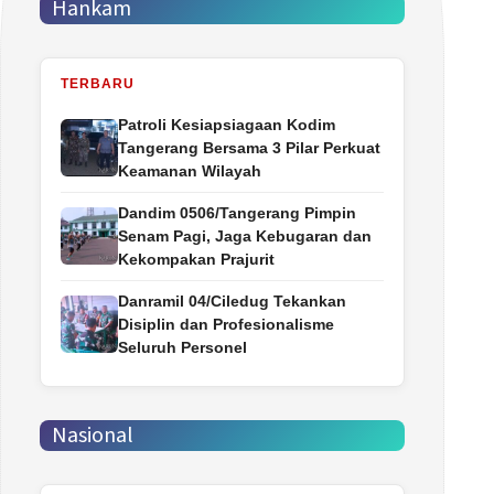
Hankam
TERBARU
Patroli Kesiapsiagaan Kodim
Tangerang Bersama 3 Pilar Perkuat
Keamanan Wilayah
Dandim 0506/Tangerang Pimpin
Senam Pagi, Jaga Kebugaran dan
Kekompakan Prajurit
Danramil 04/Ciledug Tekankan
Disiplin dan Profesionalisme
Seluruh Personel
Nasional