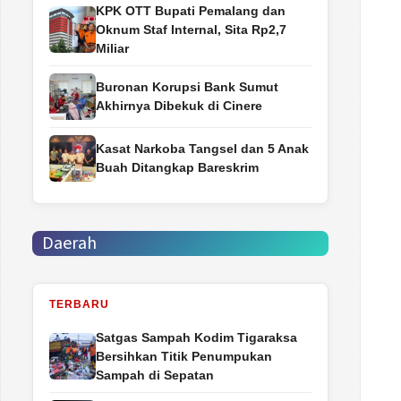
‎KPK OTT Bupati Pemalang dan
Oknum Staf Internal, Sita Rp2,7
Miliar
Buronan Korupsi Bank Sumut
Akhirnya Dibekuk di Cinere
Kasat Narkoba Tangsel dan 5 Anak
Buah Ditangkap Bareskrim
Daerah
TERBARU
Satgas Sampah Kodim Tigaraksa
Bersihkan Titik Penumpukan
Sampah di Sepatan