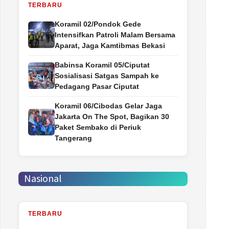
TERBARU
Koramil 02/Pondok Gede
Intensifkan Patroli Malam Bersama
Aparat, Jaga Kamtibmas Bekasi
Babinsa Koramil 05/Ciputat
Sosialisasi Satgas Sampah ke
Pedagang Pasar Ciputat
Koramil 06/Cibodas Gelar Jaga
Jakarta On The Spot, Bagikan 30
Paket Sembako di Periuk
Tangerang
Nasional
TERBARU