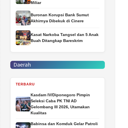
Miliar
Buronan Korupsi Bank Sumut
Akhirnya Dibekuk di Cinere
Kasat Narkoba Tangsel dan 5 Anak
Buah Ditangkap Bareskrim
Daerah
TERBARU
Kasdam IV/Diponegoro Pimpin
Seleksi Caba PK TNI AD
Gelombang III 2026, Utamakan
Kualitas
Babinsa dan Komduk Gelar Patroli