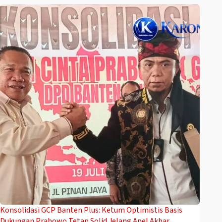
Konsolidasi GCP Banten Plus: Ketum Optimistis Basis
Dukungan Prabowo Tetap Solid Jelang Apel Akbar