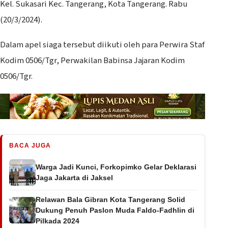
Kel. Sukasari Kec. Tangerang, Kota Tangerang. Rabu
(20/3/2024).
Dalam apel siaga tersebut diikuti oleh para Perwira Staf
Kodim 0506/Tgr, Perwakilan Babinsa Jajaran Kodim
0506/Tgr.
BACA JUGA
Warga Jadi Kunci, Forkopimko Gelar Deklarasi
Jaga Jakarta di Jaksel
Relawan Bala Gibran Kota Tangerang Solid
Dukung Penuh Paslon Muda Faldo-Fadhlin di
Pilkada 2024