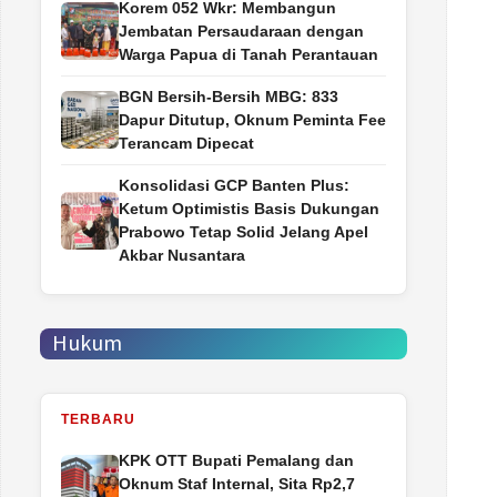
Korem 052 Wkr: Membangun
Jembatan Persaudaraan dengan
Warga Papua di Tanah Perantauan
BGN Bersih-Bersih MBG: 833
Dapur Ditutup, Oknum Peminta Fee
Terancam Dipecat
Konsolidasi GCP Banten Plus:
Ketum Optimistis Basis Dukungan
Prabowo Tetap Solid Jelang Apel
Akbar Nusantara
Hukum
TERBARU
‎KPK OTT Bupati Pemalang dan
Oknum Staf Internal, Sita Rp2,7