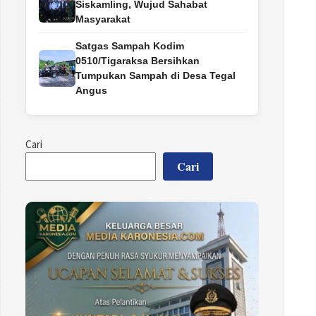
Siskamling, Wujud Sahabat
Masyarakat
Satgas Sampah Kodim
0510/Tigaraksa Bersihkan
Tumpukan Sampah di Desa Tegal
Angus
Cari
Cari