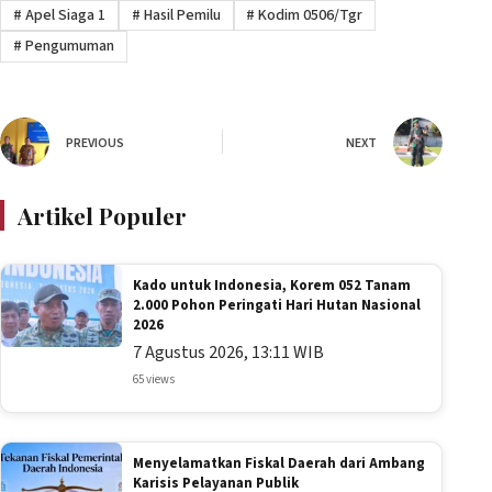
#
Apel Siaga 1
#
Hasil Pemilu
#
Kodim 0506/Tgr
#
Pengumuman
PREVIOUS
NEXT
Artikel Populer
Kado untuk Indonesia, Korem 052 Tanam
2.000 Pohon Peringati Hari Hutan Nasional
2026
7 Agustus 2026, 13:11 WIB
65 views
Menyelamatkan Fiskal Daerah dari Ambang
Karisis Pelayanan Publik