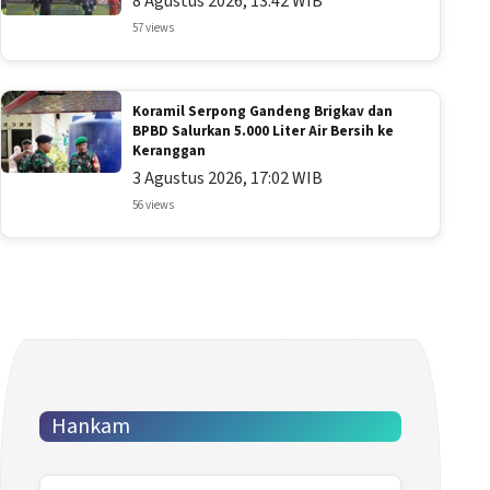
8 Agustus 2026, 13:42 WIB
57 views
Koramil Serpong Gandeng Brigkav dan
BPBD Salurkan 5.000 Liter Air Bersih ke
Keranggan
3 Agustus 2026, 17:02 WIB
56 views
Hankam