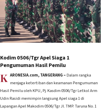
Kodim 0506/Tgr Apel Siaga 1
Pengumuman Hasil Pemilu
K
ARONESIA.com, TANGERANG –
Dalam rangka
menjaga ketertiban dan keamanan Pengumuman
Hasil Pemilu oleh KPU, Pj. Kasdim 0506/Tgr Letkol Arm
Udin Rasidi memimpin langsung Apel siaga 1 di
Lapangan Apel Makodim 0506/Tgr Jl. TMP. Taruna No. 1