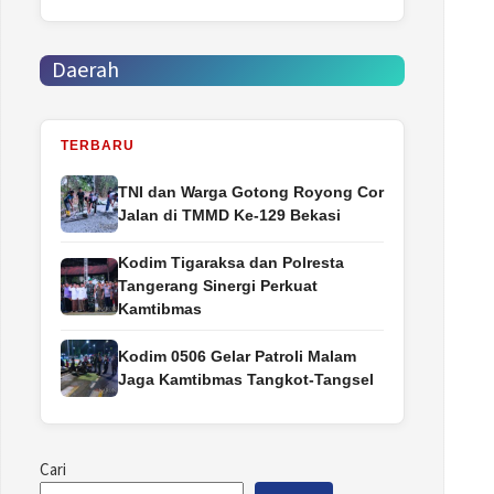
Daerah
TERBARU
TNI dan Warga Gotong Royong Cor
Jalan di TMMD Ke-129 Bekasi
Kodim Tigaraksa dan Polresta
Tangerang Sinergi Perkuat
Kamtibmas
Kodim 0506 Gelar Patroli Malam
Jaga Kamtibmas Tangkot-Tangsel
Cari