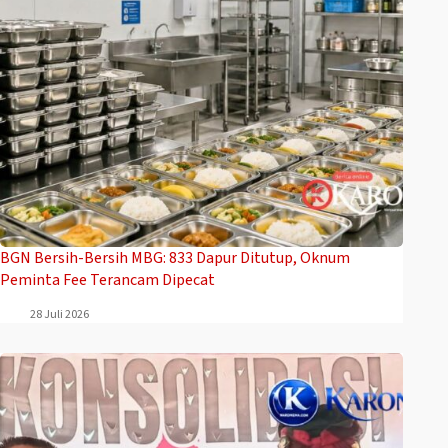
BGN Bersih-Bersih MBG: 833 Dapur Ditutup, Oknum
Peminta Fee Terancam Dipecat
28 Juli 2026