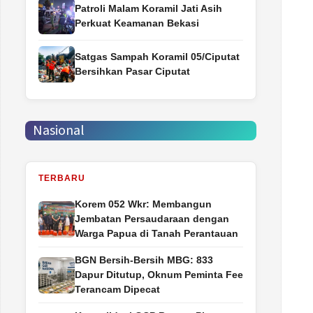
Patroli Malam Koramil Jati Asih
Perkuat Keamanan Bekasi
Satgas Sampah Koramil 05/Ciputat
Bersihkan Pasar Ciputat
Nasional
TERBARU
Korem 052 Wkr: Membangun
Jembatan Persaudaraan dengan
Warga Papua di Tanah Perantauan
BGN Bersih-Bersih MBG: 833
Dapur Ditutup, Oknum Peminta Fee
Terancam Dipecat