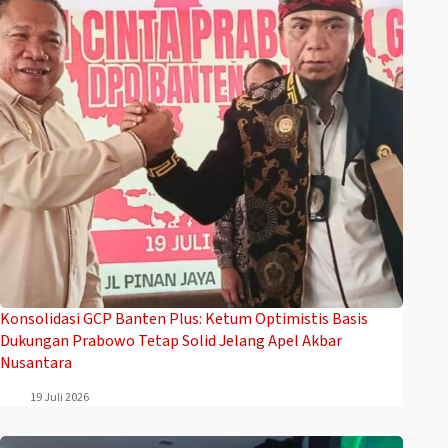
Konsolidasi GCP Banten Plus: Ketum Optimistis Basis
Dukungan Prabowo Tetap Solid Jelang Apel Akbar
Nusantara
19 Juli 2026