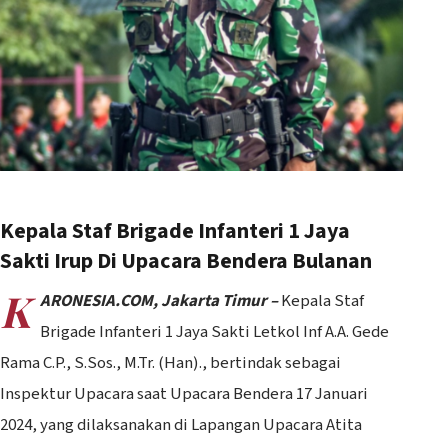
Kepala Staf Brigade Infanteri 1 Jaya
Sakti Irup Di Upacara Bendera Bulanan
K
ARONESIA.COM, Jakarta Timur –
Kepala Staf
Brigade Infanteri 1 Jaya Sakti Letkol Inf A.A. Gede
Rama C.P., S.Sos., M.Tr. (Han)., bertindak sebagai
Inspektur Upacara saat Upacara Bendera 17 Januari
2024, yang dilaksanakan di Lapangan Upacara Atita