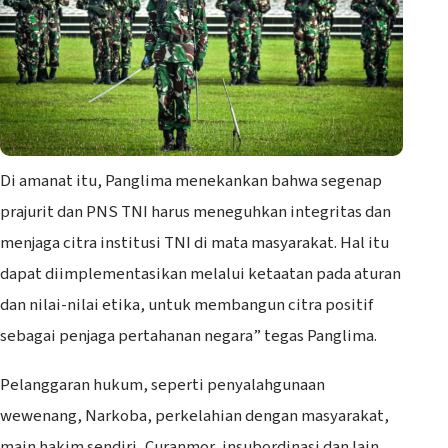
Di amanat itu, Panglima menekankan bahwa segenap
prajurit dan PNS TNI harus meneguhkan integritas dan
menjaga citra institusi TNI di mata masyarakat. Hal itu
dapat diimplementasikan melalui ketaatan pada aturan
dan nilai-nilai etika, untuk membangun citra positif
sebagai penjaga pertahanan negara” tegas Panglima.
Pelanggaran hukum, seperti penyalahgunaan
wewenang, Narkoba, perkelahian dengan masyarakat,
main hakim sendiri, Curanmor, insubordinasi dan lain