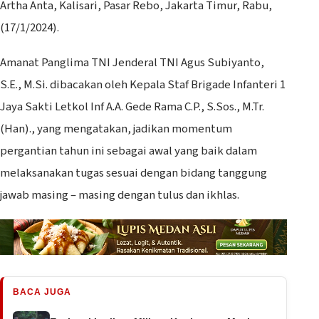
Artha Anta, Kalisari, Pasar Rebo, Jakarta Timur, Rabu,
(17/1/2024).
Amanat Panglima TNI Jenderal TNI Agus Subiyanto,
S.E., M.Si. dibacakan oleh Kepala Staf Brigade Infanteri 1
Jaya Sakti Letkol Inf A.A. Gede Rama C.P., S.Sos., M.Tr.
(Han)., yang mengatakan, jadikan momentum
pergantian tahun ini sebagai awal yang baik dalam
melaksanakan tugas sesuai dengan bidang tanggung
jawab masing – masing dengan tulus dan ikhlas.
BACA JUGA