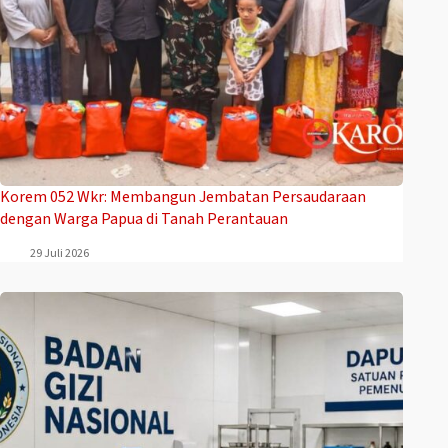
Korem 052 Wkr: Membangun Jembatan Persaudaraan
dengan Warga Papua di Tanah Perantauan
29 Juli 2026