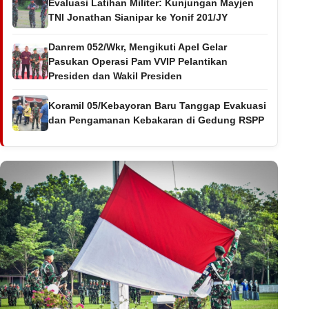
Evaluasi Latihan Militer: Kunjungan Mayjen
TNI Jonathan Sianipar ke Yonif 201/JY
Danrem 052/Wkr, Mengikuti Apel Gelar
Pasukan Operasi Pam VVIP Pelantikan
Presiden dan Wakil Presiden
Koramil 05/Kebayoran Baru Tanggap Evakuasi
dan Pengamanan Kebakaran di Gedung RSPP