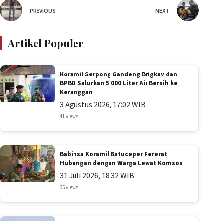
PREVIOUS
NEXT
Artikel Populer
Koramil Serpong Gandeng Brigkav dan
BPBD Salurkan 5.000 Liter Air Bersih ke
Keranggan
3 Agustus 2026, 17:02 WIB
41 views
Babinsa Koramil Batuceper Pererat
Hubungan dengan Warga Lewat Komsos
31 Juli 2026, 18:32 WIB
35 views