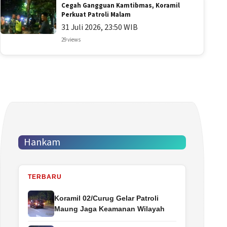
Cegah Gangguan Kamtibmas, Koramil
Perkuat Patroli Malam
31 Juli 2026, 23:50 WIB
29 views
Hankam
TERBARU
Koramil 02/Curug Gelar Patroli
Maung Jaga Keamanan Wilayah