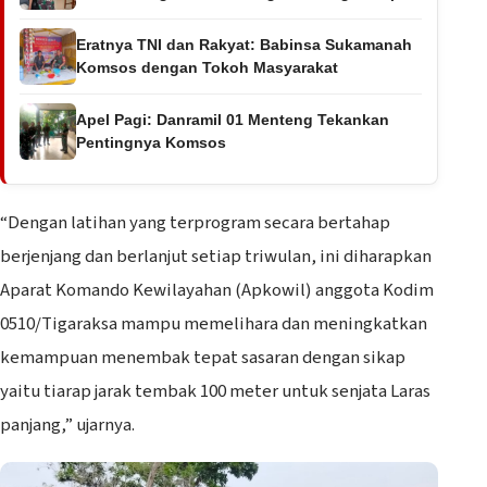
Eratnya TNI dan Rakyat: Babinsa Sukamanah
Komsos dengan Tokoh Masyarakat
Apel Pagi: Danramil 01 Menteng Tekankan
Pentingnya Komsos
“Dengan latihan yang terprogram secara bertahap
berjenjang dan berlanjut setiap triwulan, ini diharapkan
Aparat Komando Kewilayahan (Apkowil) anggota Kodim
0510/Tigaraksa mampu memelihara dan meningkatkan
kemampuan menembak tepat sasaran dengan sikap
yaitu tiarap jarak tembak 100 meter untuk senjata Laras
panjang,” ujarnya.