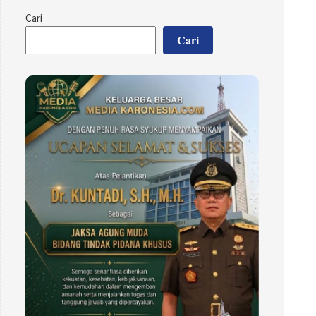
Cari
Cari