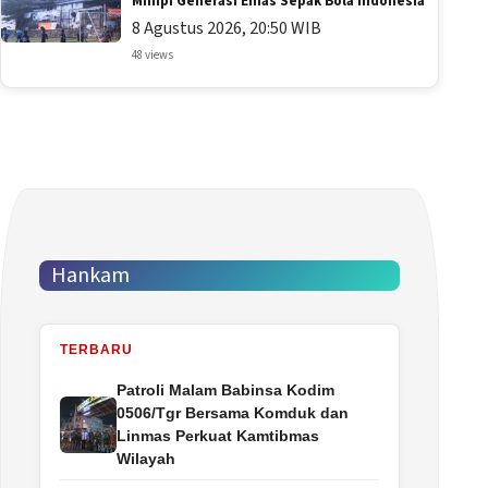
Mimpi Generasi Emas Sepak Bola Indonesia
8 Agustus 2026, 20:50 WIB
48 views
Hankam
TERBARU
Patroli Malam Babinsa Kodim
0506/Tgr Bersama Komduk dan
Linmas Perkuat Kamtibmas
Wilayah