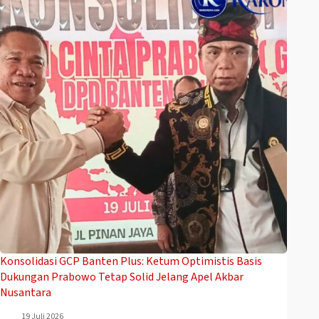
Konsolidasi GCP Banten Plus: Ketum Optimistis Basis
Dukungan Prabowo Tetap Solid Jelang Apel Akbar
Nusantara
19 Juli 2026