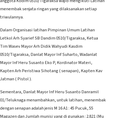
anggota Kodim 0510/Tigaraksa wajib mengikuti Latihan
menembak senjata ringan yang dilaksanakan setiap
triwulannya.
Dalam Organisasi latihan Pimpinan Umum Latihan
Letkol Arh Syarief SB Dandim 0510/Tigaraksa, Ketua
Tim Wasev Mayor Arh Didik Wahyudi Kasdim
0510/Tigaraksa, Danlat Mayor Inf Suharto, Wadanlat
Mayor Inf Heru Susanto Eko P, Kordinator Materi,
Kapten Arh Peristiwa Sihotang ( senapan), Kapten Kav
Jatman ( Pistol ).
Sementara, Danlat Mayor Inf Heru Susanto Danramil
01/Teluknaga menambahkan, untuk latihan, menembak
dengan senapan adalah jenis M 16 A1 : 45 Pucuk, 55
Magazen dan Jumlah munisi yang di gunakan : 2.821 (Mu