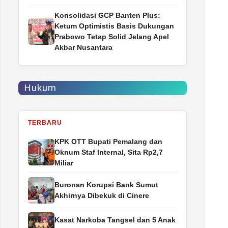
Konsolidasi GCP Banten Plus:
Ketum Optimistis Basis Dukungan
Prabowo Tetap Solid Jelang Apel
Akbar Nusantara
Hukum
TERBARU
‎KPK OTT Bupati Pemalang dan
Oknum Staf Internal, Sita Rp2,7
Miliar
Buronan Korupsi Bank Sumut
Akhirnya Dibekuk di Cinere
Kasat Narkoba Tangsel dan 5 Anak