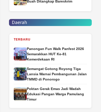
Buah Ditangkap Bareskrim
Daerah
TERBARU
Panongan Fun Walk Panfest 2026
Semarakkan HUT Ke-81
Kemerdekaan RI
Semangat Gotong Royong Tiga
Lansia Warnai Pembangunan Jalan
TMMD di Ponorogo
Poktan Gerak Emas Jadi Wadah
Edukasi Pangan Warga Pamulang
Timur