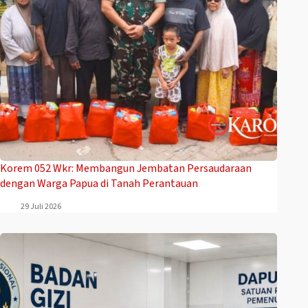
Korem 052 Wkr: Membangun Jembatan Persaudaraan
dengan Warga Papua di Tanah Perantauan
29 Juli 2026