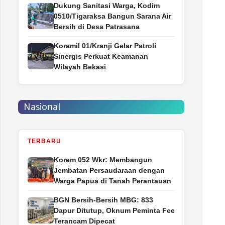
Dukung Sanitasi Warga, Kodim
0510/Tigaraksa Bangun Sarana Air
Bersih di Desa Patrasana
Koramil 01/Kranji Gelar Patroli
Sinergis Perkuat Keamanan
Wilayah Bekasi
Nasional
TERBARU
Korem 052 Wkr: Membangun
Jembatan Persaudaraan dengan
Warga Papua di Tanah Perantauan
BGN Bersih-Bersih MBG: 833
Dapur Ditutup, Oknum Peminta Fee
Terancam Dipecat