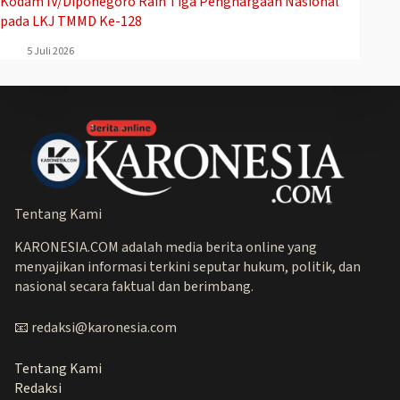
Kodam IV/Diponegoro Raih Tiga Penghargaan Nasional
pada LKJ TMMD Ke-128
5 Juli 2026
Tentang Kami
KARONESIA.COM adalah media berita online yang
menyajikan informasi terkini seputar hukum, politik, dan
nasional secara faktual dan berimbang.
📧 redaksi@karonesia.com
Tentang Kami
Redaksi