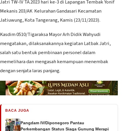
Jatri TW-lV TA.2023 hari ke-3 di Lapangan Tembak Yonif
Mekanis 203/AK Kelurahan Gandasari Kecamatan
Jatiuwung, Kota Tangerang, Kamis (23/11/2023).
Kasdim 0510/Tigaraksa Mayor Arh Didik Wahyudi
mengatakan, dilaksanakannya kegiatan Latbak Jatri,
salah satu bentuk pembinaan personel dalam
memelihara dan mengasah kemampuan menembak
dengan senjata laras panjang.
BACA JUGA
Pangdam IV/Diponegoro Pantau
Perkembangan Status Siaga Gunung Merapi