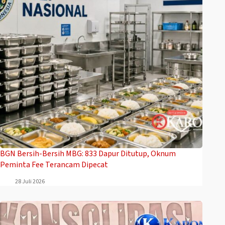
BGN Bersih-Bersih MBG: 833 Dapur Ditutup, Oknum
Peminta Fee Terancam Dipecat
28 Juli 2026