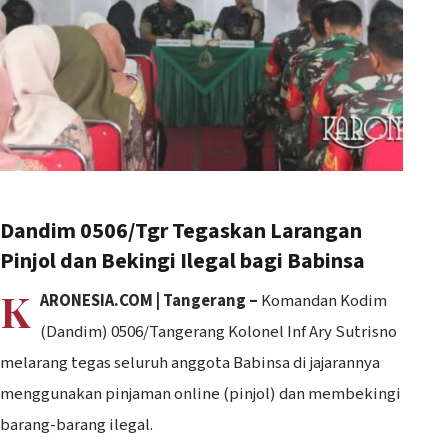
Dandim 0506/Tgr Tegaskan Larangan
Pinjol dan Bekingi Ilegal bagi Babinsa
K
ARONESIA.COM | Tangerang –
Komandan Kodim
(Dandim) 0506/Tangerang Kolonel Inf Ary Sutrisno
melarang tegas seluruh anggota Babinsa di jajarannya
menggunakan pinjaman online (pinjol) dan membekingi
barang-barang ilegal.