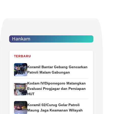
Hankam
TERBARU
Koramil Bantar Gebang Gencarkan
Patroli Malam Gabungan
Kodam IV/Diponegoro Matangkan
Evaluasi Progjagar dan Persiapan
HUT
Koramil 02/Curug Gelar Patroli
Maung Jaga Keamanan Wilayah