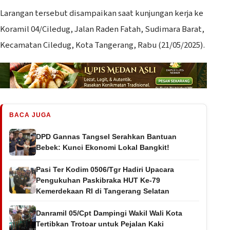
Larangan tersebut disampaikan saat kunjungan kerja ke
Koramil 04/Ciledug, Jalan Raden Fatah, Sudimara Barat,
Kecamatan Ciledug, Kota Tangerang, Rabu (21/05/2025).
BACA JUGA
DPD Gannas Tangsel Serahkan Bantuan
Bebek: Kunci Ekonomi Lokal Bangkit!
Pasi Ter Kodim 0506/Tgr Hadiri Upacara
Pengukuhan Paskibraka HUT Ke-79
Kemerdekaan RI di Tangerang Selatan
Danramil 05/Cpt Dampingi Wakil Wali Kota
Tertibkan Trotoar untuk Pejalan Kaki