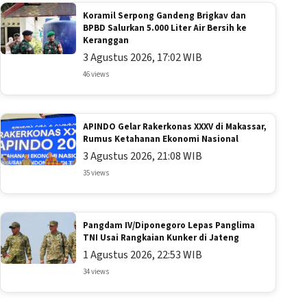
Koramil Serpong Gandeng Brigkav dan
BPBD Salurkan 5.000 Liter Air Bersih ke
Keranggan
3 Agustus 2026, 17:02 WIB
46 views
APINDO Gelar Rakerkonas XXXV di Makassar,
Rumus Ketahanan Ekonomi Nasional
3 Agustus 2026, 21:08 WIB
35 views
Pangdam IV/Diponegoro Lepas Panglima
TNI Usai Rangkaian Kunker di Jateng
1 Agustus 2026, 22:53 WIB
34 views