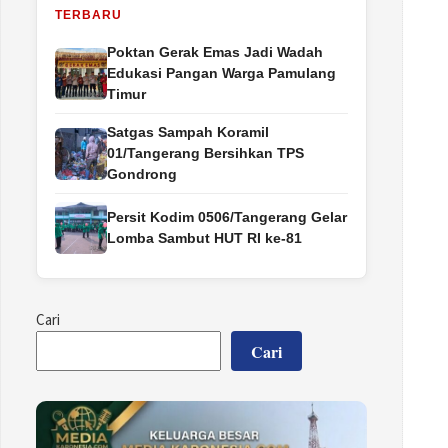
TERBARU
Poktan Gerak Emas Jadi Wadah
Edukasi Pangan Warga Pamulang
Timur
Satgas Sampah Koramil
01/Tangerang Bersihkan TPS
Gondrong
Persit Kodim 0506/Tangerang Gelar
Lomba Sambut HUT RI ke-81
Cari
Cari