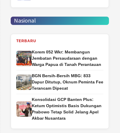
Nasional
TERBARU
Korem 052 Wkr: Membangun
Jembatan Persaudaraan dengan
Warga Papua di Tanah Perantauan
BGN Bersih-Bersih MBG: 833
Dapur Ditutup, Oknum Peminta Fee
Terancam Dipecat
Konsolidasi GCP Banten Plus:
Ketum Optimistis Basis Dukungan
Prabowo Tetap Solid Jelang Apel
Akbar Nusantara