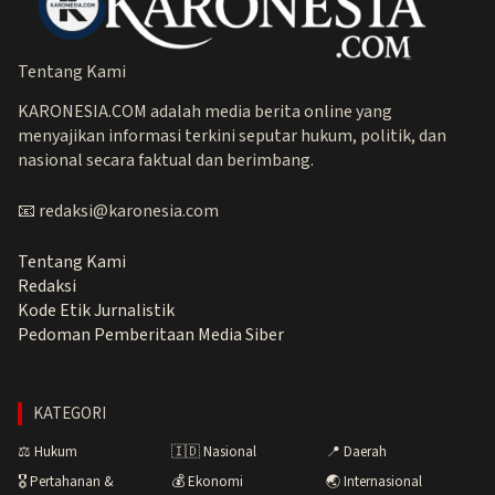
Tentang Kami
KARONESIA.COM adalah media berita online yang
menyajikan informasi terkini seputar hukum, politik, dan
nasional secara faktual dan berimbang.
📧 redaksi@karonesia.com
Tentang Kami
Redaksi
Kode Etik Jurnalistik
Pedoman Pemberitaan Media Siber
KATEGORI
⚖️ Hukum
🇮🇩 Nasional
📍 Daerah
🎖️ Pertahanan &
💰 Ekonomi
🌏 Internasional