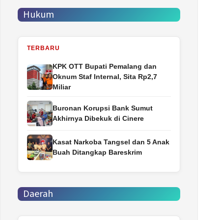
Hukum
TERBARU
‎KPK OTT Bupati Pemalang dan
Oknum Staf Internal, Sita Rp2,7
Miliar
Buronan Korupsi Bank Sumut
Akhirnya Dibekuk di Cinere
Kasat Narkoba Tangsel dan 5 Anak
Buah Ditangkap Bareskrim
Daerah