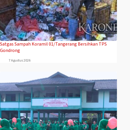
Satgas Sampah Koramil 01/Tangerang Bersihkan TPS
Gondrong
7 Agustus 2026