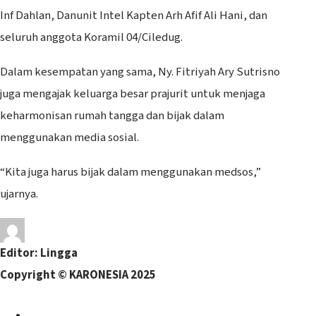
Inf Dahlan, Danunit Intel Kapten Arh Afif Ali Hani, dan
seluruh anggota Koramil 04/Ciledug.
Dalam kesempatan yang sama, Ny. Fitriyah Ary Sutrisno
juga mengajak keluarga besar prajurit untuk menjaga
keharmonisan rumah tangga dan bijak dalam
menggunakan media sosial.
“Kita juga harus bijak dalam menggunakan medsos,”
ujarnya.
Editor: Lingga
Copyright © KARONESIA 202
5
Facebook