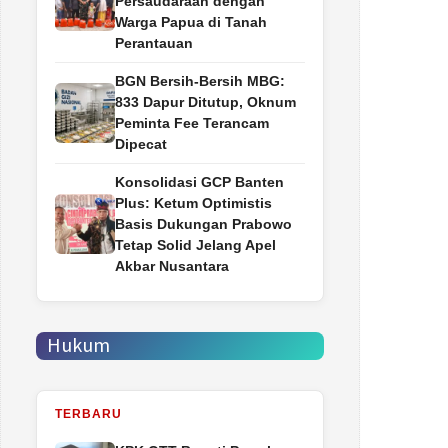
Persaudaraan dengan
Warga Papua di Tanah
Perantauan
BGN Bersih-Bersih MBG:
833 Dapur Ditutup, Oknum
Peminta Fee Terancam
Dipecat
Konsolidasi GCP Banten
Plus: Ketum Optimistis
Basis Dukungan Prabowo
Tetap Solid Jelang Apel
Akbar Nusantara
Hukum
TERBARU