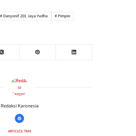
#
Danyonif 201 Jaya Yudha
#
Pimpin
Redaksi Karonesia
ARTICLES: 7889