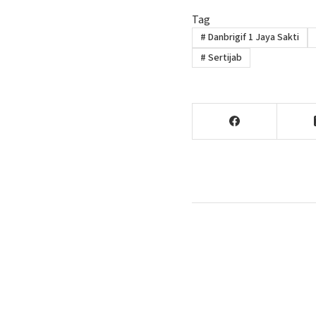
Tag
#
Danbrigif 1 Jaya Sakti
#
Sertijab