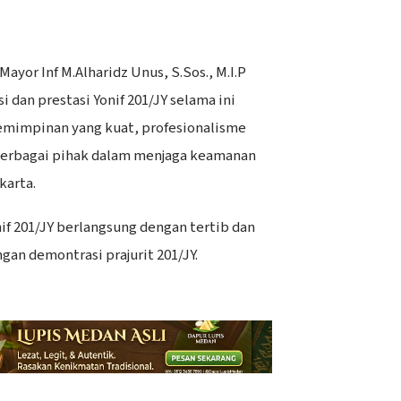
Mayor Inf M.Alharidz Unus, S.Sos., M.I.P
i dan prestasi Yonif 201/JY selama ini
mimpinan yang kuat, profesionalisme
s berbagai pihak dalam menjaga keamanan
karta.
if 201/JY berlangsung dengan tertib dan
gan demontrasi prajurit 201/JY.