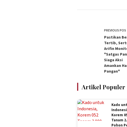
PREVIOUS
POS
Pastikan Be
Tertib, Sert
Arifin Monit
"Satgas Pa
Siaga Aksi
Amankan Ha
Pangan"
Artikel Populer
Kado un
Indonesi
Korem 0
Tanam 2
Pohon Pe