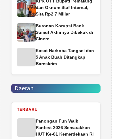
‎KPK OTT Bupati Pemalang
dan Oknum Staf Internal,
Sita Rp2,7 Miliar
Buronan Korupsi Bank
Sumut Akhirnya Dibekuk di
Cinere
Kasat Narkoba Tangsel dan
5 Anak Buah Ditangkap
Bareskrim
Daerah
TERBARU
Panongan Fun Walk
Panfest 2026 Semarakkan
HUT Ke-81 Kemerdekaan RI