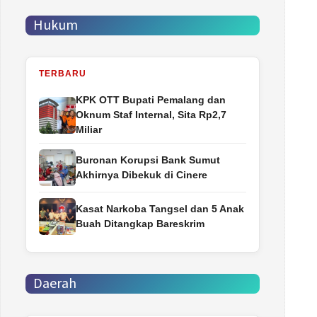
Hukum
TERBARU
‎KPK OTT Bupati Pemalang dan
Oknum Staf Internal, Sita Rp2,7
Miliar
Buronan Korupsi Bank Sumut
Akhirnya Dibekuk di Cinere
Kasat Narkoba Tangsel dan 5 Anak
Buah Ditangkap Bareskrim
Daerah