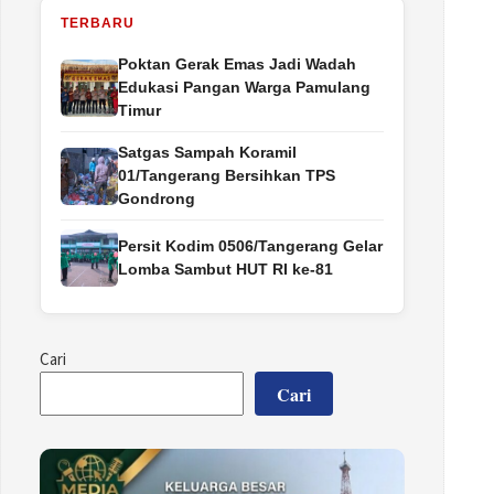
TERBARU
Poktan Gerak Emas Jadi Wadah
Edukasi Pangan Warga Pamulang
Timur
Satgas Sampah Koramil
01/Tangerang Bersihkan TPS
Gondrong
Persit Kodim 0506/Tangerang Gelar
Lomba Sambut HUT RI ke-81
Cari
Cari