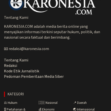
Tentang Kami
KARONESIA.COM adalah media berita online yang
menyajikan informasi terkini seputar hukum, politik, dan
nasional secara faktual dan berimbang.
📧 redaksi@karonesia.com
Tentang Kami
Redaksi
Kode Etik Jurnalistik
Pedoman Pemberitaan Media Siber
KATEGORI
⚖️ Hukum
🇮🇩 Nasional
📍 Daerah
🎖️ Pertahanan &
💰 Ekonomi
🌏 Internasional