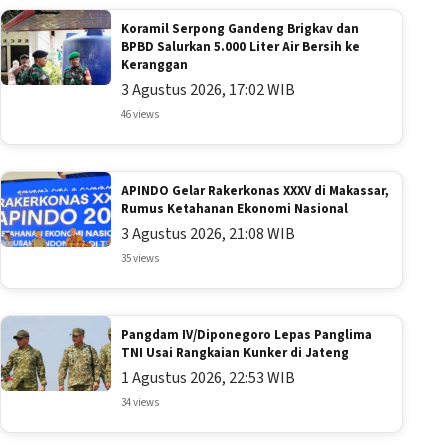
Koramil Serpong Gandeng Brigkav dan
BPBD Salurkan 5.000 Liter Air Bersih ke
Keranggan
3 Agustus 2026, 17:02 WIB
46 views
APINDO Gelar Rakerkonas XXXV di Makassar,
Rumus Ketahanan Ekonomi Nasional
3 Agustus 2026, 21:08 WIB
35 views
Pangdam IV/Diponegoro Lepas Panglima
TNI Usai Rangkaian Kunker di Jateng
1 Agustus 2026, 22:53 WIB
34 views