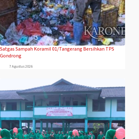
Satgas Sampah Koramil 01/Tangerang Bersihkan TPS
Gondrong
7 Agustus 2026