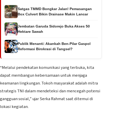
Satgas TMMD Bongkar Jalan! Pemasangan
Box Culvert Bikin Drainase Makin Lancar
Jembatan Garuda Sidorejo Buka Akses 50
Hektare Sawah
Publik Menanti: Akankah Ben-Pilar Gaspol
Reformasi Birokrasi di Tangsel?
“Melalui pendekatan komunikasi yang terbuka, kita
dapat membangun kebersamaan untuk menjaga
keamanan lingkungan. Tokoh masyarakat adalah mitra
strategis TNI dalam mendeteksi dan mencegah potensi
gangguan sosial,” ujar Serka Rahmat saat ditemui di
lokasi kegiatan.