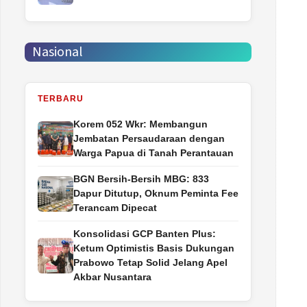
Nasional
TERBARU
Korem 052 Wkr: Membangun
Jembatan Persaudaraan dengan
Warga Papua di Tanah Perantauan
BGN Bersih-Bersih MBG: 833
Dapur Ditutup, Oknum Peminta Fee
Terancam Dipecat
Konsolidasi GCP Banten Plus:
Ketum Optimistis Basis Dukungan
Prabowo Tetap Solid Jelang Apel
Akbar Nusantara