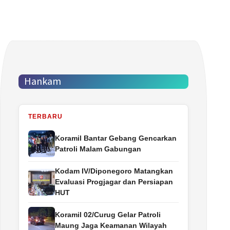
Hankam
TERBARU
Koramil Bantar Gebang Gencarkan
Patroli Malam Gabungan
Kodam IV/Diponegoro Matangkan
Evaluasi Progjagar dan Persiapan
HUT
Koramil 02/Curug Gelar Patroli
Maung Jaga Keamanan Wilayah