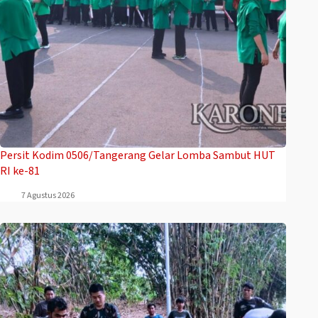
Persit Kodim 0506/Tangerang Gelar Lomba Sambut HUT
RI ke-81
7 Agustus 2026