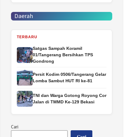
Daerah
TERBARU
Satgas Sampah Koramil
01/Tangerang Bersihkan TPS
Gondrong
Persit Kodim 0506/Tangerang Gelar
Lomba Sambut HUT RI ke-81
TNI dan Warga Gotong Royong Cor
Jalan di TMMD Ke-129 Bekasi
Cari
Cari