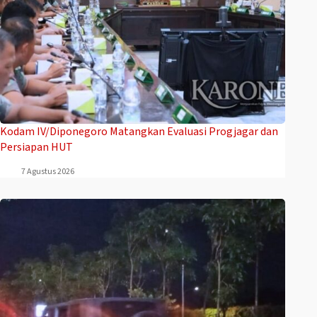
Kodam IV/Diponegoro Matangkan Evaluasi Progjagar dan
Persiapan HUT
7 Agustus 2026