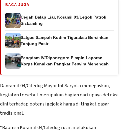
BACA JUGA
Cegah Balap Liar, Koramil 03/Legok Patroli
Siskamling
Satgas Sampah Kodim Tigaraksa Bersihkan
Tanjung Pasir
Pangdam IV/Diponegoro Pimpin Laporan
Korps Kenaikan Pangkat Perwira Menengah
Danramil 04/Ciledug Mayor Inf Saryoto menegaskan,
kegiatan tersebut merupakan bagian dari upaya deteksi
dini terhadap potensi gejolak harga di tingkat pasar
tradisional.
“Babinsa Koramil 04/Ciledug rutin melakukan