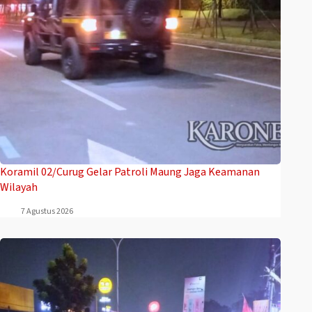
Koramil 02/Curug Gelar Patroli Maung Jaga Keamanan
Wilayah
7 Agustus 2026