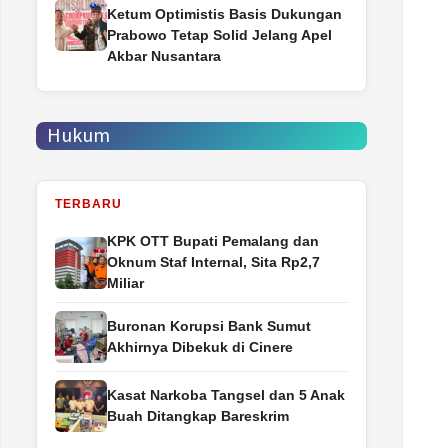
Ketum Optimistis Basis Dukungan
Prabowo Tetap Solid Jelang Apel
Akbar Nusantara
Hukum
TERBARU
‎KPK OTT Bupati Pemalang dan
Oknum Staf Internal, Sita Rp2,7
Miliar
Buronan Korupsi Bank Sumut
Akhirnya Dibekuk di Cinere
Kasat Narkoba Tangsel dan 5 Anak
Buah Ditangkap Bareskrim