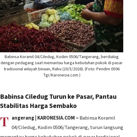
Babinsa Koramil 04/Ciledug, Kodim 0506/Tangerang, berdialog
dengan pedagang saat memantau harga kebutuhan pokok di pasar
tradisional wilayah binaan, Rabu (20/5/2026). (Foto: Pendim 0506
Tgr/Karonesia.com )
Babinsa Ciledug Turun ke Pasar, Pantau
Stabilitas Harga Sembako
T
angerang | KARONESIA.COM –
Babinsa Koramil
04/Ciledug, Kodim 0506/Tangerang, turun langsung
memantau harga kebutuhan pokok di pasar tradisional