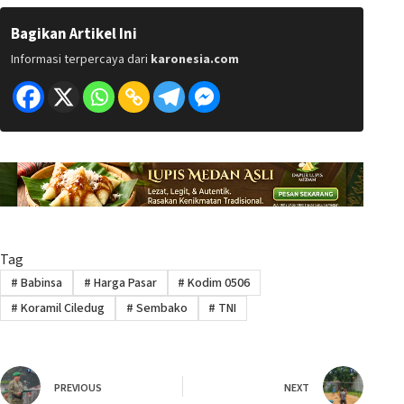
Bagikan Artikel Ini
Informasi terpercaya dari
karonesia.com
Tag
#
Babinsa
#
Harga Pasar
#
Kodim 0506
#
Koramil Ciledug
#
Sembako
#
TNI
PREVIOUS
NEXT