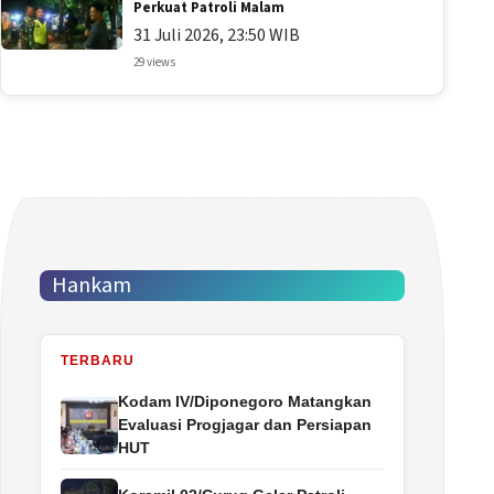
Perkuat Patroli Malam
31 Juli 2026, 23:50 WIB
29 views
Hankam
TERBARU
Kodam IV/Diponegoro Matangkan
Evaluasi Progjagar dan Persiapan
HUT