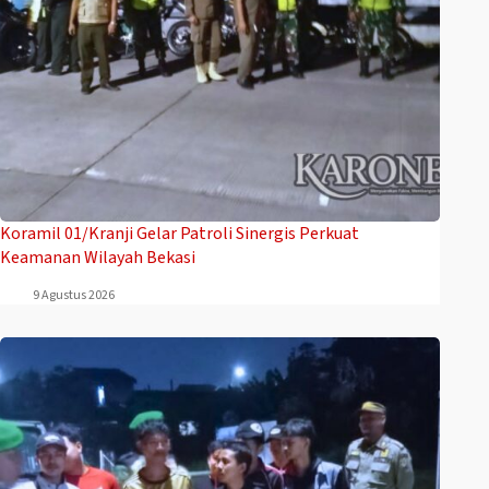
Koramil 01/Kranji Gelar Patroli Sinergis Perkuat
Keamanan Wilayah Bekasi
9 Agustus 2026