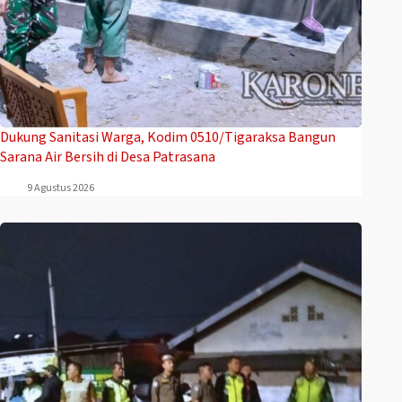
Dukung Sanitasi Warga, Kodim 0510/Tigaraksa Bangun
Sarana Air Bersih di Desa Patrasana
9 Agustus 2026