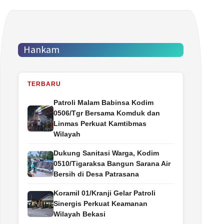
Hankam
TERBARU
Patroli Malam Babinsa Kodim
0506/Tgr Bersama Komduk dan
Linmas Perkuat Kamtibmas
Wilayah
Dukung Sanitasi Warga, Kodim
0510/Tigaraksa Bangun Sarana Air
Bersih di Desa Patrasana
Koramil 01/Kranji Gelar Patroli
Sinergis Perkuat Keamanan
Wilayah Bekasi