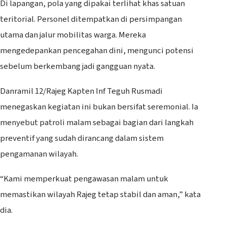
Di lapangan, pola yang dipakai terlihat khas satuan
teritorial. Personel ditempatkan di persimpangan
utama dan jalur mobilitas warga. Mereka
mengedepankan pencegahan dini, mengunci potensi
sebelum berkembang jadi gangguan nyata.
Danramil 12/Rajeg Kapten Inf Teguh Rusmadi
menegaskan kegiatan ini bukan bersifat seremonial. Ia
menyebut patroli malam sebagai bagian dari langkah
preventif yang sudah dirancang dalam sistem
pengamanan wilayah.
“Kami memperkuat pengawasan malam untuk
memastikan wilayah Rajeg tetap stabil dan aman,” kata
dia.