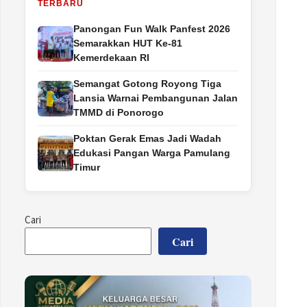
TERBARU
Panongan Fun Walk Panfest 2026
Semarakkan HUT Ke-81
Kemerdekaan RI
Semangat Gotong Royong Tiga
Lansia Warnai Pembangunan Jalan
TMMD di Ponorogo
Poktan Gerak Emas Jadi Wadah
Edukasi Pangan Warga Pamulang
Timur
Cari
Cari