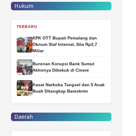
Hukum
TERBARU
‎KPK OTT Bupati Pemalang dan
Oknum Staf Internal, Sita Rp2,7
Miliar
Buronan Korupsi Bank Sumut
Akhirnya Dibekuk di Cinere
Kasat Narkoba Tangsel dan 5 Anak
Buah Ditangkap Bareskrim
Daerah