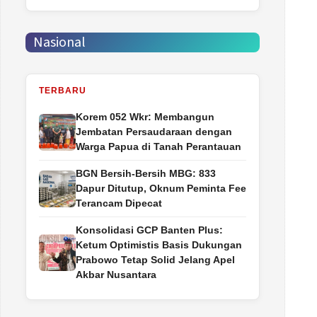
Nasional
TERBARU
Korem 052 Wkr: Membangun
Jembatan Persaudaraan dengan
Warga Papua di Tanah Perantauan
BGN Bersih-Bersih MBG: 833
Dapur Ditutup, Oknum Peminta Fee
Terancam Dipecat
Konsolidasi GCP Banten Plus:
Ketum Optimistis Basis Dukungan
Prabowo Tetap Solid Jelang Apel
Akbar Nusantara