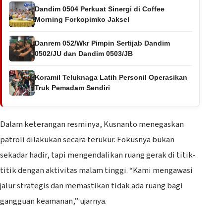
Dandim 0504 Perkuat Sinergi di Coffee
Morning Forkopimko Jaksel
Danrem 052/Wkr Pimpin Sertijab Dandim
0502/JU dan Dandim 0503/JB
Koramil Teluknaga Latih Personil Operasikan
Truk Pemadam Sendiri
Dalam keterangan resminya, Kusnanto menegaskan
patroli dilakukan secara terukur. Fokusnya bukan
sekadar hadir, tapi mengendalikan ruang gerak di titik-
titik dengan aktivitas malam tinggi. “Kami mengawasi
jalur strategis dan memastikan tidak ada ruang bagi
gangguan keamanan,” ujarnya.