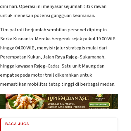
dini hari. Operasi ini menyasar sejumlah titik rawan
untuk menekan potensi gangguan keamanan.
Tim patroli berjumlah sembilan personel dipimpin
Serka Kusnanto. Mereka bergerak sejak pukul 19.00 WIB
hingga 04.00 WIB, menyisir jalur strategis mulai dari
Perempatan Kukun, Jalan Raya Rajeg–Sukamanah,
hingga kawasan Rajeg–Cadas. Satu unit Maung dan
empat sepeda motor trail dikerahkan untuk
memastikan mobilitas tetap tinggi di berbagai medan.
BACA JUGA