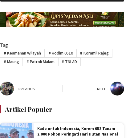
Tag
#
Keamanan Wilayah
#
Kodim 0510
#
Koramil Rajeg
#
Maung
#
Patroli Malam
#
TNI AD
PREVIOUS
NEXT
Artikel Populer
Kado untuk Indonesia, Korem 052 Tanam
2.000 Pohon Peringati Hari Hutan Nasional