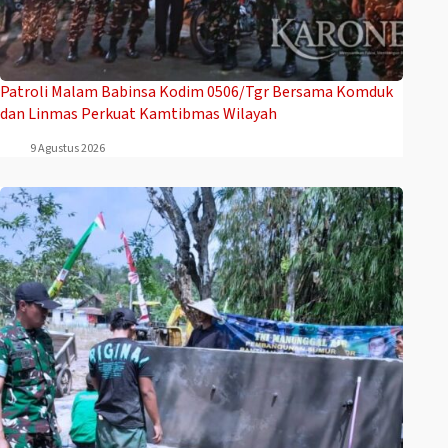
Patroli Malam Babinsa Kodim 0506/Tgr Bersama Komduk
dan Linmas Perkuat Kamtibmas Wilayah
9 Agustus 2026