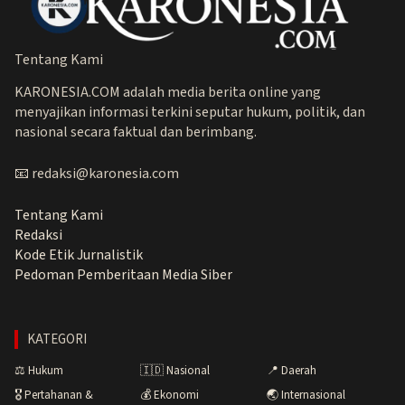
Tentang Kami
KARONESIA.COM adalah media berita online yang
menyajikan informasi terkini seputar hukum, politik, dan
nasional secara faktual dan berimbang.
📧 redaksi@karonesia.com
Tentang Kami
Redaksi
Kode Etik Jurnalistik
Pedoman Pemberitaan Media Siber
KATEGORI
⚖️ Hukum
🇮🇩 Nasional
📍 Daerah
🎖️ Pertahanan &
💰 Ekonomi
🌏 Internasional