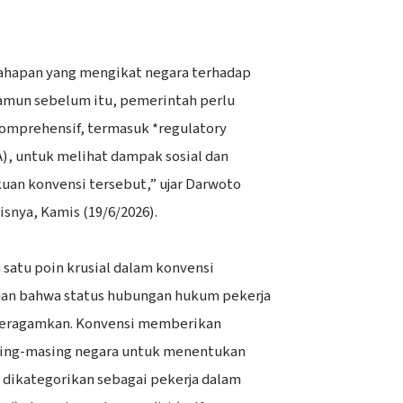
tahapan yang mengikat negara terhadap
Namun sebelum itu, pemerintah perlu
omprehensif, termasuk *regulatory
), untuk melihat dampak sosial dan
uan konvensi tersebut,” ujar Darwoto
snya, Kamis (19/6/2026).
 satu poin krusial dalam konvensi
uan bahwa status hubungan hukum pekerja
iseragamkan. Konvensi memberikan
asing-masing negara untuk menentukan
 dikategorikan sebagai pekerja dalam