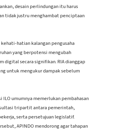
kan, desain perlindungan itu harus
dan tidak justru menghambat penciptaan
 kehati-hatian kalangan pengusaha
uruhan yang berpotensi mengubah
m digital secara signifikan. RIA dianggap
ting untuk mengukur dampak sebelum
vensi ILO umumnya memerlukan pembahasan
ultasi tripartit antara pemerintah,
kerja, serta persetujuan legislatif.
rsebut, APINDO mendorong agar tahapan