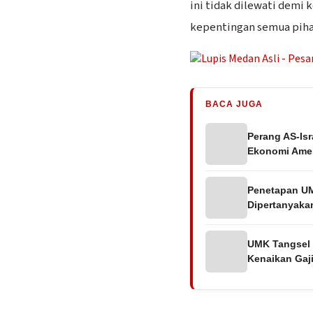
ini tidak dilewati dem
kepentingan semua piha
BACA JUGA
Perang AS-Isra
Ekonomi Amer
Penetapan UM
Dipertanyaka
UMK Tangsel 
Kenaikan Gaj