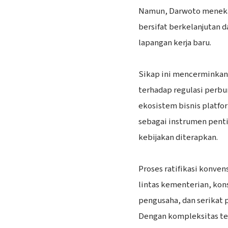
Namun, Darwoto menekan
bersifat berkelanjutan 
lapangan kerja baru.
‎Sikap ini mencerminkan
terhadap regulasi perb
ekosistem bisnis platfor
sebagai instrumen pen
kebijakan diterapkan.
‎Proses ratifikasi kon
lintas kementerian, kons
pengusaha, dan serikat pe
Dengan kompleksitas te