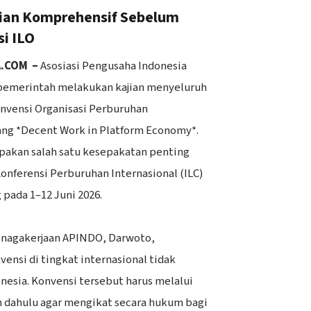
ian Komprehensif Sebelum
si ILO
A.COM –
Asosiasi Pengusaha Indonesia
emerintah melakukan kajian menyeluruh
nvensi Organisasi Perburuhan
tang *Decent Work in Platform Economy*.
pakan salah satu kesepakatan penting
onferensi Perburuhan Internasional (ILC)
 pada 1–12 Juni 2026.
tenagakerjaan APINDO, Darwoto,
ensi di tingkat internasional tidak
nesia. Konvensi tersebut harus melalui
ih dahulu agar mengikat secara hukum bagi