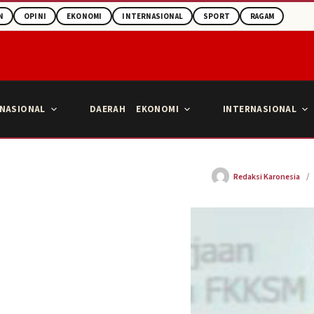
N
OPINI
EKONOMI
INTERNASIONAL
SPORT
RAGAM
NASIONAL
DAERAH
EKONOMI
INTERNASIONAL
Redaksi Karonesia