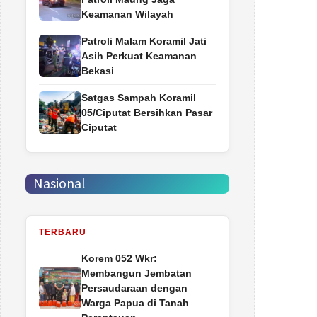
Keamanan Wilayah
Patroli Malam Koramil Jati
Asih Perkuat Keamanan
Bekasi
Satgas Sampah Koramil
05/Ciputat Bersihkan Pasar
Ciputat
Nasional
TERBARU
Korem 052 Wkr:
Membangun Jembatan
Persaudaraan dengan
Warga Papua di Tanah