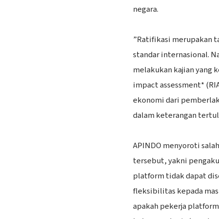
negara.
‎”Ratifikasi merupakan 
standar internasional. 
melakukan kajian yang k
impact assessment* (RIA
ekonomi dari pemberlak
dalam keterangan tertuli
‎APINDO menyoroti salah
tersebut, yakni pengak
platform tidak dapat d
fleksibilitas kepada m
apakah pekerja platform