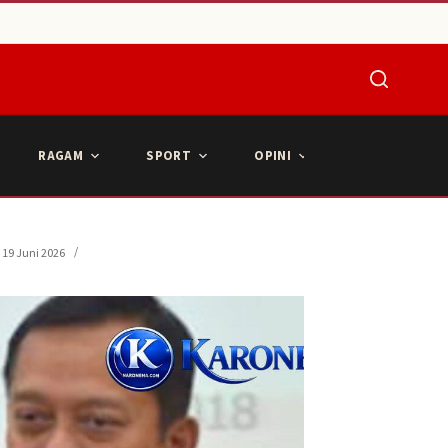
RAGAM
SPORT
OPINI
ARTIKEL POPU
19 Juni 2026