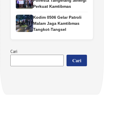
Polresta Tangerang Sinergi
Perkuat Kamtibmas
Kodim 0506 Gelar Patroli
Malam Jaga Kamtibmas
Tangkot-Tangsel
Cari
Cari