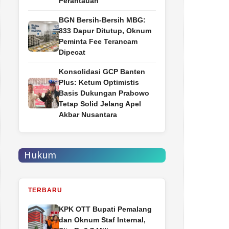
Perantauan
BGN Bersih-Bersih MBG:
833 Dapur Ditutup, Oknum
Peminta Fee Terancam
Dipecat
Konsolidasi GCP Banten
Plus: Ketum Optimistis
Basis Dukungan Prabowo
Tetap Solid Jelang Apel
Akbar Nusantara
Hukum
TERBARU
‎KPK OTT Bupati Pemalang
dan Oknum Staf Internal,