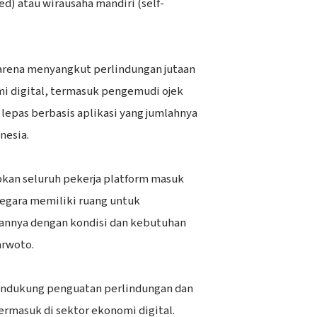
d) atau wirausaha mandiri (self-
 karena menyangkut perlindungan jutaan
mi digital, termasuk pengemudi ojek
a lepas berbasis aplikasi yang jumlahnya
nesia.
bkan seluruh pekerja platform masuk
egara memiliki ruang untuk
nnya dengan kondisi dan kebutuhan
arwoto.
ndukung penguatan perlindungan dan
ermasuk di sektor ekonomi digital.