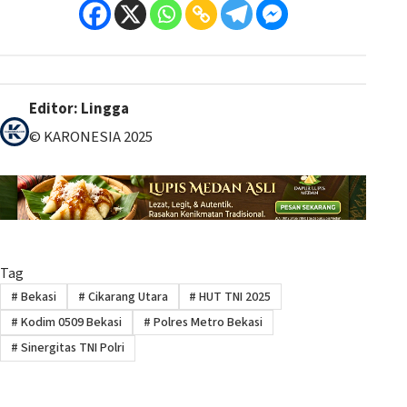
Editor: Lingga
© KARONESIA 2025
Tag
#
Bekasi
#
Cikarang Utara
#
HUT TNI 2025
#
Kodim 0509 Bekasi
#
Polres Metro Bekasi
#
Sinergitas TNI Polri