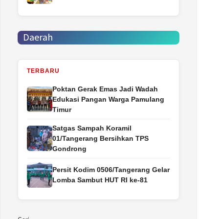
Daerah
TERBARU
Poktan Gerak Emas Jadi Wadah
Edukasi Pangan Warga Pamulang
Timur
Satgas Sampah Koramil
01/Tangerang Bersihkan TPS
Gondrong
Persit Kodim 0506/Tangerang Gelar
Lomba Sambut HUT RI ke-81