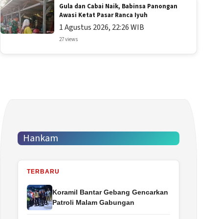
Gula dan Cabai Naik, Babinsa Panongan
Awasi Ketat Pasar Ranca Iyuh
1 Agustus 2026, 22:26 WIB
27 views
Hankam
TERBARU
Koramil Bantar Gebang Gencarkan
Patroli Malam Gabungan