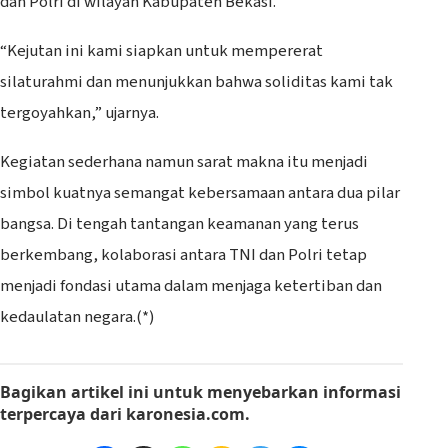
dan Polri di wilayah Kabupaten Bekasi.
“Kejutan ini kami siapkan untuk mempererat
silaturahmi dan menunjukkan bahwa soliditas kami tak
tergoyahkan,” ujarnya.
Kegiatan sederhana namun sarat makna itu menjadi
simbol kuatnya semangat kebersamaan antara dua pilar
bangsa. Di tengah tantangan keamanan yang terus
berkembang, kolaborasi antara TNI dan Polri tetap
menjadi fondasi utama dalam menjaga ketertiban dan
kedaulatan negara.(*)
Bagikan artikel ini
untuk menyebarkan informasi
terpercaya dari
karonesia.com
.