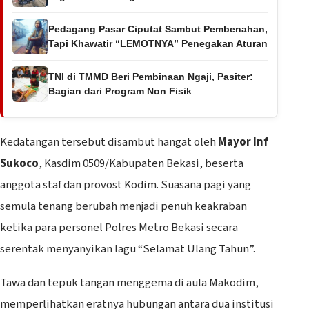
Pedagang Pasar Ciputat Sambut Pembenahan,
Tapi Khawatir “LEMOTNYA” Penegakan Aturan
TNI di TMMD Beri Pembinaan Ngaji, Pasiter:
Bagian dari Program Non Fisik
Kedatangan tersebut disambut hangat oleh
Mayor Inf
Sukoco
, Kasdim 0509/Kabupaten Bekasi, beserta
anggota staf dan provost Kodim. Suasana pagi yang
semula tenang berubah menjadi penuh keakraban
ketika para personel Polres Metro Bekasi secara
serentak menyanyikan lagu “Selamat Ulang Tahun”.
Tawa dan tepuk tangan menggema di aula Makodim,
memperlihatkan eratnya hubungan antara dua institusi