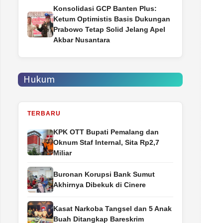
Konsolidasi GCP Banten Plus:
Ketum Optimistis Basis Dukungan
Prabowo Tetap Solid Jelang Apel
Akbar Nusantara
Hukum
TERBARU
‎KPK OTT Bupati Pemalang dan
Oknum Staf Internal, Sita Rp2,7
Miliar
Buronan Korupsi Bank Sumut
Akhirnya Dibekuk di Cinere
Kasat Narkoba Tangsel dan 5 Anak
Buah Ditangkap Bareskrim