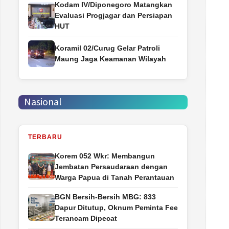
Kodam IV/Diponegoro Matangkan
Evaluasi Progjagar dan Persiapan
HUT
Koramil 02/Curug Gelar Patroli
Maung Jaga Keamanan Wilayah
Nasional
TERBARU
Korem 052 Wkr: Membangun
Jembatan Persaudaraan dengan
Warga Papua di Tanah Perantauan
BGN Bersih-Bersih MBG: 833
Dapur Ditutup, Oknum Peminta Fee
Terancam Dipecat