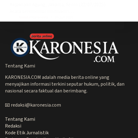
Kejaksaan Agung, Jakarta, Senin (22/07/2025).
Acara seremonial ini dihadiri…
Redaksi Karonesia
24 Juli 2025
Tentang Kami
KARONESIA.COM adalah media berita online yang
menyajikan informasi terkini seputar hukum, politik, dan
nasional secara faktual dan berimbang.
📧 redaksi@karonesia.com
Tentang Kami
Redaksi
Kode Etik Jurnalistik