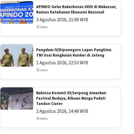
APINDO Gelar Rakerkonas XXXV di Makassar,
Rumus Ketahanan Ekonomi Nasional
3 Agustus 2026, 21:08 WIB
32 views
Pangdam IV/Diponegoro Lepas Panglima
TNI Usai Rangkaian Kunker di Jateng
1 Agustus 2026, 22:53 WIB
32 views
Babinsa Koramil 03/Serpong Amankan
Festival Budaya, Ribuan Warga Padati
Tandon Ciater
2 Agustus 2026, 14:48 WIB
30 views