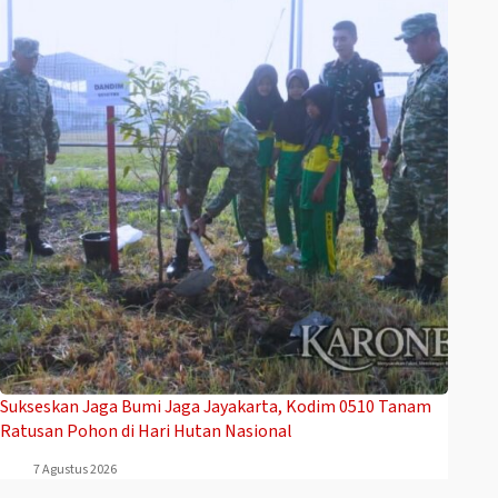
Sukseskan Jaga Bumi Jaga Jayakarta, Kodim 0510 Tanam
Ratusan Pohon di Hari Hutan Nasional
7 Agustus 2026