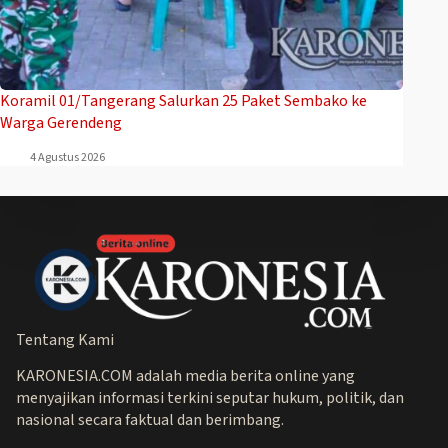
Koramil 01/Tangerang Salurkan 25 Paket Sembako ke
Warga Gerendeng
4 Agustus 2026
Tentang Kami
KARONESIA.COM adalah media berita online yang
menyajikan informasi terkini seputar hukum, politik, dan
nasional secara faktual dan berimbang.