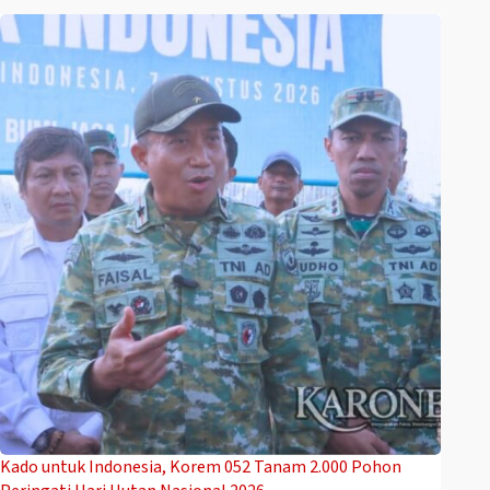
Kado untuk Indonesia, Korem 052 Tanam 2.000 Pohon