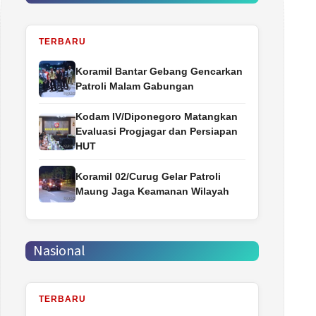
TERBARU
Koramil Bantar Gebang Gencarkan
Patroli Malam Gabungan
Kodam IV/Diponegoro Matangkan
Evaluasi Progjagar dan Persiapan
HUT
Koramil 02/Curug Gelar Patroli
Maung Jaga Keamanan Wilayah
Nasional
TERBARU