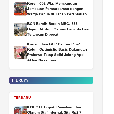
Korem 052 Wkr: Membangun
Jembatan Persaudaraan dengan
Warga Papua di Tanah Perantauan
BGN Bersih-Bersih MBG: 833
Dapur Ditutup, Oknum Peminta Fee
Terancam Dipecat
Konsolidasi GCP Banten Plus:
Ketum Optimistis Basis Dukungan
Prabowo Tetap Solid Jelang Apel
Akbar Nusantara
Hukum
TERBARU
‎KPK OTT Bupati Pemalang dan
Oknum Staf Internal, Sita Rp2,7