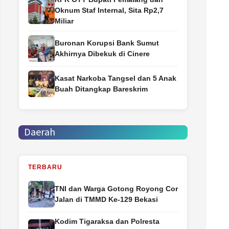
Oknum Staf Internal, Sita Rp2,7
Miliar
Buronan Korupsi Bank Sumut
Akhirnya Dibekuk di Cinere
Kasat Narkoba Tangsel dan 5 Anak
Buah Ditangkap Bareskrim
Daerah
TERBARU
TNI dan Warga Gotong Royong Cor
Jalan di TMMD Ke-129 Bekasi
Kodim Tigaraksa dan Polresta