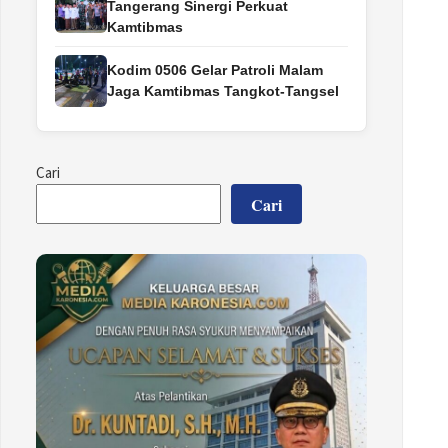
Tangerang Sinergi Perkuat
Kamtibmas
Kodim 0506 Gelar Patroli Malam
Jaga Kamtibmas Tangkot-Tangsel
Cari
Cari