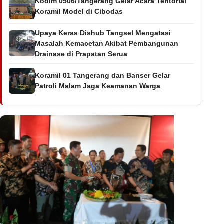
Kodim 0506/Tangerang Gelar Acara Teritorial
Koramil Model di Cibodas
Upaya Keras Dishub Tangsel Mengatasi
Masalah Kemacetan Akibat Pembangunan
Drainase di Prapatan Serua
Koramil 01 Tangerang dan Banser Gelar
Patroli Malam Jaga Keamanan Warga