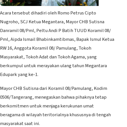
Acara tersebut dihadiri oleh Romo Petrus Cipto
Nugroho, SCJ Ketua Megantara, Mayor CHB Sutisna
Danramil 08/Pml, Peltu Andi P Batih TUUD Koramil 08/
Pml, Aipda Ismail Bhabinkamtibmas, Bapak Ismul Ketua
RW 16, Anggota Koramil 08/ Pamulang, Tokoh
Masyarakat, Tokoh Adat dan Tokoh Agama, yang
berkumpul untuk merayakan ulang tahun Megantara
Edupark yang ke-1.
Mayor CHB Sutisna dari Koramil 08/Pamulang, Kodim
0506/Tangerang, menegaskan bahwa pihaknya tetap
berkomitmen untuk menjaga kerukunan umat
beragama di wilayah teritorialnya khususnya di tengah
masyarakat saat ini.