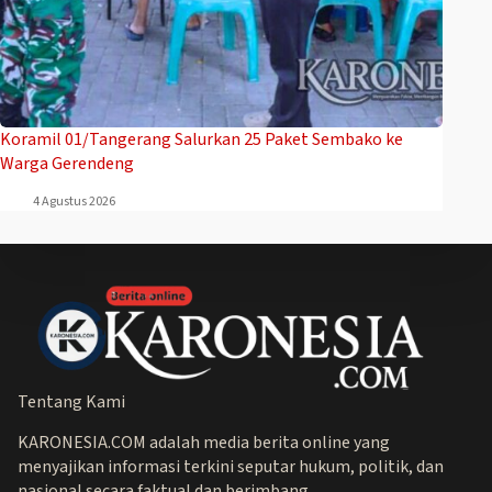
Koramil 01/Tangerang Salurkan 25 Paket Sembako ke
Warga Gerendeng
4 Agustus 2026
Tentang Kami
KARONESIA.COM adalah media berita online yang
menyajikan informasi terkini seputar hukum, politik, dan
nasional secara faktual dan berimbang.