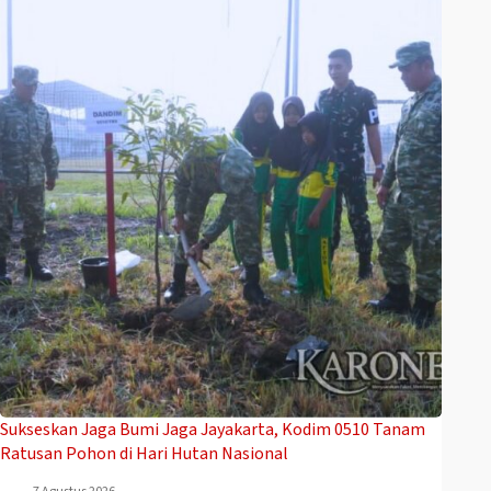
Sukseskan Jaga Bumi Jaga Jayakarta, Kodim 0510 Tanam
Ratusan Pohon di Hari Hutan Nasional