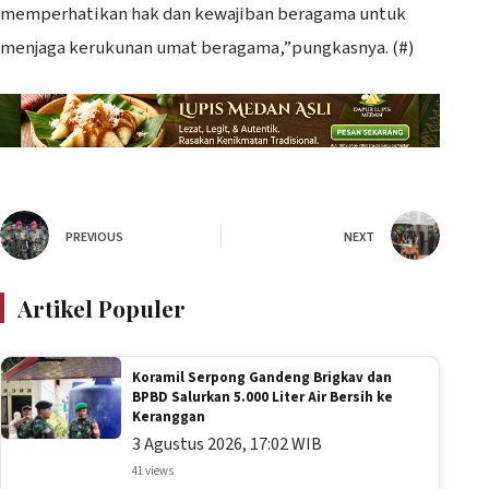
memperhatikan hak dan kewajiban beragama untuk
menjaga kerukunan umat beragama,”pungkasnya. (#)
PREVIOUS
NEXT
Artikel Populer
Koramil Serpong Gandeng Brigkav dan
BPBD Salurkan 5.000 Liter Air Bersih ke
Keranggan
3 Agustus 2026, 17:02 WIB
41 views