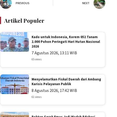
PREVIOUS
NEXT
Artikel Populer
Kado untuk Indonesia, Korem 052 Tanam
2.000 Pohon Peringati Hari Hutan Nasional
2026
7 Agustus 2026, 13:11 WIB
65 views
Menyelamatkan Fiskal Daerah dari Ambang
Karisis Pelayanan Publik
8 Agustus 2026, 17:42 WIB
61 views
Poktan Gerak Emas Jadi Wadah Edukasi