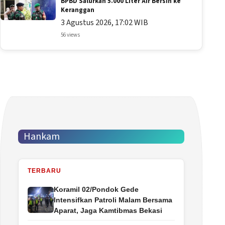
BPBD Salurkan 5.000 Liter Air Bersih ke
Keranggan
3 Agustus 2026, 17:02 WIB
56 views
Hankam
TERBARU
Koramil 02/Pondok Gede
Intensifkan Patroli Malam Bersama
Aparat, Jaga Kamtibmas Bekasi