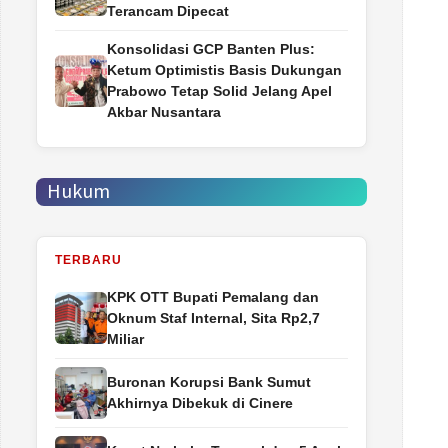
Terancam Dipecat
Konsolidasi GCP Banten Plus:
Ketum Optimistis Basis Dukungan
Prabowo Tetap Solid Jelang Apel
Akbar Nusantara
Hukum
TERBARU
‎KPK OTT Bupati Pemalang dan
Oknum Staf Internal, Sita Rp2,7
Miliar
Buronan Korupsi Bank Sumut
Akhirnya Dibekuk di Cinere