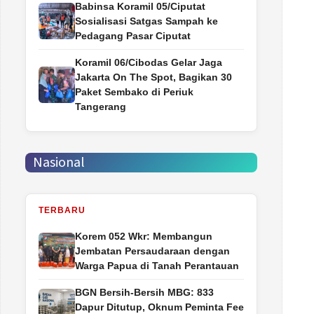
Babinsa Koramil 05/Ciputat
Sosialisasi Satgas Sampah ke
Pedagang Pasar Ciputat
Koramil 06/Cibodas Gelar Jaga
Jakarta On The Spot, Bagikan 30
Paket Sembako di Periuk
Tangerang
Nasional
TERBARU
Korem 052 Wkr: Membangun
Jembatan Persaudaraan dengan
Warga Papua di Tanah Perantauan
BGN Bersih-Bersih MBG: 833
Dapur Ditutup, Oknum Peminta Fee