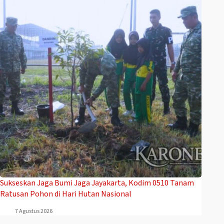
Sukseskan Jaga Bumi Jaga Jayakarta, Kodim 0510 Tanam
Ratusan Pohon di Hari Hutan Nasional
7 Agustus 2026