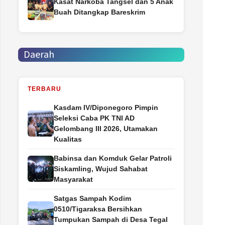
Kasat Narkoba Tangsel dan 5 Anak
Buah Ditangkap Bareskrim
Daerah
TERBARU
Kasdam IV/Diponegoro Pimpin
Seleksi Caba PK TNI AD
Gelombang III 2026, Utamakan
Kualitas
Babinsa dan Komduk Gelar Patroli
Siskamling, Wujud Sahabat
Masyarakat
Satgas Sampah Kodim
0510/Tigaraksa Bersihkan
Tumpukan Sampah di Desa Tegal