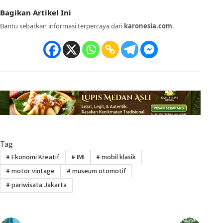
Bagikan Artikel Ini
Bantu sebarkan informasi terpercaya dari
karonesia.com
.
Tag
#
Ekonomi Kreatif
#
IMI
#
mobil klasik
#
motor vintage
#
museum otomotif
#
pariwisata Jakarta