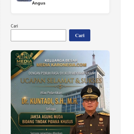
Angus
Cari
Cari