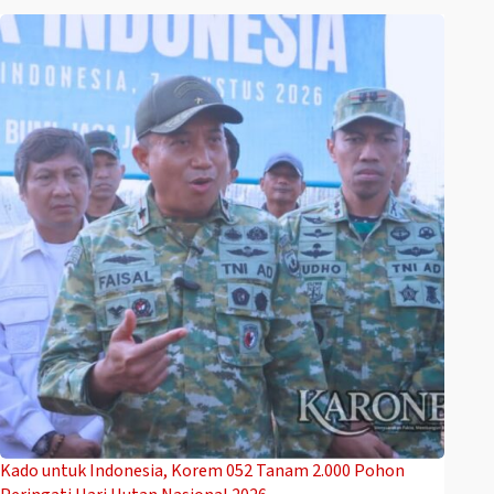
Kado untuk Indonesia, Korem 052 Tanam 2.000 Pohon