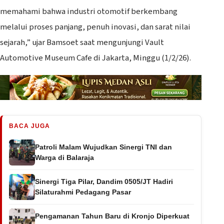
memahami bahwa industri otomotif berkembang
melalui proses panjang, penuh inovasi, dan sarat nilai
sejarah,” ujar Bamsoet saat mengunjungi Vault
Automotive Museum Cafe di Jakarta, Minggu (1/2/26).
BACA JUGA
Patroli Malam Wujudkan Sinergi TNI dan
Warga di Balaraja
Sinergi Tiga Pilar, Dandim 0505/JT Hadiri
Silaturahmi Pedagang Pasar
Pengamanan Tahun Baru di Kronjo Diperkuat