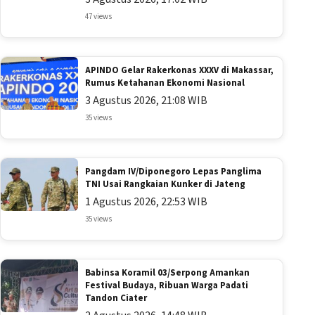
47 views
APINDO Gelar Rakerkonas XXXV di Makassar,
Rumus Ketahanan Ekonomi Nasional
3 Agustus 2026, 21:08 WIB
35 views
Pangdam IV/Diponegoro Lepas Panglima
TNI Usai Rangkaian Kunker di Jateng
1 Agustus 2026, 22:53 WIB
35 views
Babinsa Koramil 03/Serpong Amankan
Festival Budaya, Ribuan Warga Padati
Tandon Ciater