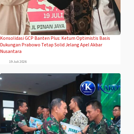
Konsolidasi GCP Banten Plus: Ketum Optimistis Basis
Dukungan Prabowo Tetap Solid Jelang Apel Akbar
Nusantara
19 Juli 2026