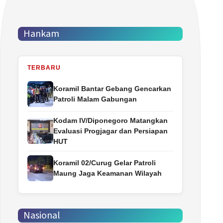
Hankam
TERBARU
Koramil Bantar Gebang Gencarkan
Patroli Malam Gabungan
Kodam IV/Diponegoro Matangkan
Evaluasi Progjagar dan Persiapan
HUT
Koramil 02/Curug Gelar Patroli
Maung Jaga Keamanan Wilayah
Nasional