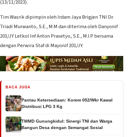
(13/11/2023).
Tim Wasrik dipimpin oleh Irdam Jaya Brigjen TNI Dr.
Triadi Murwanto, S.E., M.M dan diterima oleh Danyonif
201/JY Letkol Inf Anton Prasetyo, S.E., M.I.P bersama
dengan Perwira Staf di Mayonif 201/JY.
BACA JUGA
Pantau Ketersediaan: Korem 052/Wkr Kawal
Distribusi LPG 3 Kg
TMMD Gunungkidul: Sinergi TNI dan Warga
Bangun Desa dengan Semangat Sosial