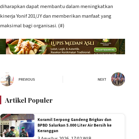
diharapkan dapat membantu dalam meningkatkan
kinerja Yonif 201/JY dan memberikan manfaat yang
maksimal bagi organisasi. (#)
PREVIOUS
NEXT
Artikel Populer
Koramil Serpong Gandeng Brigkav dan
BPBD Salurkan 5.000 Liter Air Bersih ke
Keranggan
3 Agustus 2026, 17:02 WIB