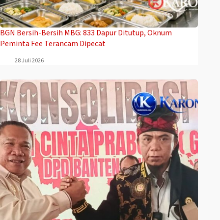
BGN Bersih-Bersih MBG: 833 Dapur Ditutup, Oknum
Peminta Fee Terancam Dipecat
28 Juli 2026