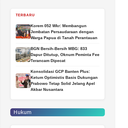
TERBARU
Korem 052 Wkr: Membangun
Jembatan Persaudaraan dengan
Warga Papua di Tanah Perantauan
BGN Bersih-Bersih MBG: 833
Dapur Ditutup, Oknum Peminta Fee
Terancam Dipecat
Konsolidasi GCP Banten Plus:
Ketum Optimistis Basis Dukungan
Prabowo Tetap Solid Jelang Apel
Akbar Nusantara
Hukum