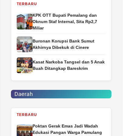
TERBARU
‎KPK OTT Bupati Pemalang dan
Oknum Staf Internal, Sita Rp2,7
Miliar
Buronan Korupsi Bank Sumut
Akhirnya Dibekuk di Cinere
Kasat Narkoba Tangsel dan 5 Anak
Buah Ditangkap Bareskrim
Daerah
TERBARU
Poktan Gerak Emas Jadi Wadah
Edukasi Pangan Warga Pamulang