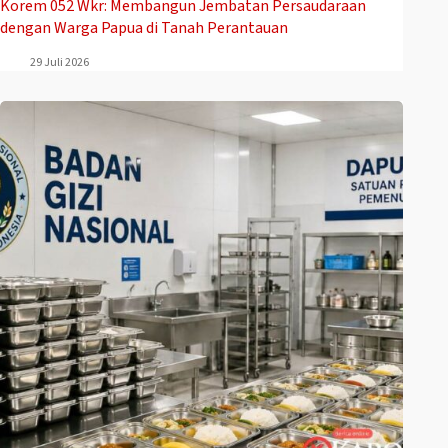
Korem 052 Wkr: Membangun Jembatan Persaudaraan
dengan Warga Papua di Tanah Perantauan
29 Juli 2026