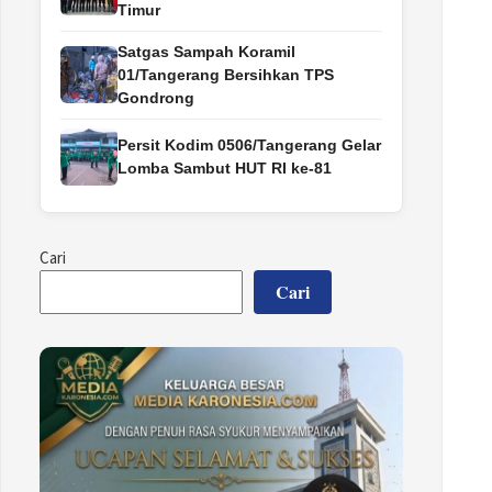
Timur
Satgas Sampah Koramil
01/Tangerang Bersihkan TPS
Gondrong
Persit Kodim 0506/Tangerang Gelar
Lomba Sambut HUT RI ke-81
Cari
Cari